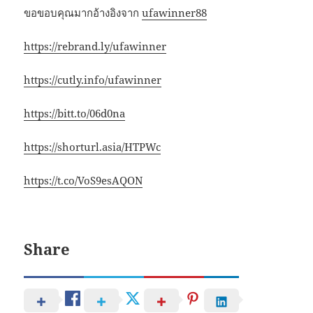
ขอขอบคุณมากอ้างอิงจาก
ufawinner88
https://rebrand.ly/ufawinner
https://cutly.info/ufawinner
https://bitt.to/06d0na
https://shorturl.asia/HTPWc
https://t.co/VoS9esAQON
Share