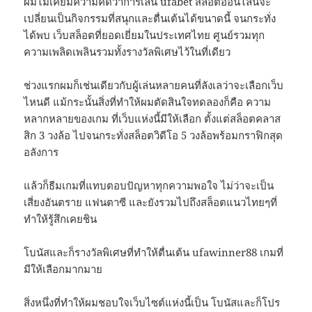
ผมไม่เคยมีความคิดว่าการเล่น ufabet สล็อตออนไลน์จะ
เปลี่ยนเป็นกิจกรรมที่สนุกและตื่นเต้นได้ขนาดนี้ จนกระทั่ง
ได้พบ เว็บสล็อตที่ยอดเยี่ยมในประเทศไทย ศูนย์รวมทุก
ความเพลิดเพลินรวมทั้งรางวัลพิเศษไว้ในที่เดียว
ช่วงแรกผมก็เช่นเดียวกับผู้เล่นหลายคนที่ลังเลว่าจะเลือกเว็บ
ไหนดี แม้กระนั้นสิ่งที่ทำให้ผมตัดสินใจทดลองก็คือ ความ
หลากหลายของเกม ที่เว็บแห่งนี้มีให้เลือก ตั้งแต่สล็อตคลาส
สิก 3 วงล้อ ไปจนกระทั่งสล็อตวิดีโอ 5 วงล้อพร้อมกราฟิกสุด
อลังการ
แล้วก็ธีมเกมที่แทบตอบปัญหาทุกความพอใจ ไม่ว่าจะเป็น
เสี่ยงอันตราย แฟนตาซี และยังรวมไปถึงสล็อตแนวไทยๆที่
ทำให้รู้สึกเคยชิน
โบนัสและก็รางวัลพิเศษที่ทำให้ตื่นเต้น ufawinner88 เกมที่
มีให้เลือกมากมาย
สิ่งหนึ่งที่ทำให้ผมชอบใจเว็บไซต์แห่งนี้เป็น โบนัสและก็โปร