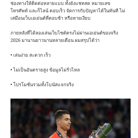
ช่องทางให้ติดต่อหลายแบบ ทั้งยังแชทสด หมายเลข
โทรศัพท์ และก็ไลน์ ตอบเร็ว จัดการกับปัญหาได้ในทันที ไม่
เสมือนเว็บเอเย่นต์ที่ตอบช้า หรือหายเงียบ
ภายหลังที่ได้ลองเล่นเว็บไซต์ตรงไม่ผ่านเอเย่นต์ของจริง
2026 มานานยาวนานหลายเดือน ผมสรุปได้ว่า
• เล่นง่าย สะดวก เร็ว
• ไม่เป็นอันตรายสูง ข้อมูลไม่รั่วไหล
• โปรโมชั่นรวมทั้งโบนัสแจกจริง