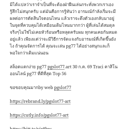
มิได้แปลว่าเราจำเป็นที่จะต้องฝ่าฝืนเล่นกระทั่งพวกเราเอง
รู้สึกไม่สนุกครับ แต่มันคือการรู้ทันว่า อารมณ์กำลังเริ่มจะมี
ผลต่อการตัดสินใจตอนไหน แล้วเราจะดึงตัวเองกลับมาอยู่
ในจุดที่ควบคุมได้เหมือนเดิมไหมมากกว่า ผู้ที่เล่นได้สมดุล
จริงๆไม่ใช่ไม่เคยหัวร้อนหรือหลุดครับผม ทุกคนเคยกันหมด
อยู่แล้ว เพียงแต่ว่าจะมีวิธีการจัดแจงกับอารมณ์ที่เกิดขึ้นยัง
ไง ถ้าคุณจัดการได้ คุณจะเล่น pg77 ได้อย่างสนุกและก็
พอใจกว่าเดิมแน่นอน
สล็อตแตกง่าย pg77
pgslot77
.art 30 ก.ค. 69 Traci คาสิโน
ออนไลน์ pg77 ที่ดีที่สุด Top 56
ขอขอบคุณมากby web
pgslot77
https://rebrand.ly/pgslot77-art
https://cutly.info/pgslot77-art
https://bitt.to/vjr8bw