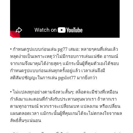
• กำหนดรูปแบบก่อนเล่น pg77 เสมอ: หลายๆคนที่เล่นแล้ว
หลุดง่ายเป็นเพราะเหตุว่าไม่มีกรอบการเล่นแน่ชัด อารมณ์
จากเกมจึงมาคุมได้ง่ายสุดๆ แม้กระนั้นผู้ที่คุมตัวเองได้ชอบ
กำหนดรูปแบบก่อนเล่นทุกครั้งอยู่แล้ว เวลาเล่นจึงมี
สติสัมปชัญญะในการเล่น pgslot77 มากยิ่งกว่า
• ไม่แปลงทุกอย่างตามจังหวะสั้นๆ: สล็อตจะมีช่วงที่เหมือน
กำลังมาและตอนที่กำลังรับประทานทุนพวกเรา ถ้าหากเรา
ตามทุกอารมณ์ พวกเราจะเปลี่ยนเบท แปลงเกม หรือเปลี่ยน
แผนตลอดเวลา แม้กระนั้นผู้ที่คุมเกมได้จะไม่ตกลงใจจากผล
ลัพธ์สั้นๆแน่นอน