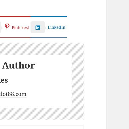
LinkedIn
Pinterest
 Author
les
lot88.com