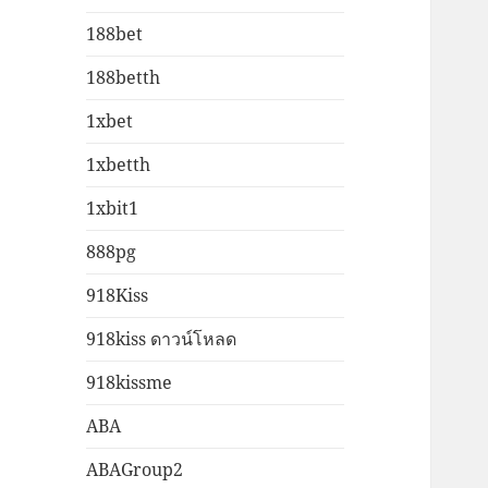
188bet
188betth
1xbet
1xbetth
1xbit1
888pg
918Kiss
918kiss ดาวน์โหลด
918kissme
ABA
ABAGroup2