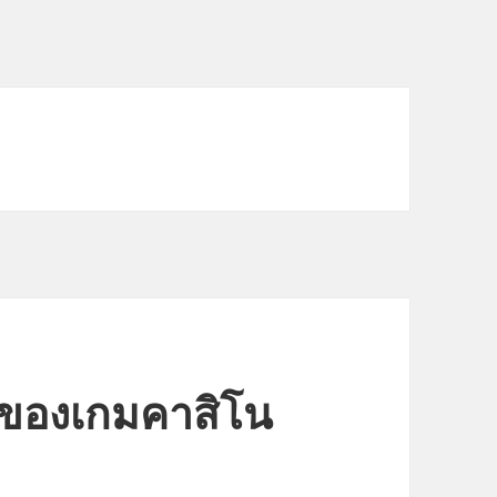
งของเกมคาสิโน