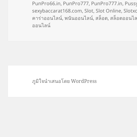
PunPro66.in
,
PunPro777
,
PunPro777.in
,
Puss
sexybaccarat168.com
,
Slot
,
Slot Online
,
Slotx
คาร่าออนไลน์
,
พนันออนไลน์
,
สล็อต
,
สล็อตออนไล
ออนไลน์
ภูมิใจนำเสนอโดย WordPress