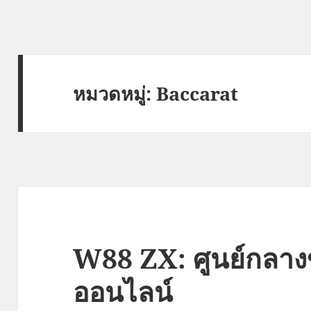
หมวดหมู่:
Baccarat
W88 ZX: ศูนย์กลา
ออนไลน์