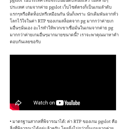
pgslot ในประเทศไทยจะเป็นอันดับหนึ่งแล้ว ในหลายๆ
ประเทศ เกมจากค่าย pgslot เว็บไซต์ตรงก็เป็นเกมลำดับ
แรกๆหรือติดท็อปทรีเหมือนกัน นั่นก็เพราะ นักเดิมพันจากทั่ว
โลกไว้ใจในค่า RTP ของเกมสล็อตจาก pg มากกว่าค่ายเก
มอื่นๆนั่นเอง อะไรทำให้พวกเขาเชื่อมั่นในเกมจากค่าย pg
มากกว่าค่ายเกมอื่นๆมากมายขนาดนี้? เราจะพาคุณมาหาคำ
ตอบกันเลยขอรับ
• มาตรฐานสากลที่พิจารณาได้: ค่า RTP ของเกม pgslot คือ
สิ่งที่พิจารณาได้อยู่แล้วครับ โดยยิ่งไปกว่านั้นเกมจากค่าย