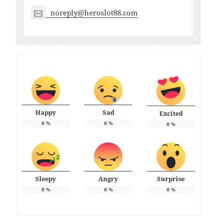
noreply@heroslot88.com
Happy
Sad
Excited
0
%
0
%
0
%
Sleepy
Angry
Surprise
0
%
0
%
0
%