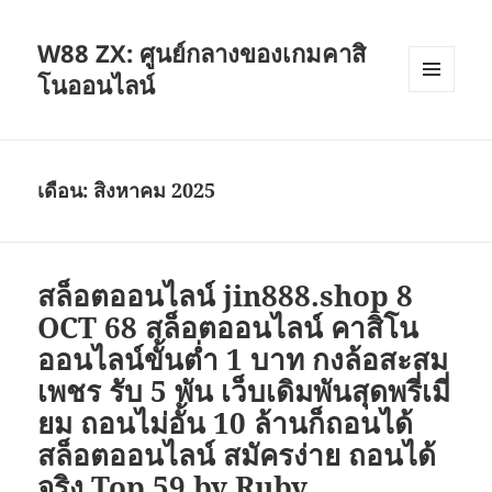
W88 ZX: ศูนย์กลางของเกมคาสิ
โนออนไลน์
เมนู
และวิด
เจ็ต
เดือน:
สิงหาคม 2025
สล็อตออนไลน์ jin888.shop 8
OCT 68 สล็อตออนไลน์ คาสิโน
ออนไลน์ขั้นต่ำ 1 บาท กงล้อสะสม
เพชร รับ 5 พัน เว็บเดิมพันสุดพรี่เมี่
ยม ถอนไม่อั้น 10 ล้านก็ถอนได้
สล็อตออนไลน์ สมัครง่าย ถอนได้
จริง Top 59 by Ruby