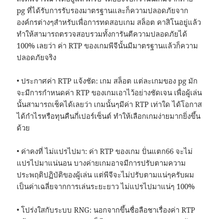
pg ที่ได้รับการรับรองมาตรฐานและก็ความปลอดภัยจาก
องค์กรต่างๆสำหรับเพื่อการทดสอบเกม สล็อต คาสิโนอยู่แล้ว
ทำให้สามารถตรวจสอบรวมทั้งการันตีความปลอดภัยได้
100% เลยว่า ค่า RTP ของเกมพีจีนั้นมีมาตรฐานแล้วก็ความ
ปลอดภัยจริง
• ประกาศค่า RTP แจ้งชัด: เกม สล็อต แต่ละเกมของ pg มัก
จะมีการกำหนดค่า RTP ของเกมเอาไว้อย่างชัดเจน เพื่อผู้เล่น
นั้นสามารถเช็คได้เลยว่า เกมนั้นๆมีค่า RTP เท่าใด ได้โอกาส
ได้กำไรหรือทุนคืนกี่เปอร์เซ็นต์ ทำให้เลือกเกมง่ายมากยิ่งขึ้น
ด้วย
• ค่าคงที่ ไม่แปรไปมา: ค่า RTP ของเกม ปั่นแตก66 จะไม่
แปรไปมาแน่นอน บางค่ายเกมอาจมีการปรับตามความ
ประพฤติปฏิบัติของผู้เล่น แต่พีจีจะไม่ปรับตามแน่ๆครับผม
เป็นค่าเฉลี่ยจากการเล่นระยะยาว ไม่แปรไปมาแน่ๆ 100%
• โปร่งใสกับระบบ RNG: นอกจากขึ้นชื่อลือชาเรื่องค่า RTP