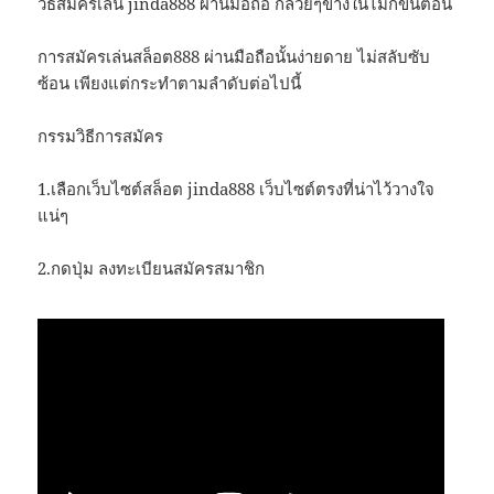
วิธีสมัครเล่น jinda888 ผ่านมือถือ กล้วยๆข้างในไม่กี่ขั้นตอน
การสมัครเล่นสล็อต888 ผ่านมือถือนั้นง่ายดาย ไม่สลับซับ
ซ้อน เพียงแต่กระทำตามลำดับต่อไปนี้
กรรมวิธีการสมัคร
1.เลือกเว็บไซต์สล็อต jinda888 เว็บไซต์ตรงที่น่าไว้วางใจ
แน่ๆ
2.กดปุ่ม ลงทะเบียนสมัครสมาชิก