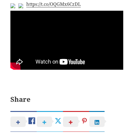
https://t.co/OQGMx6CzDL
Share