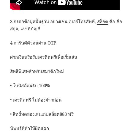
3.กรอกข้อมูลพื้นฐาน อย่างเช่น เบอร์โทรศัพท์,
สล็อต
ชื่อ-ชื่อ
สกุล, เลขที่บัญชี
4.การันตีตัวตนผ่าน OTP
ฝากเงินหรือรับเครดิตฟรีเพื่อเริ่มเล่น
สิทธิพิเศษสำหรับสมาชิกใหม่
• โบนัสต้อนรับ 100%
• เครดิตฟรี ไม่ต้องฝากก่อน
• สิทธิ์ทดลองเล่นเกมสล็อต888 ฟรี
ฟีพบร์ที่ทำให้ผิดแผก