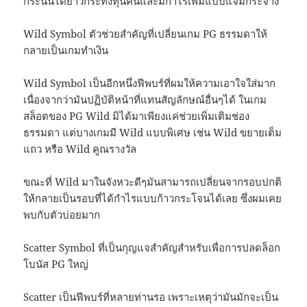
กระนั้นได้ยาวกระทั่งทุนคืนและมีกำไรเพิ่มแบบแจ่มกระจ่าง
Wild Symbol ตัวช่วยสำคัญที่เปลี่ยนเกม PG ธรรมดาให้
กลายเป็นเกมทำเงิน
Wild Symbol เป็นอีกหนึ่งฟีพบร์ที่ผมให้ความเอาใจใส่มาก
เนื่องจากว่ามันปฏิบัติหน้าที่แทนสัญลักษณ์อื่นๆได้ ในเกม
สล็อตของ PG Wild มิได้มาเพียงแค่ช่วยเพิ่มเติมช่อง
ธรรมดา แต่บางเกมมี Wild แบบพิเศษ เช่น Wild ขยายเต็ม
แถว หรือ Wild คูณรางวัล
ขณะที่ Wild มาในจังหวะดีๆมันสามารถเปลี่ยนจากรอบปกติ
ให้กลายเป็นรอบที่ได้กำไรแบบก้าวกระโจนได้เลย ซึ่งผมเคย
พบกับตัวบ่อยมาก
Scatter Symbol ที่เป็นกุญแจสำคัญสำหรับเพื่อการปลดล็อก
โบนัส PG ใหญ่
Scatter เป็นฟีพบร์ที่หลายท่านรอ เพราะเหตุว่ามันมักจะเป็น