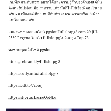
เกมที่เหมาะกับความอยากได้และความรู้สึกของตัวเองแค่นั้น
ดังนั้น fullslot เมื่อเราทราบแล้ว มันก็ไม่ใช่เรื่องผิดอะไรเลย
ครับผม เพียงแค่เลือกเกมที่กับตัวเองตามความพร้อมก็เพียง
แค่นั้นเลยนะครับ
สมัครแทงบอลออนไลน์ pgslot Fullslotpg3.com 29 JUL
2569 Regena โอนไว fullslotpgไม่ล็อคยูส Top 73
ขอขอบคุณเว็ปไซต์
pgslot
https://rebrand.ly/fullslotpg-3
https://cutly.info/fullslotpg-3
https://bitt.to/7rbiuj
https://shorturl.asia/OoNku