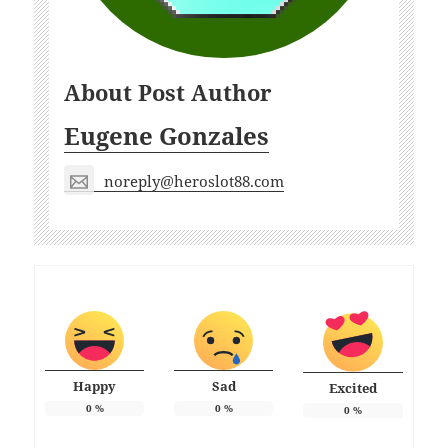
About Post Author
Eugene Gonzales
noreply@heroslot88.com
Happy
Sad
Excited
0
%
0
%
0
%