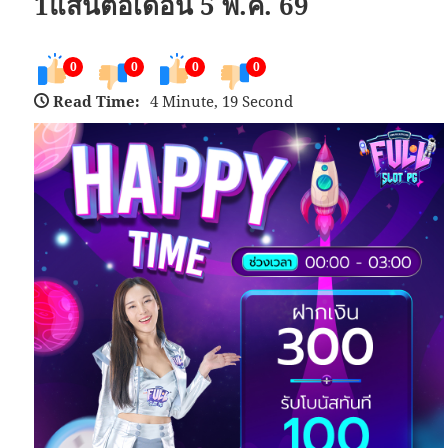
1แสนต่อเดือน 5 พ.ค. 69
0
0
0
0
Read Time:
4 Minute, 19 Second