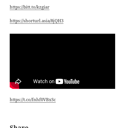
https://bitt.to/kzgiar
https://shorturl.asia/8jQH3
https://t.co/fnhf0VBxSc
Share