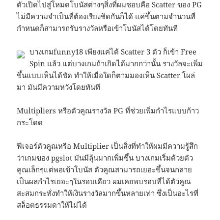
ตัวเปิดไปสู่โหมดโบนัสต่างๆสิ่งที่ผมชอบคือ Scatter ของ PG
ไม่มีความจำเป็นที่ต้องเรียงชิดกันก็ได้ แค่ขึ้นตามจำนวนที่
กำหนดก็สามารถรับรางวัลหรือเข้าโบนัสได้โดยทันที
บางเกมfunny18 เพียงแค่ได้ Scatter 3 ตัว ก็เข้า Free
Spin แล้ว แต่บางเกมถ้าเกิดได้มากกว่านั้น รางวัลจะเพิ่ม
ขึ้นแบบเห็นได้ชัด ทำให้เมื่อใดก็ตามมองเห็น Scatter โผล่
มา มันมีความหวังโดยทันที
Multipliers หรือตัวคูณรางวัล PG ที่ช่วยเพิ่มกำไรแบบก้าว
กระโดด
ฟีเจอร์ตัวคูณหรือ Multiplier เป็นสิ่งที่ทำให้ผมมีความรู้สึก
ว่าเกมของ pgslot มันมีลุ้นมากเพิ่มขึ้น บางเกมเริ่มด้วยตัว
คูณเล็กๆแต่พอเข้าโบนัส ตัวคูณสามารถเยอะขึ้นจนกลาย
เป็นผลกำไรเยอะๆในรอบเดียว ผมเคยพบรอบที่ได้ตัวคูณ
สะสมกระทั่งทำให้เงินรางวัลมากขึ้นหลายเท่า ซึ่งเป็นอะไรที่
สล็อตธรรมดาให้ไม่ได้