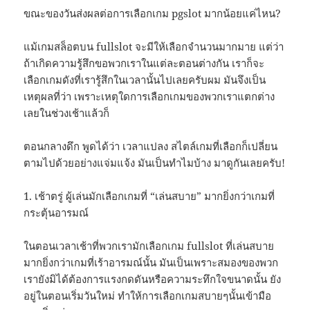
ขณะของวันส่งผลต่อการเลือกเกม pgslot มากน้อยแค่ไหน?
แม้เกมสล็อตบน fullslot จะมีให้เลือกจำนวนมากมาย แต่ว่า
ถ้าเกิดความรู้สึกขอพวกเราในแต่ละตอนต่างกัน เราก็จะ
เลือกเกมดังที่เรารู้สึกในเวลานั้นไปเลยครับผม มันจึงเป็น
เหตุผลที่ว่า เพราะเหตุใดการเลือกเกมของพวกเราแตกต่าง
เลยในช่วงเช้าแล้วก็
ตอนกลางดึก พูดได้ว่า เวลาแปลง สไตล์เกมที่เลือกก็เปลี่ยน
ตามไปด้วยอย่างแจ่มแจ้ง มันเป็นทำไมบ้าง มาดูกันเลยครับ!
1. เช้าตรู่ ผู้เล่นมักเลือกเกมที่ “เล่นสบาย” มากยิ่งกว่าเกมที่
กระตุ้นอารมณ์
ในตอนเวลาเช้าที่พวกเรามักเลือกเกม fullslot ที่เล่นสบาย
มากยิ่งกว่าเกมที่เร้าอารมณ์นั้น มันเป็นเพราะสมองของพวก
เรายังมิได้ต้องการแรงกดดันหรือความระทึกใจขนาดนั้น ยัง
อยู่ในตอนเริ่มวันใหม่ ทำให้การเลือกเกมสบายๆนั้นเข้ามือ