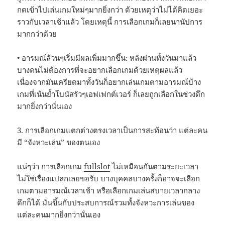
กดเข้าไปเล่นเกมใหม่ๆมากยิ่งกว่า ด้วยเหตุว่าไม่ได้คิดเยอะ
ราวกับเวลาเช้าแล้ว โดยเหตุนี้ การเลือกเกมก็เลยนานัปการ
มากกว่าด้วย
• อารมณ์ล้วนๆเริ่มมีผลเพิ่มมากขึ้น: หลังผ่านทั้งวันมาแล้ว
บางคนไม่ต้องการที่จะอยากเลือกเกมด้วยเหตุผลแล้ว
เนื่องจากมันเครียดมาทั้งวันก็อยากเล่นเกมตามอารมณ์บ้าง
เกมที่เน้นย้ำโบนัสรัวๆเอฟเฟกต์เวอร์ ก็เลยถูกเลือกในช่วงดึก
มากยิ่งกว่านั่นเอง
3. การเลือกเกมแตกต่างตรงเวลาเป็นการสะท้อนว่า แต่ละคน
มี “จังหวะเล่น” ของตนเอง
แน่ๆว่า การเลือกเกม
fullslot
ไม่เหมือนกันตามระยะเวลา
ไม่ใช่เรื่องแปลกเลยขอรับ บางบุคคลบางครั้งก็อาจจะเลือก
เกมตามอารมณ์เวลาเช้า หรือเลือกเกมเล่นสบายเวลากลาง
ดึกก็ได้ มันขึ้นกับประสบการณ์รวมทั้งจังหวะการเล่นของ
แต่ละคนมากยิ่งกว่านั่นเอง