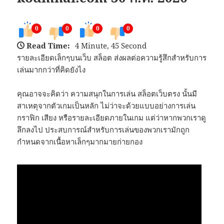
0
0
0
0
Read Time:
4 Minute, 45 Second
รายละเอียดเล็กๆบนเว็บ สล็อต ส่งผลต่อความรู้สึกสำหรับการ
เล่นมากกว่าที่คิดยังไง
คุณอาจจะคิดว่า ความสนุกในการเล่น สล็อตเว็บตรง นั้นมี
สาเหตุจากตัวเกมเป็นหลัก ไม่ว่าจะด้วยแบบอย่างการเล่น
กราฟิก เสียง หรือรายละเอียดภายในเกม แต่ว่าหากพวกเราดู
ลึกลงไป ประสบการณ์สำหรับการเล่นของพวกเรามักถูก
กำหนดจากเนื้อหาเล็กๆมากมายก่ายกอง