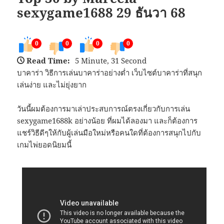
sexygame1688 29 ธันวา 68
0
0
0
0
Read Time:
5 Minute, 31 Second
บาคาร่า วิธีการเล่นบาคาร่าอย่างต่ำ เว็บไซต์บาคาร่าที่สนุก
เล่นง่าย และไม่ยุ่งยาก
วันนี้ผมต้องการมาเล่าประสบการณ์ตรงเกี่ยวกับการเล่น
sexygame1688k อย่างน้อย ที่ผมได้ลองมา และก็ต้องการ
แชร์วิธีดีๆให้กับผู้เล่นมือใหม่หรือคนใดที่ต้องการสนุกไปกับ
เกมไพ่ยอดนิยมนี้