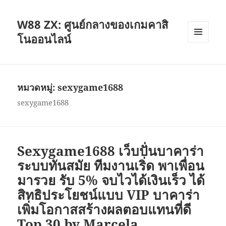
W88 ZX: ศูนย์กลางของเกมคาสิ
โนออนไลน์
เมนู
และวิด
เจ็ต
หมวดหมู่:
sexygame1688
sexygame1688
Sexygame1688 เว็บปั่นบาคาร่า
ระบบทันสมัย ทีมงานเริ่ด พาเพื่อน
มารวย รับ 5% จบไวได้เงินเร็ว ได้
สิทธิประโยชน์แบบ VIP บาคาร่า
เพิ่มโอกาสสร้างผลตอบแทนที่ดี
Top 30 by Marcela