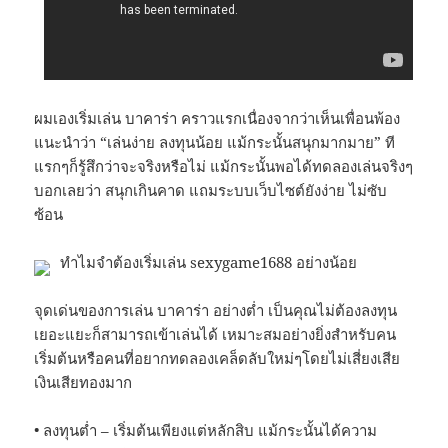
ผมเองเริ่มเล่น บาคาร่า คราวแรกเนื่องจากว่าเห็นเพื่อนพ้อง
แนะนำว่า “เล่นง่าย ลงทุนน้อย แม้กระนั้นสนุกมากมาย” ที
แรกๆก็รู้สึกว่าจะจริงหรือไม่ แม้กระนั้นพอได้ทดลองเล่นจริงๆ
บอกเลยว่า สนุกเกินคาด แถมระบบเว็บไซต์ยังง่าย ไม่ซับ
ซ้อน
ทำไมจำต้องเริ่มเล่น sexygame1688 อย่างน้อย
จุดเด่นของการเล่น บาคาร่า อย่างต่ำ เป็นคุณไม่ต้องลงทุน
เยอะแยะก็สามารถเข้าเล่นได้ เหมาะสมอย่างยิ่งสำหรับคน
เริ่มต้นหรือคนที่อยากทดลองเคล็ดลับใหม่ๆโดยไม่เสี่ยงเสีย
เงินเสียทองมาก
• ลงทุนต่ำ – เริ่มต้นเพียงแต่หลักสิบ แม้กระนั้นได้ความ