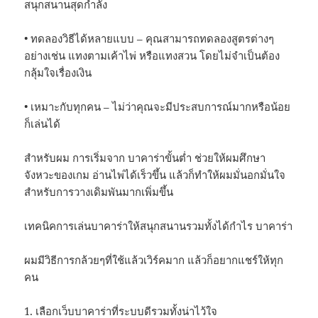
สนุกสนานสุดกำลัง
• ทดลองวิธีได้หลายแบบ – คุณสามารถทดลองสูตรต่างๆ
อย่างเช่น แทงตามเค้าไพ่ หรือแทงสวน โดยไม่จำเป็นต้อง
กลุ้มใจเรื่องเงิน
• เหมาะกับทุกคน – ไม่ว่าคุณจะมีประสบการณ์มากหรือน้อย
ก็เล่นได้
สำหรับผม การเริ่มจาก บาคาร่าขั้นต่ำ ช่วยให้ผมศึกษา
จังหวะของเกม อ่านไพ่ได้เร็วขึ้น แล้วก็ทำให้ผมมั่นอกมั่นใจ
สำหรับการวางเดิมพันมากเพิ่มขึ้น
เทคนิคการเล่นบาคาร่าให้สนุกสนานรวมทั้งได้กำไร บาคาร่า
ผมมีวิธีการกล้วยๆที่ใช้แล้วเวิร์คมาก แล้วก็อยากแชร์ให้ทุก
คน
1. เลือกเว็บบาคาร่าที่ระบบดีรวมทั้งน่าไว้ใจ