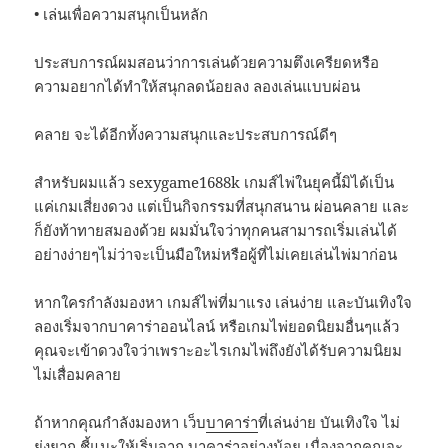
• เล่นเพื่อความสนุกเป็นหลัก
ประสบการณ์ผมสอนว่าการเล่นด้วยความตึงเครียดหรือ
ความอยากได้ทำให้สนุกลดน้อยลง ลองเล่นแบบผ่อน
คลาย จะได้อีกทั้งความสนุกและประสบการณ์ดีๆ
สำหรับผมแล้ว sexygame1688k เกมส์ไพ่ในยุคนี้มิได้เป็น
แค่เกมเสี่ยงดวง แต่เป็นกิจกรรมที่สนุกสนาน ผ่อนคลาย และ
ก็ยังท้าทายสมองด้วย ผมมั่นใจว่าทุกคนสามารถเริ่มเล่นได้
อย่างง่ายๆไม่ว่าจะเป็นมือใหม่หรือผู้ที่ไม่เคยเล่นไพ่มาก่อน
หากใครกำลังมองหา เกมส์ไพ่ที่มาแรง เล่นง่าย และบันเทิงใจ
ลองเริ่มจากบาคาร่าออนไลน์ หรือเกมไพ่ยอดนิยมอื่นๆแล้ว
คุณจะเข้าดวงใจว่าเพราะอะไรเกมไพ่ถึงยังได้รับความนิยม
ไม่เสื่อมคลาย
ถ้าหากคุณกำลังมองหา เว็บ
บาคาร่า
ที่เล่นง่าย บันเทิงใจ ไม่
ยุ่งยาก ชี้แนะให้เริ่มจาก บาคาร่าอย่างน้อย เนื่องจากคุณจะ