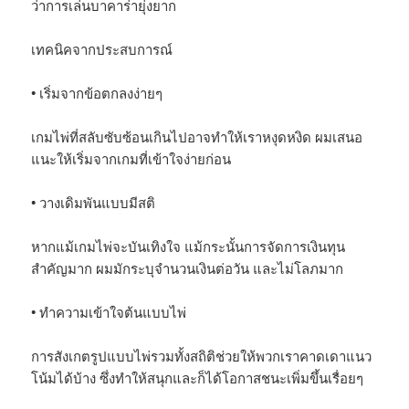
ว่าการเล่นบาคาร่ายุ่งยาก
เทคนิคจากประสบการณ์
• เริ่มจากข้อตกลงง่ายๆ
เกมไพ่ที่สลับซับซ้อนเกินไปอาจทำให้เราหงุดหงิด ผมเสนอ
แนะให้เริ่มจากเกมที่เข้าใจง่ายก่อน
• วางเดิมพันแบบมีสติ
หากแม้เกมไพ่จะบันเทิงใจ แม้กระนั้นการจัดการเงินทุน
สำคัญมาก ผมมักระบุจำนวนเงินต่อวัน และไม่โลภมาก
• ทำความเข้าใจต้นแบบไพ่
การสังเกตรูปแบบไพ่รวมทั้งสถิติช่วยให้พวกเราคาดเดาแนว
โน้มได้บ้าง ซึ่งทำให้สนุกและก็ได้โอกาสชนะเพิ่มขึ้นเรื่อยๆ