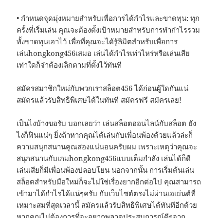
• กำหนดจุดมุ่งหมายสำหรับเพื่อการได้กำไรและขาดทุน: ทุก
ครั้งที่เริ่มเล่น คุณจะต้องตั้งเป้าหมายสำหรับการทำกำไรรวม
ทั้งขาดทุนเอาไว้ เพื่อที่คุณจะได้รู้ลิมิตสำหรับเพื่อการ
เล่นhongkong456เสมอ เล่นได้กำไรเท่าไหร่หรือเล่นเสีย
เท่าใดก็จำต้องเลิกตามที่ตั้งไว้ทันที
สมัครสมาชิกใหม่กับพวกเราสล็อต456 ได้ก่อนผู้ใดกันแน่
สมัครแล้วรับสิทธิพิเศษได้ในทันที สมัครฟรี สมัครเลย!
เป็นไงบ้างขอรับ บอกเลยว่า เล่นสล็อตออนไลน์กับสล็อต ยัง
ไงก็ฟินแน่ๆ ยิ่งถ้าหากคุณได้เล่นกับเพื่อนพ้องด้วยแล้วล่ะก็
ความสนุกสนานคูณสองแน่นอนครับผม เพราะเหตุว่าคุณจะ
สนุกสนานกับเกมhongkong456แบบเต็มกำลัง เล่นได้ก็ดี
เล่นเสียก็มีเพื่อนพ้องปลอบโยน นอกจากนั้น การเริ่มต้นเล่น
สล็อตสำหรับมือใหม่ก็จะไม่ใช่เรื่องยากอีกต่อไป คุณสามารถ
เข้ามาได้กำไรได้แน่ๆครับ กับเว็บไซต์ตรงไม่ผ่านเอเย่นต์ที่
เหมาะสมที่สุดเวลานี้ สมัครแล้วรับสิทธิพิเศษได้ทันทีอีกด้วย
หากคุณไม่ต้องการที่จะอยากพลาดประสบการณ์ดีๆจาก