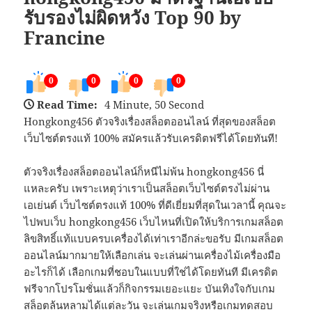
รับรองไม่ผิดหวัง Top 90 by
Francine
0
0
0
0
Read Time:
4 Minute, 50 Second
Hongkong456 ตัวจริงเรื่องสล็อตออนไลน์ ที่สุดของสล็อต
เว็บไซต์ตรงแท้ 100% สมัครแล้วรับเครดิตฟรีได้โดยทันที!
ตัวจริงเรื่องสล็อตออนไลน์ก็หนีไม่พ้น hongkong456 นี่
แหละครับ เพราะเหตุว่าเราเป็นสล็อตเว็บไซต์ตรงไม่ผ่าน
เอเย่นต์ เว็บไซต์ตรงแท้ 100% ที่ดีเยี่ยมที่สุดในเวลานี้ คุณจะ
ไปพบเว็บ hongkong456 เว็บไหนที่เปิดให้บริการเกมสล็อต
ลิขสิทธิ์แท้แบบครบเครื่องได้เท่าเราอีกล่ะขอรับ มีเกมสล็อต
ออนไลน์มากมายให้เลือกเล่น จะเล่นผ่านเครื่องไม้เครื่องมือ
อะไรก็ได้ เลือกเกมที่ชอบในแบบที่ใช่ได้โดยทันที มีเครดิต
ฟรีจากโปรโมชั่นแล้วก็กิจกรรมเยอะแยะ บันเทิงใจกับเกม
สล็อตล้นหลามได้แต่ละวัน จะเล่นเกมจริงหรือเกมทดสอบ