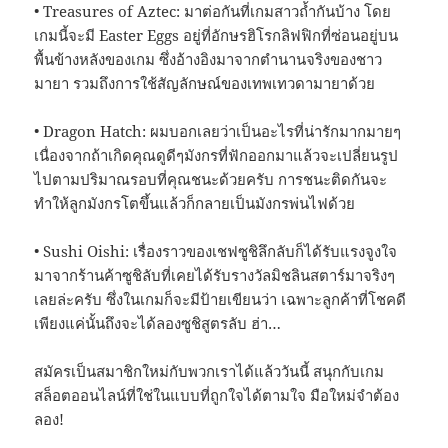
• Treasures of Aztec: มาต่อกันที่เกมสาวถ้ำกันบ้าง โดย
เกมนี้จะมี Easter Eggs อยู่ที่อักษรฮิโรกลิฟฟิกที่ซ่อนอยู่บน
พื้นข้างหลังของเกม ซึ่งอ้างอิงมาจากตำนานจริงของชาว
มายา รวมถึงการใช้สัญลักษณ์ของเทพเทวดามายาด้วย
• Dragon Hatch: ผมบอกเลยว่าเป็นอะไรที่น่ารักมากมายๆ
เนื่องจากถ้าเกิดคุณดูดีๆมังกรที่ฟักออกมาแล้วจะเปลี่ยนรูป
ไปตามปริมาณรอบที่คุณชนะด้วยครับ การชนะติดกันจะ
ทำให้ลูกมังกรโตขึ้นแล้วก็กลายเป็นมังกรพ่นไฟด้วย
• Sushi Oishi: เรื่องราวของเชฟซูชิลึกลับก็ได้รับแรงจูงใจ
มาจากร้านค้าซูชิลับที่เคยได้รับรางวัลมิชลินสตาร์มาจริงๆ
เลยล่ะครับ ซึ่งในเกมก็จะมีป้ายเขียนว่า เฉพาะลูกค้าที่โชคดี
เพียงแค่นั้นถึงจะได้ลองซูชิสูตรลับ ฮ่า…
สมัครเป็นสมาชิกใหม่กับพวกเราได้แล้ววันนี้ สนุกกับเกม
สล็อตออนไลน์ที่ใช่ในแบบที่ถูกใจได้ตามใจ มือใหม่จำต้อง
ลอง!