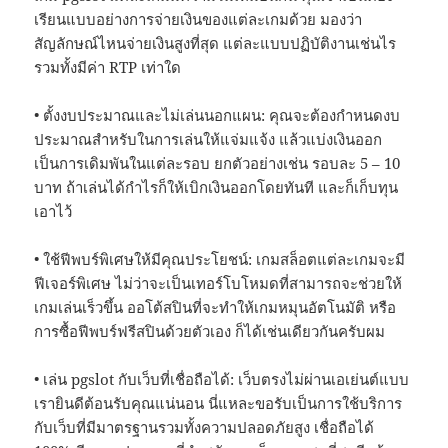
เรียนแบบอย่างการจ่ายเงินของแต่ละเกมด้วย มองว่า
สัญลักษณ์ไหนจ่ายเงินสูงที่สุด แต่ละแบบปฏิบัติงานเช่นไร
รวมทั้งมีค่า RTP เท่าใด
• ตั้งงบประมาณและไม่เล่นนอกแผน: คุณจะต้องกำหนดงบ
ประมาณสำหรับในการเล่นให้แจ่มแจ้ง แล้วแบ่งเงินออก
เป็นการเดิมพันในแต่ละรอบ ยกตัวอย่างเช่น รอบละ 5 – 10
บาท ถ้าเล่นได้กำไรก็ให้เบิกเงินออกโดยทันที และก็เก็บทุน
เอาไว้
• ใช้ฟีพบร์พิเศษให้มีคุณประโยชน์: เกมสล็อตแต่ละเกมจะมี
ฟีเจอร์พิเศษ ไม่ว่าจะเป็นเทอร์โบโหมดที่สามารถจะช่วยให้
เกมเล่นเร็วขึ้น ออโต้สปินที่จะทำให้เกมหมุนอัตโนมัติ หรือ
การซื้อฟีพบร์ฟรีสปินด้วยตัวเอง ก็ได้เช่นเดียวกันครับผม
• เล่น pgslot กับเว็บที่เชื่อถือได้: เว็บตรงไม่ผ่านเอเย่นต์แบบ
เรายินดีต้อนรับคุณแน่นอน นี่แหละขอรับเป็นการใช้บริการ
กับเว็บที่มีมาตรฐานรวมทั้งความปลอดภัยสูง เชื่อถือได้