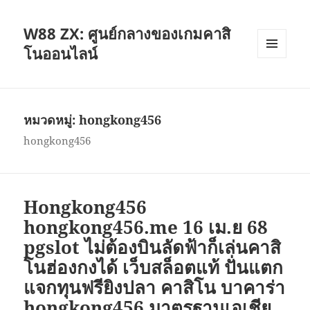
W88 ZX: ศูนย์กลางของเกมคาสิ
โนออนไลน์
เมนู
และวิด
เจ็ต
หมวดหมู่:
hongkong456
hongkong456
Hongkong456
hongkong456.me 16 เม.ย 68
pgslot ไม่ต้องบินลัดฟ้าก็เล่นคาสิ
โนฮ่องกงได้ เว็บสล็อตแท้ ปั่นแตก
แจกทุนฟรียิงปลา คาสิโน บาคาร่า
hongkong456 มาตรฐานเอเชีย