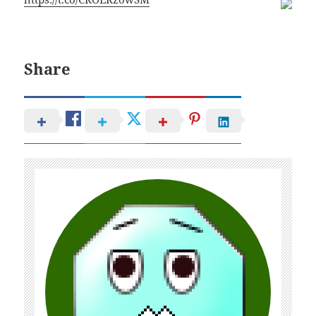
Share