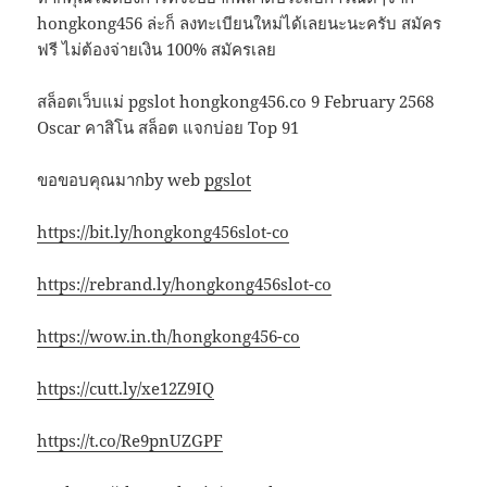
hongkong456 ล่ะก็ ลงทะเบียนใหม่ได้เลยนะนะครับ สมัคร
ฟรี ไม่ต้องจ่ายเงิน 100% สมัครเลย
สล็อตเว็บแม่ pgslot hongkong456.co 9 February 2568
Oscar คาสิโน สล็อต แจกบ่อย Top 91
ขอขอบคุณมากby web
pgslot
https://bit.ly/hongkong456slot-co
https://rebrand.ly/hongkong456slot-co
https://wow.in.th/hongkong456-co
https://cutt.ly/xe12Z9IQ
https://t.co/Re9pnUZGPF