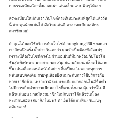
ค่าธรรมเนียมใดๆทั้งมวลแน่ๆ เล่นสล็อตแบบฟินๆได้เลย
ลงทะเบียนใหม่กับเราเว็บไซต์ตรงที่เหมาะสมที่สุดได้แล้ววัน
นี้ สายทุนน้อยเล่นได้ มือใหม่เล่นดี มาลงทะเบียนสมัคร
สมาชิกเลย!
ถ้าคุณได้ลองใช้บริการกับเว็บไซต์ hongkong456 ของพวก
เราสักหนึ่งครั้ง ค้ำประกันเลยว่า คุณจำเป็นต้องพึงใจแน่ๆ
เพราะนี่คือเว็บไซต์ตรงไม่ผ่านเอเย่นต์ที่มาพร้อมกับโปรโม
ชั่นสุดพิเศษมากมายก่ายกอง สนุกสนานกับเกมสล็อตได้มาก
ขึ้น เล่นสล็อตออนไลน์ได้อย่างเต็มเปี่ยม ไม่พลาดทุกการ
พนันแบบจัดเต็ม สายทุนน้อยยิ่งเหมาะกับการใช้บริการกับ
พวกเราอีกด้วย เพราะว่ามีระบบระเบียบฝากถอนไม่มีขั้นต่ำ
ไม่มีการเก็บค่าธรรมเนียมอะไรก็ตามทั้งมวล คุ้มกว่านี้ไม่มี
แล้วแน่นอน มาสมัครสมาชิกใหม่กับเราได้แล้ววันนี้ ลง
ทะเบียนสมัครสมาชิกใหม่ฟรี ทำเงินได้แบบฟินๆกันแน่ๆ
สมัครเลย!