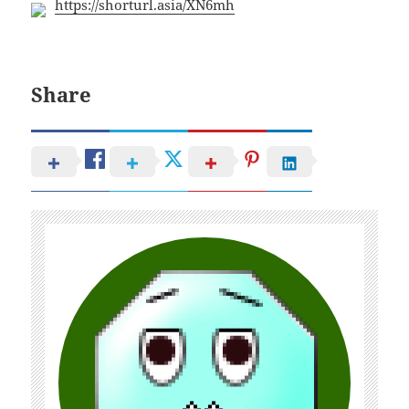
https://shorturl.asia/XN6mh
Share