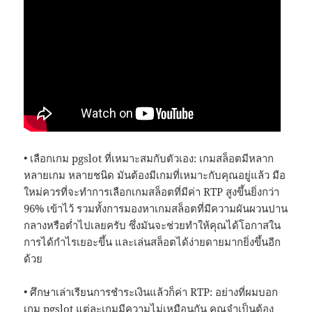
• เลือกเกม pgslot ที่เหมาะสมกับตัวเอง: เกมสล็อตมีหลาก
หลายเกม หลายชนิด มันต้องมีเกมที่เหมาะกับคุณอยู่แล้ว มือ
ใหม่ควรที่จะทำการเลือกเกมสล็อตที่มีค่า RTP สูงขึ้นยิ่งกว่า
96% เข้าไว้ รวมทั้งการมองหาเกมสล็อตที่มีความผันผวนปาน
กลางหรือต่ำไปเลยครับ ซึ่งมันจะช่วยทำให้คุณได้โอกาสใน
การได้กำไรเยอะขึ้น และเล่นสล็อตได้ง่ายดายมากยิ่งขึ้นอีก
ด้วย
• ศึกษาเล่าเรียนการชำระเงินแล้วก็ค่า RTP: อย่างที่ผมบอก
เกม pgslot แต่ละเกมมีความไม่เหมือนกัน คุณจำเป็นต้อง