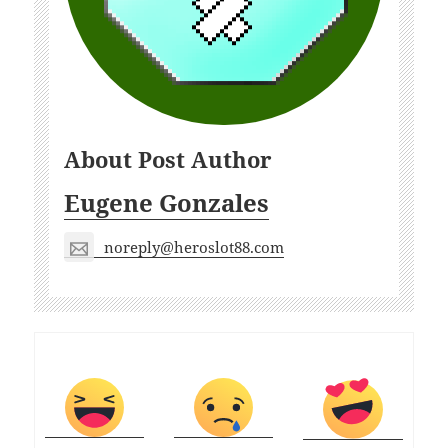
About Post Author
Eugene Gonzales
noreply@heroslot88.com