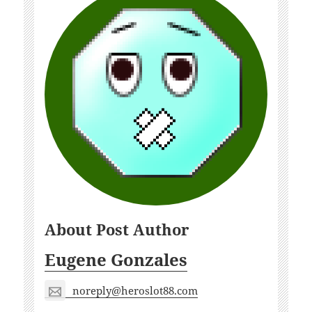
About Post Author
Eugene Gonzales
noreply@heroslot88.com