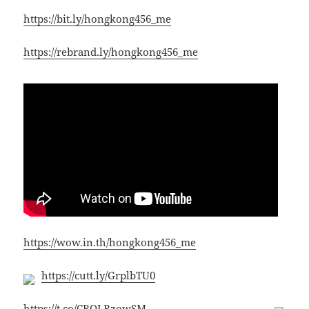
https://bit.ly/hongkong456_me
https://rebrand.ly/hongkong456_me
https://wow.in.th/hongkong456_me
https://cutt.ly/GrplbTU0
https://t.co/CROLRzowSM