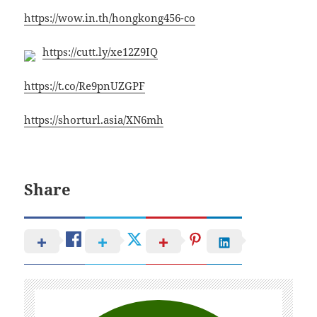
https://wow.in.th/hongkong456-co
https://cutt.ly/xe12Z9IQ
https://t.co/Re9pnUZGPF
https://shorturl.asia/XN6mh
Share