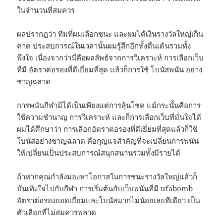
ในจำนวนที่สมควร
ผลปรากฏว่า ทีมที่ผมเลือกชนะ และผมได้เงินรางวัลใหญ่เกิน
คาด ประสบการณ์ในเวลานั้นผมรู้สึกอีกทั้งตื่นเต้นรวมทั้ง
พึงใจ เนื่องจากว่านี่คือผลลัพธ์จากการวิเคราะห์ การเลือกเว็บ
ที่มี อัตราต่อรองที่ดีเยี่ยมที่สุด แล้วก็การใช้ โบนัสพนัน อย่าง
ชาญฉลาด
การพนันกีฬามิได้เป็นเพียงแต่การลุ้นโชค แม้กระนั้นคือการ
ใช้ความชำนาญ การวิเคราะห์ และก็การเลือกเว็บที่มั่นใจได้
ผมได้ศึกษาว่า การเลือกอัตราต่อรองที่ดีเยี่ยมที่สุดแล้วก็ใช้
โบนัสอย่างชาญฉลาด คือกุญแจสำคัญที่จะเปลี่ยนการพนัน
ให้เปลี่ยนเป็นประสบการณ์สนุกสนานรวมทั้งมีรายได้
ถ้าหากคุณกำลังมองหาโอกาสในการชนะรางวัลใหญ่แล้วก็
บันเทิงใจไปกับกีฬา การเริ่มต้นกับเว็บพนันที่มี ufabomb
อัตราต่อรองยอดเยี่ยมและโบนัสมากไม่น้อยเลยทีเดียว เป็น
ตัวเลือกที่ไม่สมควรพลาด