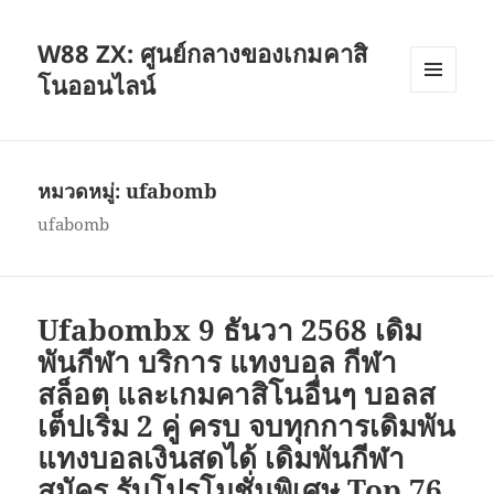
W88 ZX: ศูนย์กลางของเกมคาสิ
โนออนไลน์
เมนู
และวิด
เจ็ต
หมวดหมู่:
ufabomb
ufabomb
Ufabombx 9 ธันวา 2568 เดิม
พันกีฬา บริการ แทงบอล กีฬา
สล็อต และเกมคาสิโนอื่นๆ บอลส
เต็ปเริ่ม 2 คู่ ครบ จบทุกการเดิมพัน
แทงบอลเงินสดได้ เดิมพันกีฬา
สมัคร รับโปรโมชั่นพิเศษ Top 76