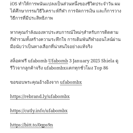
iOS ทำให้การพนันแปลงเป็นส่วนหนึ่งของชีวิตประจำวัน ผม
ได้ศึกษากรรมวิธีวิเคราะห์กีฬา การจัดการเงิน และก็การวาง
วิธีการที่มีประสิทธิภาพ
หากคุณกำลังมองหาประสบการณ์ใหม่ๆสำหรับการติดตาม
กีฬารวมทั้งสร้างความระทึกใจ การเดิมพันกีฬาออนไลน์ผ่าน
มือนับว่าเป็นทางเลือกที่น่าสนใจอย่างแท้จริง
สล็อตฟรี ufabomb
Ufabomb
3 January 2025 Shiela ดู
รีวิวจากลูกค้าจริง ufabombxแตกทุกชั่วโมง Top 86
ขอขอบพระคุณอ้างอิงจาก
ufabombx
https://rebrand.ly/ufabombx
https://cutly.info/ufabombx
https://bitt.to/0qps9n