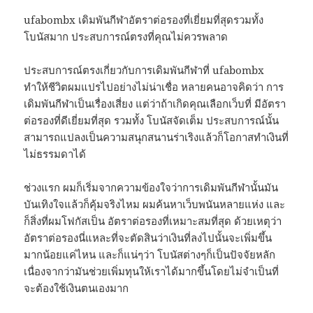
ufabombx เดิมพันกีฬาอัตราต่อรองที่เยี่ยมที่สุดรวมทั้ง
โบนัสมาก ประสบการณ์ตรงที่คุณไม่ควรพลาด
ประสบการณ์ตรงเกี่ยวกับการเดิมพันกีฬาที่ ufabombx
ทำให้ชีวิตผมแปรไปอย่างไม่น่าเชื่อ หลายคนอาจคิดว่า การ
เดิมพันกีฬาเป็นเรื่องเสี่ยง แต่ว่าถ้าเกิดคุณเลือกเว็บที่ มีอัตรา
ต่อรองที่ดีเยี่ยมที่สุด รวมทั้ง โบนัสจัดเต็ม ประสบการณ์นั้น
สามารถแปลงเป็นความสนุกสนานร่าเริงแล้วก็โอกาสทำเงินที่
ไม่ธรรมดาได้
ช่วงแรก ผมก็เริ่มจากความข้องใจว่าการเดิมพันกีฬานั้นมัน
บันเทิงใจแล้วก็คุ้มจริงไหม ผมค้นหาเว็บพนันหลายแห่ง และ
ก็สิ่งที่ผมโฟกัสเป็น อัตราต่อรองที่เหมาะสมที่สุด ด้วยเหตุว่า
อัตราต่อรองนี่แหละที่จะตัดสินว่าเงินที่ลงไปนั้นจะเพิ่มขึ้น
มากน้อยแค่ไหน และก็แน่ๆว่า โบนัสต่างๆก็เป็นปัจจัยหลัก
เนื่องจากว่ามันช่วยเพิ่มทุนให้เราได้มากขึ้นโดยไม่จำเป็นที่
จะต้องใช้เงินตนเองมาก