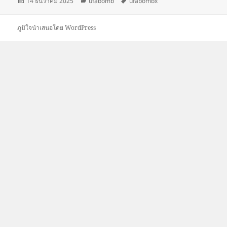
เขียน
หมวด
ป้าย
14 ธันวาคม 2025
ufabomb
ufabombx
เมื่อ
หมู่
กำกับ
ภูมิใจนำเสนอโดย WordPress