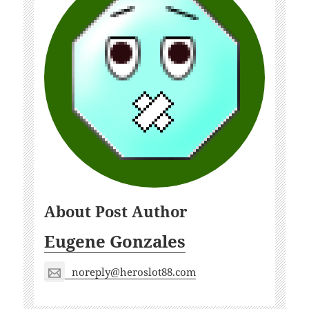
About Post Author
Eugene Gonzales
noreply@heroslot88.com