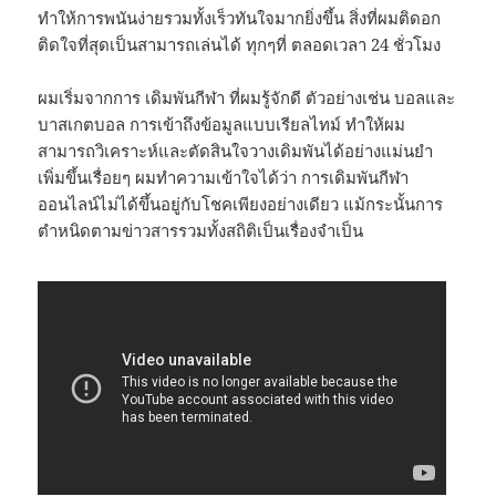
ทำให้การพนันง่ายรวมทั้งเร็วทันใจมากยิ่งขึ้น สิ่งที่ผมติดอก
ติดใจที่สุดเป็นสามารถเล่นได้ ทุกๆที่ ตลอดเวลา 24 ชั่วโมง
ผมเริ่มจากการ เดิมพันกีฬา ที่ผมรู้จักดี ตัวอย่างเช่น บอลและ
บาสเกตบอล การเข้าถึงข้อมูลแบบเรียลไทม์ ทำให้ผม
สามารถวิเคราะห์และตัดสินใจวางเดิมพันได้อย่างแม่นยำ
เพิ่มขึ้นเรื่อยๆ ผมทำความเข้าใจได้ว่า การเดิมพันกีฬา
ออนไลน์ไม่ได้ขึ้นอยู่กับโชคเพียงอย่างเดียว แม้กระนั้นการ
ตำหนิดตามข่าวสารรวมทั้งสถิติเป็นเรื่องจำเป็น