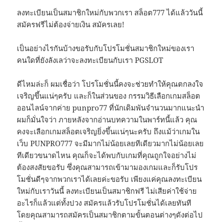
ลงทะเบียนเป็นสมาชิกใหม่กับพวกเรา สล็อต777 ได้แล้ววันนี้
สมัครฟรีไม่ต้องจ่ายเงิน สมัครเลย!
เป็นอย่างไรกันบ้างขอรับกับโปรโมชั่นสมาชิกใหม่ของเรา
คนใดที่ยังลังเลว่าจะลงทะเบียนกับเรา PGSLOT
ดีไหมล่ะก็ ผมเชื่อว่า โปรโมชั่นนี้คงจะช่วยทำให้คุณตกลงใจ
เจริญขึ้นแน่ๆครับ และก็ในส่วนของ กรรมวิธีเลือกเกมสล็อต
ออนไลน์จากค่าย punpro77 ที่นักเดิมพันจำนวนมากแนะนำ
ผมก็มั่นใจว่า ภายหลังจากอ่านบทความในพาร์ทนี้แล้ว คุณ
คงจะเลือกเกมสล็อตเจริญยิ่งขึ้นแน่ๆนะครับ ถึงแม้ว่าเกมใน
เว็บ PUNPRO777 จะมีมากไม่น้อยเลยทีเดียวมากไม่น้อยเลย
ทีเดียวขนาดไหน คุณก็จะได้พบกับเกมที่คุณถูกใจอย่างไม่
ต้องสงสัยขอรับ ซึ่งคุณสามารถเข้ามามองเกมและก็รับโปร
โมชั่นดีๆจากพวกเราได้เลยค่ะขอรับ เพียงแค่คุณลงทะเบียน
ใหม่กับเราวันนี้ ลงทะเบียนเป็นสมาชิกฟรี ไม่เสียค่าใช้จ่าย
อะไรก็แล้วแต่ทั้งปวง สมัครแล้วรับโปรโมชั่นได้เลยทันที
โดยคุณสามารถสมัครเป็นสมาชิกตามขั้นตอนต่างๆดังต่อไป