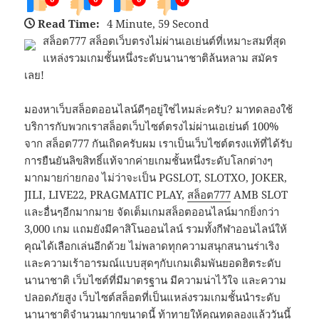
Read Time:
4 Minute, 59 Second
สล็อต777 สล็อตเว็บตรงไม่ผ่านเอเย่นต์ที่เหมาะสมที่สุด
แหล่งรวมเกมชั้นหนึ่งระดับนานาชาติล้นหลาม สมัคร
เลย!
มองหาเว็บสล็อตออนไลน์ดีๆอยู่ใช่ไหมล่ะครับ? มาทดลองใช้
บริการกับพวกเราสล็อตเว็บไซต์ตรงไม่ผ่านเอเย่นต์ 100%
จาก สล็อต777 กันเถิดครับผม เราเป็นเว็บไซต์ตรงแท้ที่ได้รับ
การยืนยันลิขสิทธิ์แท้จากค่ายเกมชั้นหนึ่งระดับโลกต่างๆ
มากมายก่ายกอง ไม่ว่าจะเป็น PGSLOT, SLOTXO, JOKER,
JILI, LIVE22, PRAGMATIC PLAY,
สล็อต777
AMB SLOT
และอื่นๆอีกมากมาย จัดเต็มเกมสล็อตออนไลน์มากยิ่งกว่า
3,000 เกม แถมยังมีคาสิโนออนไลน์ รวมทั้งกีฬาออนไลน์ให้
คุณได้เลือกเล่นอีกด้วย ไม่พลาดทุกความสนุกสนานร่าเริง
และความเร้าอารมณ์แบบสุดๆกับเกมเดิมพันยอดฮิตระดับ
นานาชาติ เว็บไซต์ที่มีมาตรฐาน มีความน่าไว้ใจ และความ
ปลอดภัยสูง เว็บไซต์สล็อตที่เป็นแหล่งรวมเกมชั้นนำระดับ
นานาชาติจำนวนมากขนาดนี้ ท้าทายให้คุณทดลองแล้ววันนี้