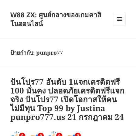
W88 ZX: ศูนย์กลางของเกมคาสิ
โนออนไลน์
เมนู
และวิด
เจ็ต
ป้ายกำกับ:
punpro77
ปันโปร77 อันดับ 1แจกเครดิตฟรี
100 มั่นคง ปลอดภัยเครดิตฟรีแจก
จริง ปันโปร77 เปิดโอกาสให้คน
ไม่มีทุน Top 99 by Justina
punpro777.us 21 กรกฎาคม 24
0
0
0
0