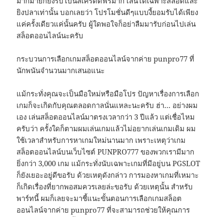
มากมายก็ยิ่งรับโบนัสเครดิตฟรีมาก เล่นได้เฉพาะสล็อตและ
ยิงปลาเท่านั้น บอกเลยว่า โปรโมชั่นดีๆแบบงี้ยอมรับได้เพียง
แค่ครั้งเดียวแค่นั้นครับ ผู้ใดพอใจก็อย่าลืมมารับก่อนไปเล่น
สล็อตออนไลน์นะครับ
กระบวนการเลือกเกมสล็อตออนไลน์จากค่าย punpro77 ที่
นักพนันจำนวนมากเสนอแนะ
แม้กระทั่งคุณจะเป็นมือใหม่หรือมือโปร ปัญหาเรื่องการเลือก
เกมก็จะเกิดกับคุณตลอดกาลนั่นแหละนะครับ ฮ่า… อย่างผม
เอง เล่นสล็อตออนไลน์มาตรงเวลากว่า 3 ปีแล้ว แต่เชื่อไหม
ครับว่า ครั้งใดก็ตามผมเล่นเกมแล้วไม่อยากเล่นเกมเดิม ผม
ใช้เวลาสำหรับการหาเกมใหม่นานมาก เพราะเหตุว่าเกม
สล็อตออนไลน์บนเว็บไซต์ PUNPRO777 ของพวกเรามีมาก
ยิ่งกว่า 3,000 เกม แม้กระทั่งนับเฉพาะเกมที่มีอยู่บน PGSLOT
ก็ยังเยอะอยู่ดีขอรับ ด้วยเหตุดังกล่าว การมองหาเกมที่เหมาะ
ก็เกิดเรื่องที่ยากพอสมควรเลยล่ะขอรับ ด้วยเหตุนั้น สำหรับ
พาร์ทนี้ ผมก็เลยจะมาชี้แนะขั้นตอนการเลือกเกมสล็อต
ออนไลน์จากค่าย punpro77 ที่จะสามารถช่วยให้คุณการ