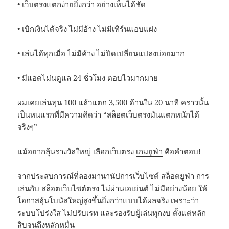
• เว็บตรงแตกง่ายยิ่งกว่า อย่างเห็นได้ชัด
• เบิกเงินได้จริง ไม่มีอ้าง ไม่มีเทิร์นแอบแฝง
• เล่นได้ทุกเมื่อ ไม่มีค้าง ไม่ปิดเปลี่ยนแปลงบ่อยมาก
• มีแอดไม่นดูแล 24 ชั่วโมง ตอบไวมากมาย
ผมเคยเล่นทุน 100 แล้วแตก 3,500 ด้านใน 20 นาที คราวนั้น
เป็นหนแรกที่มีความคิดว่า “สล็อตเว็บตรงมันแตกหนักได้
จริงๆ”
แม้อยากลุ้นรางวัลใหญ่ เลือกเว็บตรง
เกมยูฟ่า
คือคำตอบ!
จากประสบการณ์ที่ลองมานานัปการเว็บไซต์ สล็อตยูฟ่า การ
เล่นกับ สล็อตเว็บไซต์ตรง ไม่ผ่านเอเย่นต์ ไม่มีอย่างน้อย ให้
โอกาสลุ้นโบนัสใหญ่สูงขึ้นยิ่งกว่าแบบได้ผลจริง เพราะว่า
ระบบโปร่งใส ไม่ปรับเรท และรองรับผู้เล่นทุกงบ ตั้งแต่หลัก
สิบจนถึงหลักหมื่น