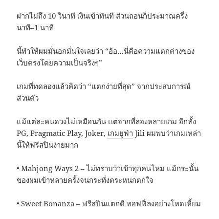
ฝากไม่ถึง 10 วินาที เงินเข้าทันที ส่วนถอนก็ประมาณครึ่ง
นาที–1 นาที
นี้ทำให้ผมมั่นอกมั่นใจเลยว่า “อ้อ…นี่คือความแตกต่างของ
เว็บตรงโดยความเป็นจริงๆ”
เกมที่ทดลองแล้วคิดว่า “แตกง่ายที่สุด” จากประสบการณ์
ส่วนตัว
แม้แต่ละคนดวงไม่เหมือนกัน แต่จากที่ลองหลายเกม อีกทั้ง
PG, Pragmatic Play, Joker,
เกมยูฟ่า
Jili ผมพบว่าเกมเหล่า
นี้ให้ฟรีสปินง่ายมาก
• Mahjong Ways 2 – ไม่ทราบว่าเข้าทุกคนไหม แม้กระนั้น
ของผมเข้าหลายครั้งจนกระทั่งตระหนกตกใจ
• Sweet Bonanza – ฟรีสปินแตกดี ทอฟฟี่ลงอย่างโหดเหี้ยม