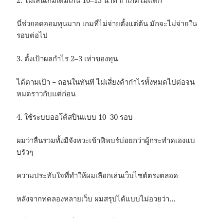
2. ไม่เล่นเกมเดิมเกิน 10–15 นาที ถ้าเกิดไม่แตก
นี่ช่วยอดออมทุนมาก เกมที่ไม่จ่ายตั้งแต่ต้น มักจะไม่จ่ายใน
รอบต่อไป
3. ตั้งเป้าผลกำไร 2–3 เท่าของทุน
ได้ตามเป้า = ถอนในทันที ไม่เสี่ยงค้ากำไรทั้งหมดไปต่อจน
หมดราวกับแต่ก่อน
4. ใช้ระบบออโต้สปินแบบ 10–30 รอบ
ผมว่าลื่นรวมทั้งมีจังหวะเข้าฟีพบร์บ่อยกว่าผู้กระทำดเองแบ
บรัวๆ
ความประทับใจที่ทำให้ผมเลือกเล่นเว็บไซต์ตรงตลอด
หลังจากทดลองหลายเว็บ ผมสรุปได้แบบไม่อวยว่า…