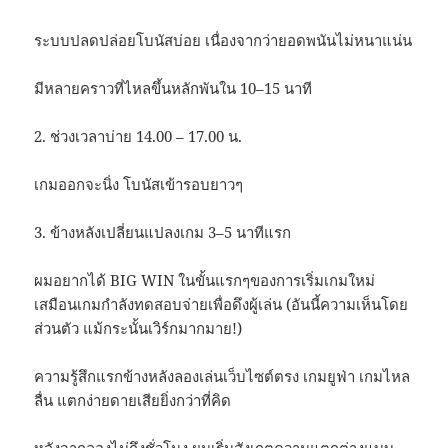
ระบบปลดปล่อยโบนัสบ่อย เนื่องจากว่ายอดพนันไม่หนาแน่น
มีหลายคราวที่ไหลขึ้นหลักพันใน 10–15 นาที
2. ช่วงเวลาบ่าย 14.00 – 17.00 น.
เกมออกจะนิ่ง โบนัสเข้ารอบยาวๆ
3. ข้างหลังเปลี่ยนแปลงเกม 3–5 นาทีแรก
ผมอยากได้ BIG WIN ในขั้นแรกๆของการเริ่มเกมใหม่
เสมือนเกมกำลังทดสอบจ่ายเพื่อดึงผู้เล่น (อันนี้ความเห็นโดย
ส่วนตัว แม้กระนั้นเวิร์กมากมาย!)
ความรู้สึกแรกข้างหลังลองเล่นเว็บไซต์ตรง เกมยูฟ่า เกมไหล
ลื่น แตกง่ายดายเสียยิ่งกว่าที่คิด