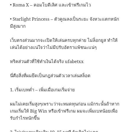
• Roma X – คอมโบดีเลิศ และเข้าฟรีเกมไว
• Starlight Princess – ตัวคูณลงเป็นระยะ จังหวะแตกหนัก
มีสูงมาก
เว็บตรงส่วนมากจะเปิดให้เล่นครบทุกค่าย ไม่ล็อกยูส ทำให้
เล่นได้อย่างแน่ใจว่าไม่มีปรับอัตราแพ้ชนะแน่ๆ
ทริคส่วนตัวที่ใช้ทำเงินได้จริง ufabetxx
นี่คือสิ่งที่ผมยึดเป็นกฎส่วนตัวเวลาเล่นสล็อต
1. เริ่มเบทต่ำ – เพิ่มเมื่อเกมเริ่มจ่าย
ผมไม่เคยเริ่มสูงๆเพราะว่าจะหมดทุนก่อน แม้กระนั้นถ้าหาก
เกมเริ่มให้ Big Win หรือเข้าฟรีเกม ผมจะเพิ่มเบทน้อยเพื่อ
รับกำไรหนักขึ้น