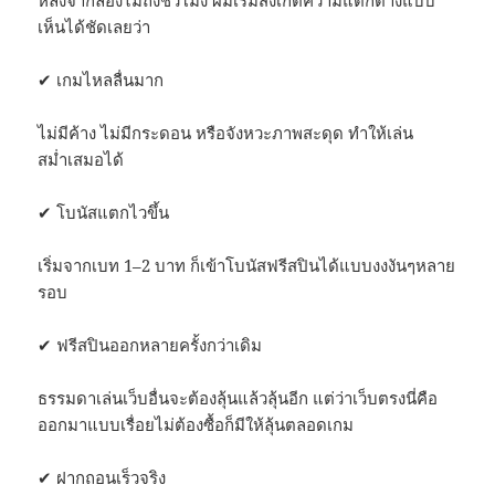
หลังจากลองไม่ถึงชั่วโมง ผมเริ่มสังเกตความแตกต่างแบบ
เห็นได้ชัดเลยว่า
✔ เกมไหลลื่นมาก
ไม่มีค้าง ไม่มีกระดอน หรือจังหวะภาพสะดุด ทำให้เล่น
สม่ำเสมอได้
✔ โบนัสแตกไวขึ้น
เริ่มจากเบท 1–2 บาท ก็เข้าโบนัสฟรีสปินได้แบบงงงันๆหลาย
รอบ
✔ ฟรีสปินออกหลายครั้งกว่าเดิม
ธรรมดาเล่นเว็บอื่นจะต้องลุ้นแล้วลุ้นอีก แต่ว่าเว็บตรงนี่คือ
ออกมาแบบเรื่อยไม่ต้องซื้อก็มีให้ลุ้นตลอดเกม
✔ ฝากถอนเร็วจริง