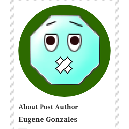
About Post Author
Eugene Gonzales