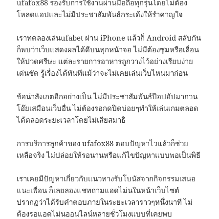
ufafox88 รองรับการใช้งานผ่านมือถือทุกรุ่นโดยไม่ต้อง
โหลดแอปและไม่มีประชาสัมพันธ์กระเด้งให้รำคาญใจ
เราทดลองเล่นufabet ผ่าน iPhone แล้วก็ Android สลับกัน
ก็พบว่าเว็บแสดงผลได้ดีบนทุกหน้าจอ ไม่มีต้องซูมหรือเลื่อน
ให้ปวดศรีษะ แต่ละรายการอาหารถูกวางไว้อย่างเรียบง่าย
เด่นชัด รู้เรื่องได้ทันทีแม้ว่าจะไม่เคยเล่นเว็บไหนมาก่อน
ข้อน่าสังเกตอีกอย่างเป็น ไม่มีประชาสัมพันธ์ป๊อปอัปมากวน
โอ๊ยเสมือนเว็บอื่น ไม่ต้องรอกดปิดบ่อยๆทำให้เล่นเกมตลอด
ได้ตลอดระยะเวลาโดยไม่เสียสมาธิ
การบริการลูกค้าของ ufafox88 ตอบปัญหาไวแล้วก็ช่วย
เหลือจริง ไม่ปล่อยให้รอนานหรือแก้ไขปัญหาแบบพอเป็นพิธี
เราเคยมีปัญหาเกี่ยวกับแนวทางรับโบนัสจากกิจกรรมเสนอ
แนะเพื่อน ก็เลยลองแชทถามแอดไม่นในหน้าเว็บไซต์
ปรากฏว่าได้รับคำตอบภายในระยะเวลาราวๆหนึ่งนาที ไม่
ต้องรอแอดไม่นออนไลน์หลายชั่วโมงแบบที่เคยพบ