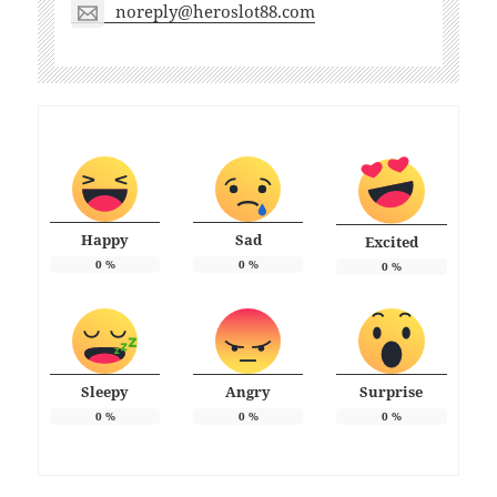
noreply@heroslot88.com
Happy
Sad
Excited
0
%
0
%
0
%
Sleepy
Angry
Surprise
0
%
0
%
0
%