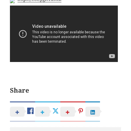
Share