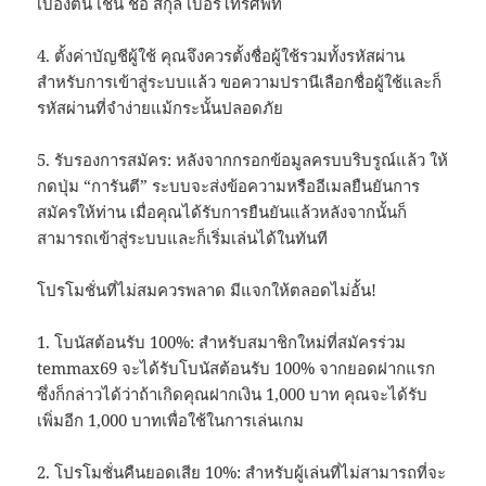
เบื้องต้น เช่น ชื่อ สกุล เบอร์โทรศัพท์
4. ตั้งค่าบัญชีผู้ใช้ คุณจึงควรตั้งชื่อผู้ใช้รวมทั้งรหัสผ่าน
สำหรับการเข้าสู่ระบบแล้ว ขอความปรานีเลือกชื่อผู้ใช้และก็
รหัสผ่านที่จำง่ายแม้กระนั้นปลอดภัย
5. รับรองการสมัคร: หลังจากกรอกข้อมูลครบบริบรูณ์แล้ว ให้
กดปุ่ม “การันตี” ระบบจะส่งข้อความหรืออีเมลยืนยันการ
สมัครให้ท่าน เมื่อคุณได้รับการยืนยันแล้วหลังจากนั้นก็
สามารถเข้าสู่ระบบและก็เริ่มเล่นได้ในทันที
โปรโมชั่นที่ไม่สมควรพลาด มีแจกให้ตลอดไม่อั้น!
1. โบนัสต้อนรับ 100%: สำหรับสมาชิกใหม่ที่สมัครร่วม
temmax69 จะได้รับโบนัสต้อนรับ 100% จากยอดฝากแรก
ซึ่งก็กล่าวได้ว่าถ้าเกิดคุณฝากเงิน 1,000 บาท คุณจะได้รับ
เพิ่มอีก 1,000 บาทเพื่อใช้ในการเล่นเกม
2. โปรโมชั่นคืนยอดเสีย 10%: สำหรับผู้เล่นที่ไม่สามารถที่จะ