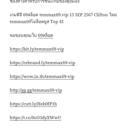
ช่องทางสำหรับการชนะเกมของคุณเอง
เกมพีจี 69สล็อต temmax69.vip 15 SEP 2567 Clifton ใหม่
temmax69ไม่ล็อคยูส Top 41
ขอขอบคุณเว็บ
69สล็อต
https://bit.ly/temmax69-vip
https://rebrand.ly/temmax69-vip
https://wow.in.th/temmax69-vip
http://gg.gg/temmax69-vip
https://cutt.ly/Heb0fP1b
https://t.co/0oO3dyXWwU