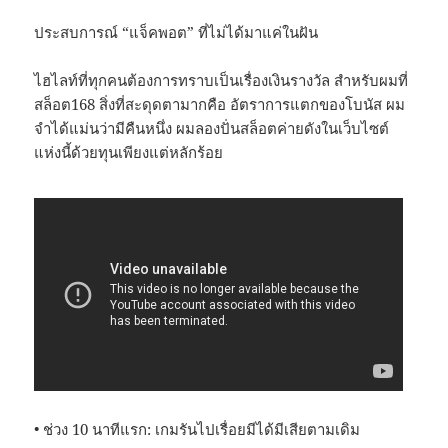
ประสบการณ์ “แจ็คพอต” ที่ไม่ได้มาแค่ในฝัน
ไฮไลท์ที่ทุกคนต้องการทราบเป็นเรื่องเงินรางวัล สำหรับผมที่
สล็อต168 สิ่งที่สะดุดตามากคือ อัตราการแตกของโบนัส ผม
จำได้แม่นว่ามีคืนหนึ่ง ผมลองปั่นสล็อตค่ายดังในเว็บไซต์
แห่งนี้ด้วยทุนเพียงแต่หลักร้อย
• ช่วง 10 นาทีแรก: เกมรันไปเรื่อยมีได้มีเสียตามเดิม