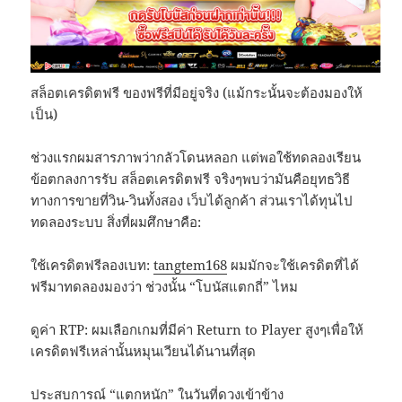
สล็อตเครดิตฟรี ของฟรีที่มีอยู่จริง (แม้กระนั้นจะต้องมองให้
เป็น)
ช่วงแรกผมสารภาพว่ากลัวโดนหลอก แต่พอใช้ทดลองเรียน
ข้อตกลงการรับ สล็อตเครดิตฟรี จริงๆพบว่ามันคือยุทธวิธี
ทางการขายที่วิน-วินทั้งสอง เว็บได้ลูกค้า ส่วนเราได้ทุนไป
ทดลองระบบ สิ่งที่ผมศึกษาคือ:
ใช้เครดิตฟรีลองเบท:
tangtem168
ผมมักจะใช้เครดิตที่ได้
ฟรีมาทดลองมองว่า ช่วงนั้น “โบนัสแตกถี่” ไหม
ดูค่า RTP: ผมเลือกเกมที่มีค่า Return to Player สูงๆเพื่อให้
เครดิตฟรีเหล่านั้นหมุนเวียนได้นานที่สุด
ประสบการณ์ “แตกหนัก” ในวันที่ดวงเข้าข้าง