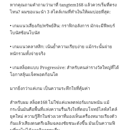
หากคุณถามคำถามว่ามาที่ tangtem168 แล้วควรเริ่มที่ตรง
ไหน? ผมขอแนะนำ 3 สไตล์เกมที่ทำเงินให้ผมบ่อยที่สุด:
• เกมแนวเสี่ยงภัย/ทรัพย์สิน: กราฟิกอลังการ มักจะมีฟีพบร์
โบนัสซ้อนโบนัส
• เกมแนวคลาสสิก: เน้นย้ำความเรียบง่าย แม้กระนั้นจ่าย
หนักรวมทั้งจ่ายจริง
• เกมสล็อตแบบ Progressive: สำหรับคนล่ารางวัลใหญ่ที่ได้
โอกาสลุ้นแจ็คพอตก้อนโต
มากยิ่งกว่าแค่เกม เป็นความระทึกใจที่คุ้มค่า
สำหรับผม สล็อต168 ไม่ใช่แค่แพลตฟอร์มเกมพนัน แม้
กระนั้นมันคือพื้นที่แห่งความรื่นเริงใจที่ตอบโจทย์ไลฟ์สไตล์
ยุคใหม่ ความรู้สึกในช่วงเวลาที่มองเห็นเครื่องหมายเรียงตัว
กันแล้วเสียงดนตรีเฉลิมฉลองชัยชนะดังขึ้น มันเป็นความฟิ