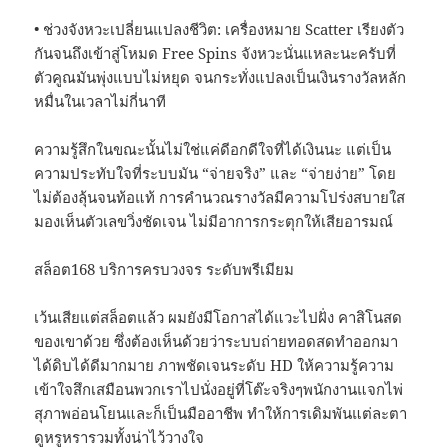
• ช่วงจังหวะเปลี่ยนแปลงชีวิต: เครื่องหมาย Scatter เรียงตัว
กันจนถึงเข้าสู่โหมด Free Spins จังหวะนั่นแหละนะครับที่
ตัวคูณมันพุ่งแบบไม่หยุด จนกระทั่งแปลงเป็นเงินรางวัลหลัก
หมื่นในเวลาไม่กี่นาที
ความรู้สึกในขณะนั้นไม่ใช่แค่ดีอกดีใจที่ได้เงินนะ แต่เป็น
ความประทับใจที่ระบบมัน “จ่ายจริง” และ “จ่ายง่าย” โดย
ไม่ต้องลุ้นจนท้อแท้ การคำนวณรางวัลมีความโปร่งสบายใส
มองเห็นตัวเลขวิ่งชัดเจน ไม่มีอาการกระตุกให้เสียอารมณ์
สล็อต168 บริการครบวงจร ระดับพรีเมียม
เว้นเสียแต่สล็อตแล้ว ผมยังมีโอกาสได้แวะไปฝั่ง คาสิโนสด
ของเขาด้วย ซึ่งต้องเห็นด้วยว่าระบบถ่ายทอดสดทำออกมา
ได้ดิบได้ดีมากมาย ภาพชัดเจนระดับ HD ให้ความรู้ความ
เข้าใจสึกเสมือนพวกเราไปนั่งอยู่ที่โต๊ะจริงๆพนักงานแจกไพ่
สุภาพอ่อนโยนและก็เป็นมืออาชีพ ทำให้การเดิมพันแต่ละตา
ดูหรูหรารวมทั้งน่าไว้วางใจ