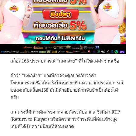
สล็อต168 ประสบการณ์ “แตกง่าย” ที่ไม่ใช่แค่คำชวนเชื่อ
คำว่า “แตกง่าย” บางทีอาจจะดูอย่างกับว่าคำ
โฆษณาชวนเชื่อเกินจริงในหลายๆที่ แต่ว่าจากประสบการณ์
ของผมกับสล็อต168 มันมีคำอธิบายด้ามจับจำเป็นต้องได้
ครับ
เกมตรงนี้มีการคัดสรรจากค่ายดังระดับสากล ซึ่งมีค่า RTP
(Return to Player) หรืออัตราการชำระคืนที่ค่อนข้างสูง
เกมที่ได้รับความนิยมที่ห้ามพลาด