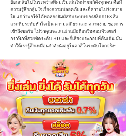
ย้อนกลับไปในระหว่างที่ผมเริ่มเล่นใหม่ๆผมก็ดังทุกคน คือมี
ความรู้สึกกลุ้มใจเรื่องความปลอดภัยและก็ความโปร่งสบาย
ใส แต่ว่าพอใช้ได้ทดลองสัมผัสกับระบบของสล็อต168 สิ่ง
แรกที่ประทับหัวใจเป็น ความเสถียร และ ความง่าย ของการ
เข้าถึงขอรับ ไม่ว่าคุณจะเล่นผ่านมือถือหรือคอมพิวเตอร์
กราฟิกที่สวยชัดระดับ HD และก็เสียงประกอบที่ตื่นเต้น มัน
ทำให้เรารู้สึกเหมือนกำลังนั่งอยู่ในคาสิโนระดับโลกจริงๆ