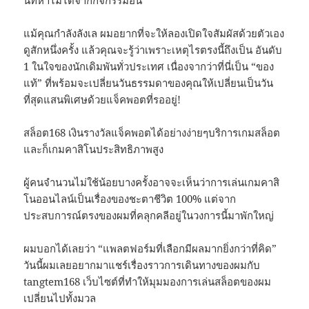
นที่หาไม่ได้จากกิจกรรมอื่น
แม้คุณกำลังลังเล ผมอยากที่จะให้ลองเปิดใจสัมผัสด้วยตัวเอง
ดูสักหนึ่งครั้ง แล้วคุณจะรู้ว่าเพราะเหตุไรตรงนี้ถึงเป็น อันดับ
1 ในใจของนักเดิมพันทั่วประเทศ เนื่องจากว่าที่นี่เป็น “ของ
แท้” ที่พร้อมจะเปลี่ยนวันธรรมดาของคุณให้เปลี่ยนเป็นวัน
ที่สุดแสนพิเศษด้วยแจ็คพอตที่รออยู่!
สล็อต168 เงินรางวัลแจ็คพอตได้อย่างง่ายๆบริการเกมสล็อต
และก็เกมคาสิโนประสิทธิภาพสูง
ผู้คนจำนวนไม่ใช้น้อยบางครั้งอาจจะเห็นว่าการเล่นเกมคาสิ
โนออนไลน์เป็นเรื่องของชะตาชีวิต 100% แต่จาก
ประสบการณ์ตรงของผมที่คลุกคลีอยู่ในวงการนี้มาพักใหญ่
ผมบอกได้เลยว่า “แพลตฟอร์มที่เลือกมีผลมากยิ่งกว่าที่คิด”
วันนี้ผมเลยอยากมาแชร์เรื่องราวการเดินทางของผมกับ
tangtem168 เว็บไซต์ที่ทำให้มุมมองการเล่นสล็อตของผม
เปลี่ยนไปทั้งมวล