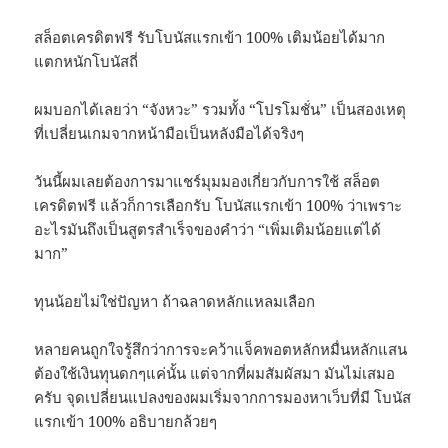
สล็อตเครดิตฟรี รับโบนัสแรกเข้า 100% เติมน้อยได้มาก
แตกหนักโบนัสถี่
ผมบอกได้เลยว่า “จังหวะ” รวมทั้ง “โปรโมชั่น” เป็นสองเหตุ
ที่เปลี่ยนเกมจากหน้ามือเป็นหลังมือได้จริงๆ
วันนี้ผมเลยต้องการมาแชร์มุมมองเกี่ยวกับการใช้ สล็อต
เครดิตฟรี แล้วก็การเลือกรับ โบนัสแรกเข้า 100% ว่าเพราะ
อะไรมันถึงเป็นสูตรสำเร็จของคำว่า “เพิ่มเติมน้อยแต่ได้
มาก”
ทุนน้อยไม่ใช่ปัญหา ถ้าฉลาดหลักแหลมเลือก
หลายคนถูกใจรู้สึกว่าการจะคว้าแจ็คพอตหลักหมื่นหลักแสน
ต้องใช้เงินทุนดกๆแค่นั้น แต่จากที่ผมสัมผัสมา มันไม่เสมอ
ครับ จุดเปลี่ยนแปลงของผมเริ่มจากการมองหาเว็บที่มี โบนัส
แรกเข้า 100% อธิบายกล้วยๆ