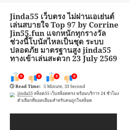
Jinda55 เว็บตรง ไม่ผ่านเอเย่นต์
เล่นสบายใจ Top 97 by Corrine
Jin55.fun แจกหนักทุกรางวัล
ช่วงนี้โบนัสไหลเป็นชุด ระบบ
ปลอดภัย มาตรฐานสูง jinda55
ทางเข้าเล่นสะดวก 23 July 2569
0
0
0
0
Read Time:
5 Minute, 33 Second
jinda55
สล็อต55 เว็บสล็อตตรง พร้อมบริการ 24 ชั่วโมง
ตัวเลือกที่ยอดเยี่ยมสำหรับคนถูกใจสล็อต