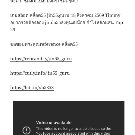
นะค๊า! ชิตังเมโป้ง! มั่งมีๆโชคดีๆค่ะ!
เกมสล็อต สล็อต55 jin55.guru 18 สิงหาคม 2569 Timmy
อยากรวยต้องลอง jinda55ลงทุนงบน้อย กำไรหลักแสน Top
29
ขอขอบพระคุณreference
สล็อต55
https://rebrand.ly/jin55_guru
https://cutly.info/jin55_guru
https://bitt.to/xb5353