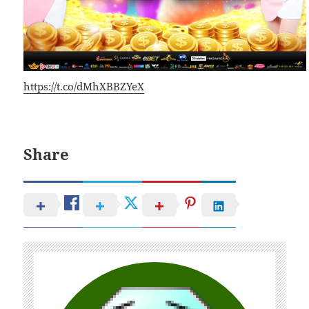
https://t.co/dMhXBBZYeX
Share