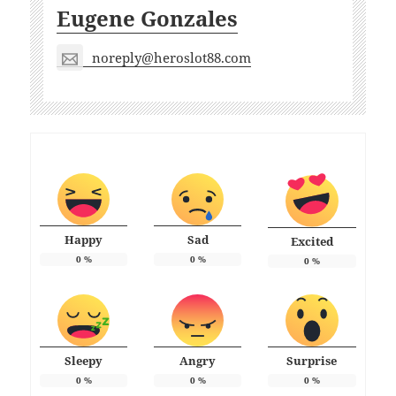
Eugene Gonzales
noreply@heroslot88.com
Happy
Sad
Excited
0
%
0
%
0
%
Sleepy
Angry
Surprise
0
%
0
%
0
%