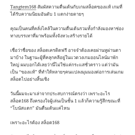
Tangtem168
สัมผัสความตื่นเต้นกับเกมสล็อตของแท้ เกมที่
ได้รับความนิยมอันดับ 1 แตกง่ายดายๆ
คุณเป็นคนที่คลั่งไคล้ในความตื่นเต้นรวมทั้งกำลังมองหาช่อง
ทางบรรเทาที่มาพร้อมทั้งจังหวะสร้างรายได้
เชื่อว่าชื่อของ สล็อตเครดิตฟรี อาจจำต้องเคยผ่านหูผ่านตา
มาบ้าง ในฐานะผู้ที่คลุกคลีอยู่ในแวดวงเกมออนไลน์มาพัก
ใหญ่ ผมบอกได้เลยว่านี่ไม่ใช่แค่กระแสชั่วคราว แต่ว่ามัน
เป็น “ของแท้” ที่ทำให้หลายๆคนแปลงมุมมองต่อการเล่นเกม
สล็อตไปอย่างสิ้นเชิง
วันนี้ผมจะมาเล่าจากประสบการณ์ตรงว่า เพราะอะไร
สล็อต168 ถึงครองใจผู้เล่นเป็นชั้น 1 แล้วก็ความรู้สึกขณะที่
“โบนัสแตก” มันตื่นเต้นแค่ไหน
เพราะอะไรต้อง สล็อต168