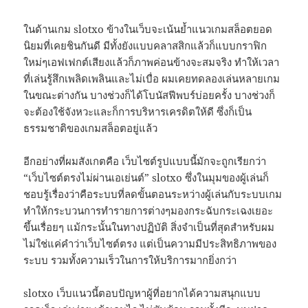
ในด้านเกม slotxo ข้างในเว็บจะเน้นย้ำแนวเกมสล็อตยอด
นิยมที่เคยชินกันดี มีทั้งยังแบบคลาสสิกแล้วก็แบบกราฟิก
ใหม่ๆเอฟเฟกต์เสียงแล้วก็ภาพค่อนข้างจะสมจริง ทำให้เวลา
ที่เล่นรู้สึกเพลิดเพลินและไม่เบื่อ ผมเคยทดลองเล่นหลายเกม
ในขณะต่างกัน บางช่วงก็ได้โบนัสฟีพบร์บ่อยครั้ง บางช่วงก็
จะต้องใช้จังหวะและก็การบริหารเครดิตให้ดี ซึ่งก็เป็น
ธรรมชาติของเกมสล็อตอยู่แล้ว
อีกอย่างที่ผมสังเกตคือ เว็บไซต์รูปแบบนี้มักจะถูกเรียกว่า
“เว็บไซต์ตรงไม่ผ่านเอเย่นต์” slotxo ซึ่งในมุมของผู้เล่นก็
ชอบรู้เรื่องว่าคือระบบที่ลดขั้นตอนระหว่างผู้เล่นกับระบบเกม
ทำให้กระบวนการทำรายการต่างๆมองกระฉับกระเฉงเยอะ
ขึ้นเรื่อยๆ แม้กระนั้นในทางปฏิบัติ สิ่งจำเป็นที่สุดสำหรับผม
ไม่ใช่แค่คำว่าเว็บไซต์ตรง แต่เป็นความมีประสิทธิภาพของ
ระบบ รวมทั้งความเร็วในการให้บริการมากยิ่งกว่า
slotxo เว็บแนวนี้ตอบปัญหาผู้ที่อยากได้ความสนุกแบบ