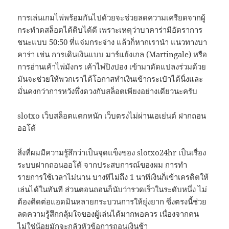
การเล่นเกมไพ่พร้อมกันไปด้วยจะช่วยลดความเครียดจากผู้
กระทำดสล็อตได้ดิบได้ดี เพราะเหตุว่าบาคาร่ามีอัตราการ
ชนะแบบ 50:50 ที่แจ่มกระจ่าง แล้วก็หากเรานำ แนวทางบา
คาร่า เช่น การเดินเงินแบบ มาร์แย้งเกล (Martingale) หรือ
การอ่านเค้าไพ่มังกร เค้าไพ่ปิงปอง เข้ามาดัดแปลงร่วมด้วย
มันจะช่วยให้พวกเราได้โอกาสทำเงินเข้ากระเป๋าได้นิ่งและ
มั่นคงกว่าการหวังพึ่งดวงกับสล็อตเพียงอย่างเดียวนะครับ
slotxo เว็บสล็อตแตกหนัก เว็บตรงไม่ผ่านเอเย่นต์ ฝากถอน
ออโต้
สิ่งที่ผมมีความรู้สึกว่าเป็นจุดแข็งของ slotxo24hr เป็นเรื่อง
ระบบฝากถอนออโต้ จากประสบการณ์ของผม การทำ
รายการใช้เวลาไม่นาน บางทีไม่ถึง 1 นาทีเงินก็เข้าเครดิตให้
เล่นได้ในทันที ส่วนตอนถอนก็นับว่ารวดเร็วในระดับหนึ่ง ไม่
ต้องติดต่อแอดมินหลายกระบวนการให้ยุ่งยาก ซึ่งตรงนี้ช่วย
ลดความรู้สึกกลุ้มใจของผู้เล่นได้มากพอควร เนื่องจากคน
ไม่ใช่น้อยมักจะกลัวหัวข้อการถอนเงินช้า