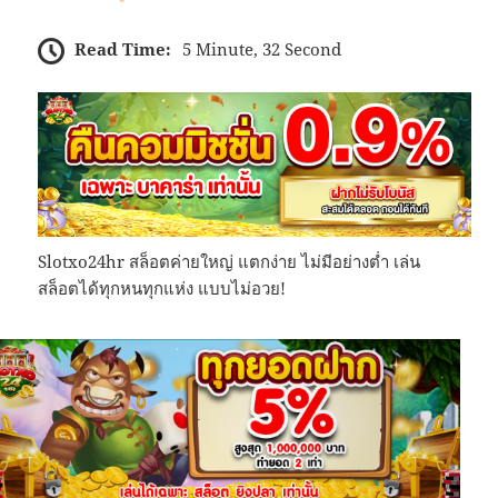
Read Time:
5 Minute, 32 Second
Slotxo24hr สล็อตค่ายใหญ่ แตกง่าย ไม่มีอย่างต่ำ เล่น
สล็อตได้ทุกหนทุกแห่ง แบบไม่อวย!