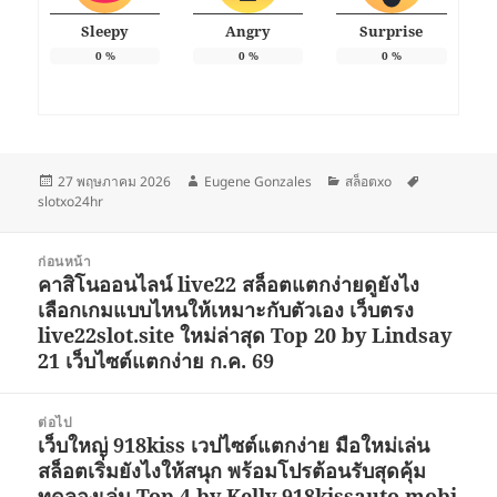
Sleepy
Angry
Surprise
0
%
0
%
0
%
เขียน
ผู้
หมวด
ป้าย
27 พฤษภาคม 2026
Eugene Gonzales
สล็อตxo
เมื่อ
เขียน
หมู่
กำกับ
slotxo24hr
แนะแนว
ก่อนหน้า
เรื่อง
คาสิโนออนไลน์ live22 สล็อตแตกง่ายดูยังไง
เรื่อง
เลือกเกมแบบไหนให้เหมาะกับตัวเอง เว็บตรง
ก่อน
live22slot.site ใหม่ล่าสุด Top 20 by Lindsay
หน้า:
21 เว็บไซต์แตกง่าย ก.ค. 69
ต่อไป
เว็บใหญ่ 918kiss เวปไซต์แตกง่าย มือใหม่เล่น
เรื่อง
สล็อตเริ่มยังไงให้สนุก พร้อมโปรต้อนรับสุดคุ้ม
ต่อ
ทดลองเล่น Top 4 by Kelly 918kissauto.mobi