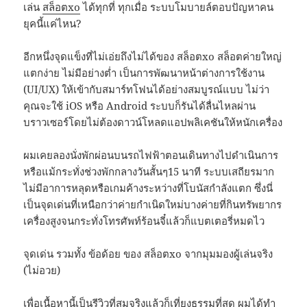
เล่น
สล็อตxo
ได้ทุกที่ ทุกเมื่อ ระบบโมบายล์ตอบปัญหาคน
ยุคนี้แค่ไหน?
อีกหนึ่งจุดแข็งที่ไม่เอ่ยถึงไม่ได้ของ สล็อตxo สล็อตค่ายใหญ่
แตกง่าย ไม่มีอย่างต่ำ เป็นการพัฒนาหน้าต่างการใช้งาน
(UI/UX) ให้เข้ากับสมาร์ทโฟนได้อย่างสมบูรณ์แบบ ไม่ว่า
คุณจะใช้ iOS หรือ Android ระบบก็รันได้ลื่นไหลผ่าน
บราวเซอร์โดยไม่ต้องดาวน์โหลดแอปพลิเคชันให้หนักเครื่อง
ผมเคยลองนั่งพักผ่อนบนรถไฟฟ้าตอนเดินทางไปดำเนินการ
หรือแม้กระทั่งช่วงพักกลางวันสั้นๆ15 นาที ระบบเสถียรมาก
ไม่มีอาการหลุดหรือเกมค้างระหว่างที่โบนัสกำลังแตก ซึ่งนี่
เป็นจุดเด่นที่เหนือกว่าค่ายกำเนิดใหม่บางค่ายที่กินทรัพยากร
เครื่องสูงจนกระทั่งโทรศัพท์ร้อนจี๋แล้วก็แบตเตอรี่หมดไว
จุดเด่น รวมทั้ง ข้อด้อย ของ สล็อตxo จากมุมมองผู้เล่นจริง
(ไม่อวย)
เพื่อเนื้อหานี้เป็นรีวิวที่สมจริงแล้วก็เที่ยงธรรมที่สุด ผมได้ทำ