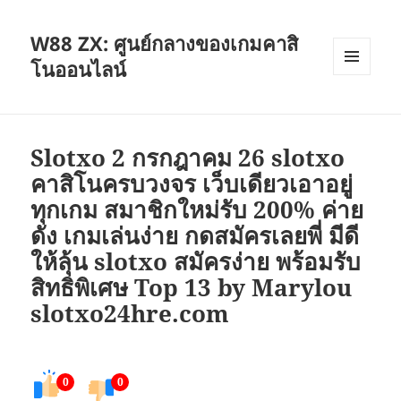
W88 ZX: ศูนย์กลางของเกมคาสิ
โนออนไลน์
เมนู
และวิด
เจ็ต
Slotxo 2 กรกฎาคม 26 slotxo
คาสิโนครบวงจร เว็บเดียวเอาอยู่
ทุกเกม สมาชิกใหม่รับ 200% ค่าย
ดัง เกมเล่นง่าย กดสมัครเลยพี่ มีดี
ให้ลุ้น slotxo สมัครง่าย พร้อมรับ
สิทธิพิเศษ Top 13 by Marylou
slotxo24hre.com
0
0