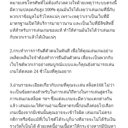
หมายเลขโทรศัพท์ไม่ต้องกังวลดวงใจด้วยเหตุว่าระบบตรงนี้
มีความปลอดภัยสูง 100% คุณมั่นใจได้เลยว่าเล่นเกมที่นี่กับ
พวกเราข้อมูลไม่รั่วไหลแน่ๆ เพราะเหตุว่าเราเป็นเว็บที่มี
มาตรฐานเปิดให้บริการมายาวนาน และเป็นเว็บที่มีลิขสิทธิ์
แท้สำหรับการเล่นเกมของแท้ ทำให้ท่านมั่นใจได้ว่าเล่นเกม
กับพวกเราแล้วได้เงินแน่ๆ
2.กระทำการการันตีตัวตนในทันที เพื่อให้คุณเล่นเกมอย่าง
เพลิดเพลินใจจำต้องทำการยืนยันตัวตน เพื่อจะเป็นพวกกับ
เว็บไซต์พวกเราอย่างสมบูรณ์แบบและก็คุณยังสามารถเล่น
เกมได้ตลอด 24 ชั่วโมงที่คุณอยาก
3.อ่านรายละเอียดเกี่ยวกับเกมที่คุณจะเล่น สล็อต168 ไม่ว่า
จะเป็นข้อตกลงสำหรับในการเล่นวิถีทางในการเล่นสูตรใน
การเล่นเกมสล็อต ฯลฯ ซึ่งแต่ละเกมจะมีความแตกต่างกัน
แล้ว เสนอแนะให้ท่านอ่านเนื้อหาตรงนี้ก่อนถึงค่อยไปเลือก
เกมเนื่องจากมิเช่นนั้นคุณอาจจะเข้าใจผิด เล่นเกมไม่ตรง
กติกาหรือข้อแม้ที่เว็บไซต์ได้ระบุก็บางทีอาจจะไม่ได้รับเงิน
รางวัลก็เป็นได้ ด้วยเหตุนี้อ่านเนื้อหาให้กระจ่างหากมีปัญหา