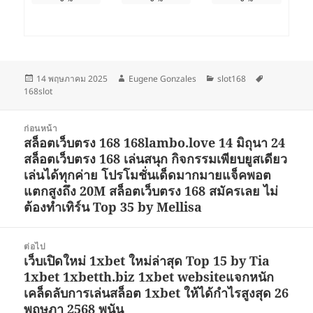
เขียน
ผู้
หมวด
ป้าย
14 พฤษภาคม 2025
Eugene Gonzales
slot168
เมื่อ
เขียน
หมู่
กำกับ
168slot
แนะแนว
ก่อนหน้า
เรื่อง
สล็อตเว็บตรง 168 168lambo.love 14 มิถุนา 24
เรื่อง
สล็อตเว็บตรง 168 เล่นสนุก กิจกรรมเพียบยูสเดียว
ก่อน
เล่นได้ทุกค่าย โปรโมชั่นเด็ดมากมายแจ็คพอต
หน้า:
แตกสูงถึง 20M สล็อตเว็บตรง 168 สมัครเลย ไม่
ต้องทำเทิร์น Top 35 by Mellisa
ต่อไป
เว็บเปิดใหม่ 1xbet ใหม่ล่าสุด Top 15 by Tia
เรื่อง
1xbet 1xbetth.biz 1xbet websiteแจกหนัก
ต่อ
เคล็ดลับการเล่นสล็อต 1xbet ให้ได้กำไรสูงสุด 26
ไป:
พฤษภา 2568 พนัน