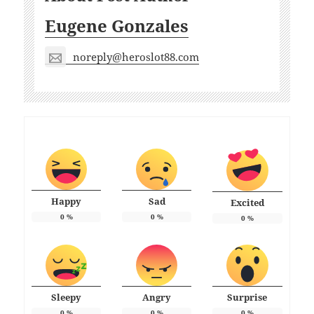
Eugene Gonzales
noreply@heroslot88.com
Happy
Sad
Excited
0
%
0
%
0
%
Sleepy
Angry
Surprise
0
%
0
%
0
%