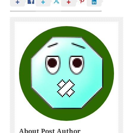
About Post Author