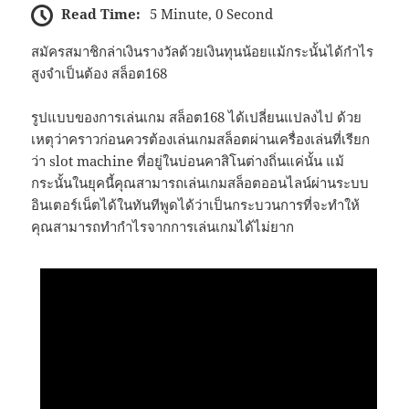
Read Time:
5 Minute, 0 Second
สมัครสมาชิกล่าเงินรางวัลด้วยเงินทุนน้อยแม้กระนั้นได้กำไร
สูงจำเป็นต้อง สล็อต168
รูปแบบของการเล่นเกม สล็อต168 ได้เปลี่ยนแปลงไป ด้วย
เหตุว่าคราวก่อนควรต้องเล่นเกมสล็อตผ่านเครื่องเล่นที่เรียก
ว่า slot machine ที่อยู่ในบ่อนคาสิโนต่างถิ่นแค่นั้น แม้
กระนั้นในยุคนี้คุณสามารถเล่นเกมสล็อตออนไลน์ผ่านระบบ
อินเตอร์เน็ตได้ในทันทีพูดได้ว่าเป็นกระบวนการที่จะทำให้
คุณสามารถทำกำไรจากการเล่นเกมได้ไม่ยาก