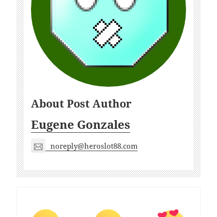
About Post Author
Eugene Gonzales
noreply@heroslot88.com