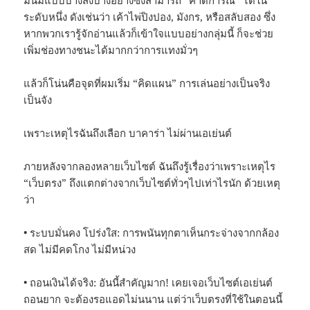
มันมีแบบบางสิ่งบางอย่างซึ่งสามารถ “คาดการณ์” ได้ใน
ระดับหนึ่ง ดังเช่นว่า เค้าไพ่ปิงปอง, มังกร, หรือสลับสอง ซึ่ง
หากพวกเรารู้จักอ่านแล้วก็เข้าใจแบบอย่างกลุ่มนี้ ก็จะช่วย
เพิ่มช่องทางชนะได้มากกว่าการแทงมั่วๆ
แล้วก็โน่นคือจุดที่ผมเริ่ม “คิดแผน” การเล่นอย่างเป็นจริง
เป็นจัง
เพราะเหตุไรฉันถึงเลือก บาคาร่า ไม่ผ่านเอเย่นต์
ภายหลังจากลองหลายเว็บไซต์ ฉันถึงรู้เรื่องว่าเพราะเหตุไร
“เว็บตรง” ถึงแตกต่างจากเว็บไซต์ทั่วๆไปเท่าไรนัก ด้วยเหตุ
ว่า
• ระบบมั่นคง โปร่งใส: การพนันทุกตาเห็นกระจ่างจากกล้อง
สด ไม่มีคดโกง ไม่มีหน่วง
• ถอนเงินได้จริง: อันนี้สำคัญมาก! เคยเจอเว็บไซต์เอเย่นต์
ถอนยาก จะต้องรอแอดไม่นนาน แต่ว่าเว็บตรงที่ใช้ในตอนนี้