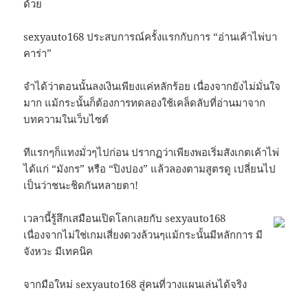
ด้วย
sexyauto168 ประสบการณ์ครั้งแรกกับการ “อ่านเค้าไพ่บา
คาร่า”
จำได้ว่าตอนนั้นลงเงินเพียงแค่หลักร้อย เนื่องจากยังไม่มั่นใจ
มาก แม้กระนั้นก็ต้องการทดลองใช้เคล็ดลับที่อ่านมาจาก
บทความในเว็บไซต์
ทีแรกๆก็แทงมั่วๆไปก่อน ปรากฏว่าเพียงพอเริ่มสังเกตเค้าไพ่
ได้แก่ “มังกร” หรือ “ปิงปอง” แล้วลองตามสูตรดู เปลี่ยนไป
เป็นว่าชนะชิดกันหลายตา!
เวลานี้รู้สึกเสมือนเปิดโลกเลยกับ sexyauto168
เนื่องจากไม่ใช่เกมเสี่ยงดวงล้วนๆแม้กระนั้นมีหลักการ มี
จังหวะ มีเทคนิค
จากมือใหม่ sexyauto168 สู่คนที่วางแผนเล่นได้จริง