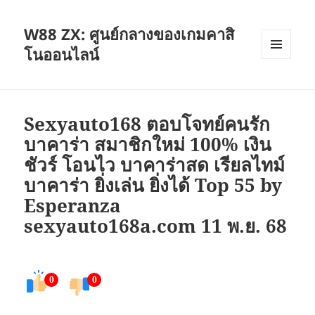
W88 ZX: ศูนย์กลางของเกมคาสิ
โนออนไลน์
เมนู
และวิด
เจ็ต
Sexyauto168 ตอบโจทย์คนรัก
บาคาร่า สมาชิกใหม่ 100% เงิน
ชัวร์ โอนไว บาคาร่าสด เรียลไทม์
บาคาร่า ยิ่งเล่น ยิ่งได้ Top 55 by
Esperanza
sexyauto168a.com 11 พ.ย. 68
0
0