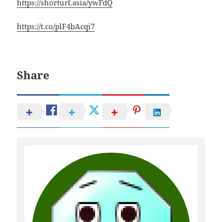
https://shorturl.asia/ywFdQ
https://t.co/plF4bAcqi7
Share