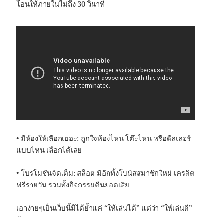
โอนให้ภายในไม่ถึง 30 วินาที
• มีห้องให้เลือกเยอะ: ถูกใจห้องไหน โต๊ะไหน หรือดีลเลอร์
แบบไหน เลือกได้เลย
• โปรโมชั่นจัดเต็ม:
สล็อต
มีอีกทั้งโบนัสสมาชิกใหม่ เครดิต
ฟรีรายวัน รวมทั้งกิจกรรมคืนยอดเสีย
เอาง่ายๆเป็นเว็บนี้มิได้ย้ำแค่ “ให้เล่นได้” แต่ว่า “ให้เล่นดี”