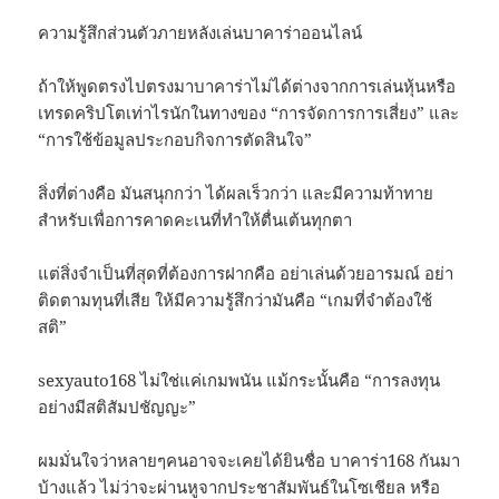
ความรู้สึกส่วนตัวภายหลังเล่นบาคาร่าออนไลน์
ถ้าให้พูดตรงไปตรงมาบาคาร่าไม่ได้ต่างจากการเล่นหุ้นหรือ
เทรดคริปโตเท่าไรนักในทางของ “การจัดการการเสี่ยง” และ
“การใช้ข้อมูลประกอบกิจการตัดสินใจ”
สิ่งที่ต่างคือ มันสนุกกว่า ได้ผลเร็วกว่า และมีความท้าทาย
สำหรับเพื่อการคาดคะเนที่ทำให้ตื่นเต้นทุกตา
แต่สิ่งจำเป็นที่สุดที่ต้องการฝากคือ อย่าเล่นด้วยอารมณ์ อย่า
ติดตามทุนที่เสีย ให้มีความรู้สึกว่ามันคือ “เกมที่จำต้องใช้
สติ”
sexyauto168 ไม่ใช่แค่เกมพนัน แม้กระนั้นคือ “การลงทุน
อย่างมีสติสัมปชัญญะ”
ผมมั่นใจว่าหลายๆคนอาจจะเคยได้ยินชื่อ บาคาร่า168 กันมา
บ้างแล้ว ไม่ว่าจะผ่านหูจากประชาสัมพันธ์ในโซเชียล หรือ