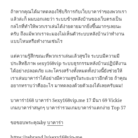
ถ้าหากคุณได้มาทดลองใช้บริการกับเว็บบาคาร่าของพวกเรา
แล้วล่ะก็ ผมบอกเลยว่า ระบบข้างหลังบ้านของเว็บตรงเป็น
กลไกที่ทำให้พวกเราเล่นได้ง่ายดายมากยิ่งขึ้นมากๆเลยนะ
ครับ ถึงแม้พวกเราจะมองไม่เห็นตัวระบบหลังบ้านว่าทำงาน
แบบไหนหรือทำงานเช่นไร
แต่ความรู้สึกขณะที่พวกเราเล่นแล้วสุขใจ ระบบมีความมี
ประสิทธิภาพ sexy168vip ระบบธุรกรรมหลังบ้านปฏิบัติงาน
ได้อย่างปลอดภัย และโครงสร้างทั้งหมดทั้งปวงนี้ยังช่วยให้
เราเล่นบาคาร่าได้อย่างมีความสุขในระยะยาวอีกด้วย ถ้าคุณ
อยากทราบว่าคืออะไร มาทดลองด้วยตัวเองได้เลยครับผม!
บาคาร่า168 บาคาร่า Sexy168vip.me 17 มีนา 69 Vickie
เกมบาคาร่าสนุกๆ บาคาร่ารวมเกมบาคาร่าแตกง่าย Top 57
ขอขอบพระคุณby
บาคาร่า
https://rebrand.ly/sexy168vip-me