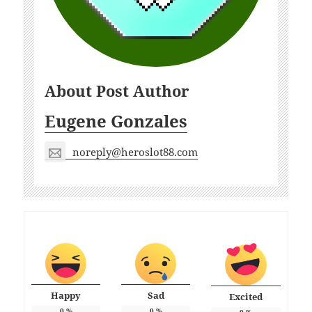
About Post Author
Eugene Gonzales
noreply@heroslot88.com
Happy
Sad
Excited
0
%
0
%
0
%