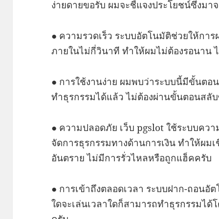
ง่ายดายขอรับ ผมจะชี้แจงประโยชน์ซึ่งมาจ
● ความรวดเร็ว ระบบอัตโนมัติช่วยให้การฝา
ภายในไม่กี่วินาที ทำให้ผมไม่ต้องรอนาน
● การใช้งานง่าย ผมพบว่าระบบนี้มีขั้นตอนท
ทำธุรกรรมได้แล้ว ไม่ต้องผ่านขั้นตอนสลั
● ความปลอดภัย เว็บ pgslot ใช้ระบบความ
จัดการธุรกรรมทางด้านการเงิน ทำให้ผมเชื่
อันตราย ไม่มีการรั่วไหลหรือถูกแฮ็คครับ
● การเข้าถึงตลอดเวลา ระบบฝาก-ถอนอัตโนมั
ใดจะเล่นเวลาใดก็สามารถทำธุรกรรมได้โด