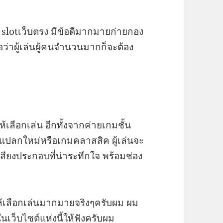
 slotเว็บตรง มีข้อดีมากมายก่ายกอง
่อว่าผู้เล่นผู้คนจำนวนมากก็จะต้อง
เลือกเล่น อีกทั้งจากค่ายเกมชั้น
มแปลกใหม่หรือเกมคลาสสิค ผู้เล่นจะ
เสียงประกอบที่น่าระทึกใจ พร้อมช่อง
ให้เลือกเล่นมากมายจริงๆครับผม ผม
เว็บไซต์แห่งนี้ให้ฟังครับผม