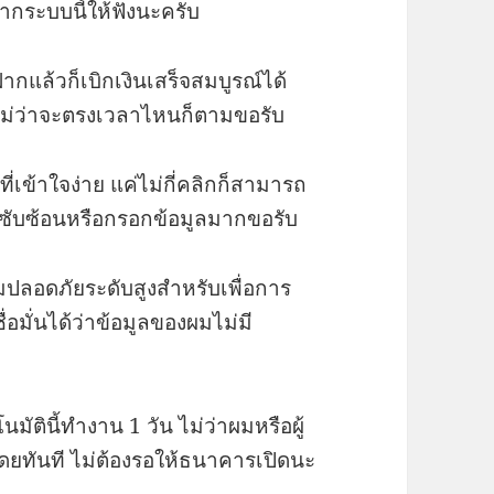
ากระบบนี้ให้ฟังนะครับ
กแล้วก็เบิกเงินเสร็จสมบูรณ์ได้
 ไม่ว่าจะตรงเวลาไหนก็ตามขอรับ
ี่เข้าใจง่าย แค่ไม่กี่คลิกก็สามารถ
บซับซ้อนหรือกรอกข้อมูลมากขอรับ
ปลอดภัยระดับสูงสำหรับเพื่อการ
อมั่นได้ว่าข้อมูลของผมไม่มี
ตินี้ทำงาน 1 วัน ไม่ว่าผมหรือผู้
ยทันที ไม่ต้องรอให้ธนาคารเปิดนะ