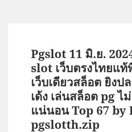
Pgslot 11 มิ.ย. 202
slot เว็บตรงไทยแท้พ
เว็บเดียวสล็อต ยิงป
เด้ง เล่นสล็อต pg ไม
แน่นอน Top 67 by
pgslotth.zip