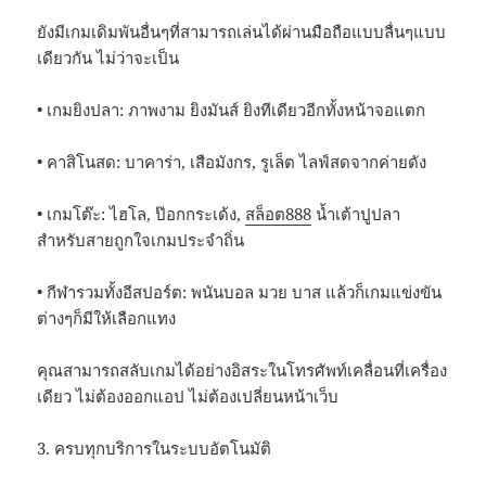
ยังมีเกมเดิมพันอื่นๆที่สามารถเล่นได้ผ่านมือถือแบบลื่นๆแบบ
เดียวกัน ไม่ว่าจะเป็น
• เกมยิงปลา: ภาพงาม ยิงมันส์ ยิงทีเดียวอีกทั้งหน้าจอแตก
• คาสิโนสด: บาคาร่า, เสือมังกร, รูเล็ต ไลฟ์สดจากค่ายดัง
• เกมโต๊ะ: ไฮโล, ป๊อกกระเด้ง,
สล็อต888
น้ำเต้าปูปลา
สำหรับสายถูกใจเกมประจำถิ่น
• กีฬารวมทั้งอีสปอร์ต: พนันบอล มวย บาส แล้วก็เกมแข่งขัน
ต่างๆก็มีให้เลือกแทง
คุณสามารถสลับเกมได้อย่างอิสระในโทรศัพท์เคลื่อนที่เครื่อง
เดียว ไม่ต้องออกแอป ไม่ต้องเปลี่ยนหน้าเว็บ
3. ครบทุกบริการในระบบอัตโนมัติ