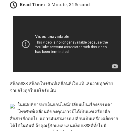
Read Time:
5 Minute, 34 Second
สล็อต888 สล็อตโทรศัพท์เคลื่อนที่เว็บแท้ เล่นง่ายทุกค่าย
จ่ายจริงทุกใบเสร็จรับเงิน
ในสมัยที่การหาเงินออนไลน์เปลี่ยนเป็นเรื่องธรรมดา
โทรศัพท์เคลื่อนที่ของคุณอาจมิได้เป็นแค่เครื่องมือ
สื่อสารอีกต่อไป แต่ว่ามันสามารถเปลี่ยนเป็นเครื่องผลิตราย
ได้ได้ในทันที ถ้าคุณรู้จักแหล่งเล่นสล็อต888ที่ทั้งไม่มี