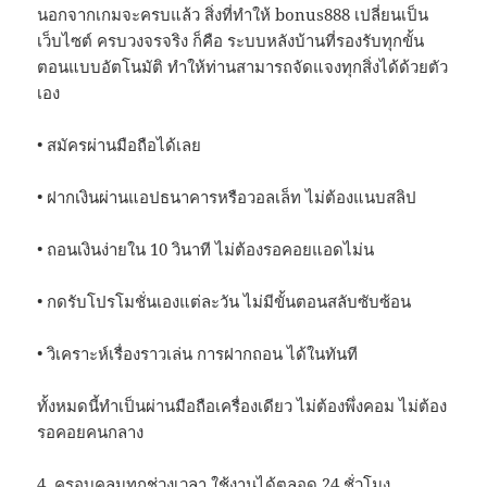
นอกจากเกมจะครบแล้ว สิ่งที่ทำให้ bonus888 เปลี่ยนเป็น
เว็บไซต์ ครบวงจรจริง ก็คือ ระบบหลังบ้านที่รองรับทุกขั้น
ตอนแบบอัตโนมัติ ทำให้ท่านสามารถจัดแจงทุกสิ่งได้ด้วยตัว
เอง
• สมัครผ่านมือถือได้เลย
• ฝากเงินผ่านแอปธนาคารหรือวอลเล็ท ไม่ต้องแนบสลิป
• ถอนเงินง่ายใน 10 วินาที ไม่ต้องรอคอยแอดไม่น
• กดรับโปรโมชั่นเองแต่ละวัน ไม่มีขั้นตอนสลับซับซ้อน
• วิเคราะห์เรื่องราวเล่น การฝากถอน ได้ในทันที
ทั้งหมดนี้ทำเป็นผ่านมือถือเครื่องเดียว ไม่ต้องพึ่งคอม ไม่ต้อง
รอคอยคนกลาง
4. ครอบคลุมทุกช่วงเวลา ใช้งานได้ตลอด 24 ชั่วโมง