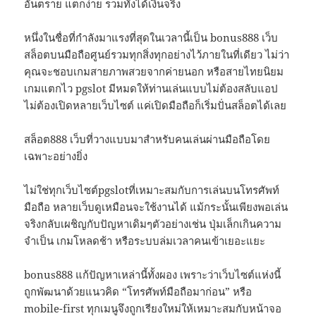
อันตราย แตกง่าย รวมทั้งได้เงินจริง
หนึ่งในชื่อที่กำลังมาแรงที่สุดในเวลานี้เป็น bonus888 เว็บ
สล็อตบนมือถือศูนย์รวมทุกสิ่งทุกอย่างไว้ภายในที่เดียว ไม่ว่า
คุณจะชอบเกมสายภาพสวยจากค่ายนอก หรือสายไทยนิยม
เกมแตกไว pgslot มีหมดให้ท่านเล่นแบบไม่ต้องสลับแอป
ไม่ต้องเปิดหลายเว็บไซต์ แค่เปิดมือถือก็เริ่มปั่นสล็อตได้เลย
สล็อต888 เว็บที่วางแบบมาสำหรับคนเล่นผ่านมือถือโดย
เฉพาะอย่างยิ่ง
ไม่ใช่ทุกเว็บไซต์pgslotที่เหมาะสมกับการเล่นบนโทรศัพท์
มือถือ หลายเว็บดูเหมือนจะใช้งานได้ แม้กระนั้นเพียงพอเล่น
จริงกลับเผชิญกับปัญหาเดิมๆตัวอย่างเช่น ปุ่มเล็กเกินความ
จำเป็น เกมโหลดช้า หรือระบบล่มเวลาคนเข้าเยอะแยะ
bonus888 แก้ปัญหาเหล่านี้ทั้งผอง เพราะว่าเว็บไซต์แห่งนี้
ถูกพัฒนาด้วยแนวคิด “โทรศัพท์มือถือมาก่อน” หรือ
mobile-first ทุกเมนูจึงถูกเรียงใหม่ให้เหมาะสมกับหน้าจอ