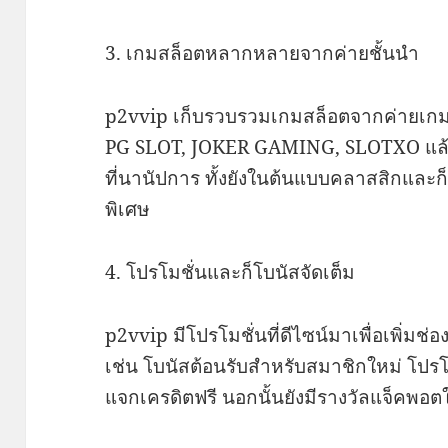
3. เกมสล็อตหลากหลายจากค่ายชั้นนำ
p2vvip เก็บรวบรวมเกมสล็อตจากค่ายเกมช
PG SLOT, JOKER GAMING, SLOTXO แล้วก
ที่นานัปการ ทั้งยังในต้นแบบคลาสสิกและก็เ
พิเศษ
4. โปรโมชั่นและก็โบนัสจัดเต็ม
p2vvip มีโปรโมชั่นที่ดีไซน์มาเพื่อเพิ่มช
เช่น โบนัสต้อนรับสำหรับสมาชิกใหม่ โปรโ
แจกเครดิตฟรี นอกนั้นยังมีรางวัลแจ็คพอตใ