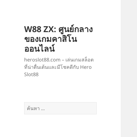
W88 ZX: ศูนย์กลาง
ของเกมคาสิโน
ออนไลน์
heroslot88.com – เล่นเกมสล็อต
ที่น่าตื่นเต้นและมีโชคดีกับ Hero
Slot88
ค้นหา
สำหรับ: