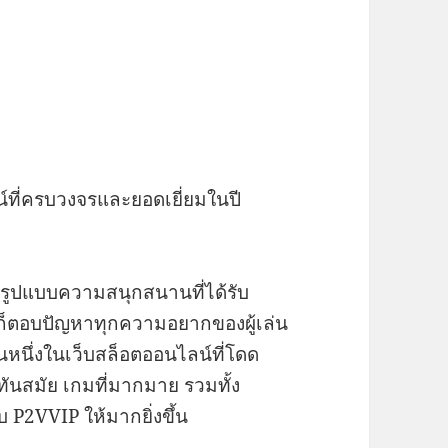
์ที่ครบวงจรและยอดเยี่ยมในปี
นรูปแบบความสนุกสนานที่ได้รับ
ะก็ตอบปัญหาทุกความอยากของผู้เล่น
ป็นหนึ่งในเว็บสล็อตออนไลน์ที่โดด
ี่ทันสมัย เกมที่มากมาย รวมทั้ง
ับ P2VVIP ให้มากยิ่งขึ้น