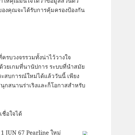
ให้คุณมั่นใจได้ว่าข้อมูลส่วนตัว
งคุณจะได้รับการคุ้มครองป้องกัน
ี่ครบวงจรรวมทั้งน่าไว้วางใจ
้วยเกมที่นานัปการ ระบบที่นำสมัย
ระสบการณ์ใหม่ได้แล้ววันนี้ เพียง
นุกสนานร่าเริงและก็โอกาสสำหรับ
ชื่อใจได้
1 JUN 67 Pearline ใหม่