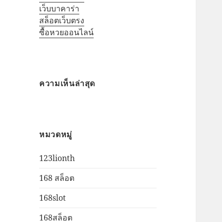
เว็บบาคาร่า
สล็อตเว็บตรง
ซื้อหวยออนไลน์
ความเห็นล่าสุด
หมวดหมู่
123lionth
168 สล็อต
168slot
168สล็อต