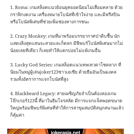
1. Roma: เกมสล็อตแนวย้อนยุคยอดนิยมไม่เสื่อมคลาย ด้วย
กราฟิกงดงาม เครื่องหมายโบนัสที่เข้าใจง่าย และมีฟรีสปิน
หรือโบนัสพิเศษที่ช่วยเพิ่มช่องทางการชนะ
2. Crazy Monkey: เกมที่มาพร้อมบรรยากาศป่าดิบชื้น นัก
แสดงลิงสุดแสนจะสวยและก็ตลก มีฟีพบร์โบนัสพิเศษมากไม่
น้อยเลยทีเดียว ก็เลยทำให้แตกบ่อยไม่แพ้เกมอื่น
3. Lucky God Series: เกมสล็อตแนวเทพเทวดาโชคลาภ ที่
นิยมในหมู่ผู้เล่นjoker123ชาวเอเชีย ด้วยธีมอันเป็นมงคล
รวมทั้งอัตราการแจกโบนัสที่สูง
4. Blackbeard Legacy: สายเผชิญภัยจำเป็นต้องลองเกม
โจ๊กเกอร์123นี้ ที่มาในธีมโจรสลัด มีการแจกแจ็คพอตขนาด
ใหญ่พร้อมฟีพบร์พิเศษที่ทำให้การล่าขุมสมบัติสนุกสนานแล้ว
ก็คุ้มค่า