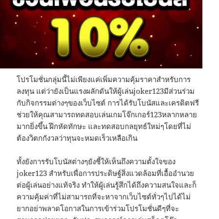
โปรโมชั่นกลุ่มนี้ไม่เพียงแค่เพิ่มความคุ้มราคาสำหรับการ
ลงทุน แต่ว่ายังเป็นแรงผลักดันให้ผู้เล่นjoker123มีส่วนร่วม
กับกิจกรรมต่างๆของเว็บไซต์ การได้รับโบนัสและเครดิตฟรี
ช่วยให้คุณสามารถทดสอบเล่นเกมโจ๊กเกอร์123หลากหลาย
มากยิ่งขึ้น ฝึกหัดทักษะ และทดสอบกลยุทธ์ใหม่ๆโดยที่ไม่
ต้องวิตกกังวลว่าทุนจะหมดเร็วเหลือเกิน
ทั้งยังการรับโบนัสต่างๆยังชี้ให้เห็นถึงความตั้งใจของ
joker123 สำหรับเพื่อการประดิษฐ์สิ่งแวดล้อมที่เอื้ออำนวย
ต่อผู้เล่นอย่างแท้จริง ทำให้ผู้เล่นรู้สึกได้ถึงความสนใจและก็
ความคุ้มค่าที่ไม่สามารถที่จะหาจากเว็บไซต์ทั่วๆไปได้ไม่
ยากอย่าพลาดโอกาสในการเข้าร่วมโปรโมชั่นดีๆที่จะ