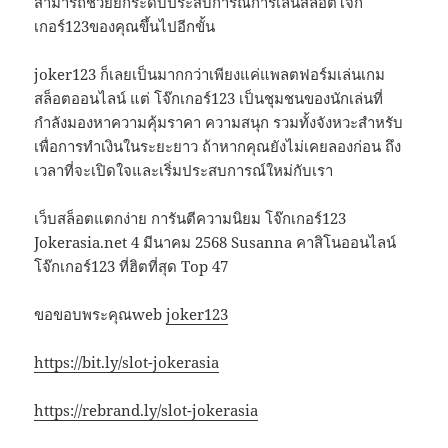
สามารถช่วยยกระดับประสบการณ์การเล่นสล็อตโจ๊ก
เกอร์123ของคุณขึ้นไปอีกขั้น
joker123 ก็เลยเป็นมากกว่าเพียงแค่แพลตฟอร์มเล่นเกม
สล็อตออนไลน์ แต่ โจ๊กเกอร์123 เป็นชุมชนของนักเล่นที่
กำลังมองหาความคุ้มราคา ความสนุก รวมทั้งจังหวะสำหรับ
เพื่อการทำเงินในระยะยาว ถ้าหากคุณยังไม่เคยลองก่อน ถึง
เวลาที่จะเปิดใจและเริ่มประสบการณ์ใหม่กับเรา
เว็บสล็อตแตกง่าย การันตีความนิยม โจ๊กเกอร์123
Jokerasia.net 4 มีนาคม 2568 Susanna คาสิโนออนไลน์
โจ๊กเกอร์123 ที่ฮิตที่สุด Top 47
ขอขอบพระคุณweb
joker123
https://bit.ly/slot-jokerasia
https://rebrand.ly/slot-jokerasia