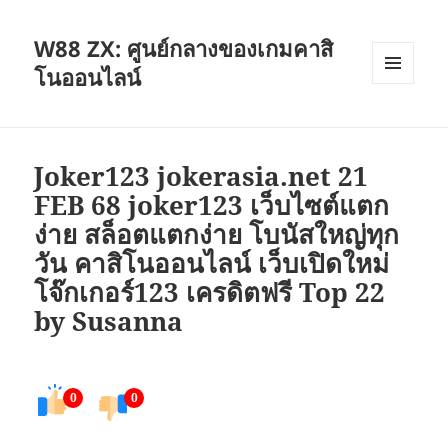
W88 ZX: ศูนย์กลางของเกมคาสิ
โนออนไลน์
เมนู
และวิด
เจ็ต
Joker123 jokerasia.net 21
FEB 68 joker123 เว็บไซต์แตก
ง่าย สล็อตแตกง่าย โบนัสใหญ่ทุก
วัน คาสิโนออนไลน์ เว็บเปิดใหม่
โจ๊กเกอร์123 เครดิตฟรี Top 22
by Susanna
0
0