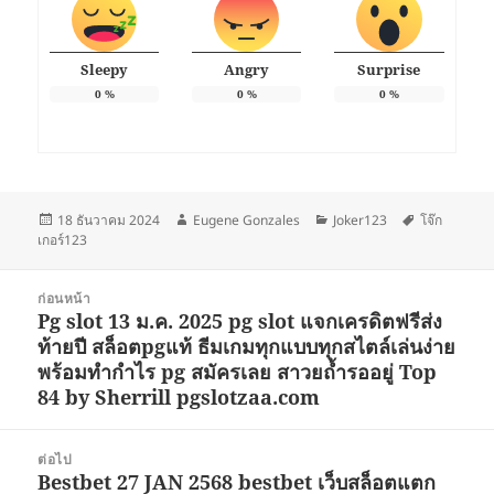
Sleepy
Angry
Surprise
0
%
0
%
0
%
เขียน
ผู้
หมวด
ป้าย
18 ธันวาคม 2024
Eugene Gonzales
Joker123
โจ๊ก
เมื่อ
เขียน
หมู่
กำกับ
เกอร์123
แนะแนว
ก่อนหน้า
เรื่อง
Pg slot 13 ม.ค. 2025 pg slot แจกเครดิตฟรีส่ง
เรื่อง
ท้ายปี สล็อตpgแท้ ธีมเกมทุกแบบทุกสไตล์เล่นง่าย
ก่อน
พร้อมทำกำไร pg สมัครเลย สาวยถ้ำรออยู่ Top
หน้า:
84 by Sherrill pgslotzaa.com
ต่อไป
Bestbet 27 JAN 2568 bestbet เว็บสล็อตแตก
เรื่อง