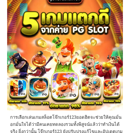
การเลือกเล่นเกมสล็อตโจ๊กเกอร์123ยอดฮิตจะช่วยให้คุณมั่น
อกมั่นใจได้ว่ามีคนเคยทดลองรวมทั้งพิสูจน์แล้วว่าทำเงินได้
จริง ยิ่งกว่านั้น โจ๊กเกอร์123 ยังปรับปรุงแก้ไขและอัปเดตเกม