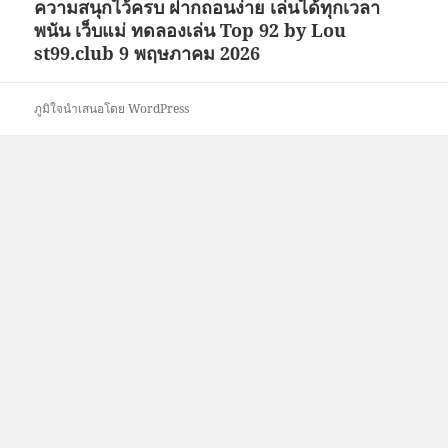
ความสนุกไว้ครบ ฝากถอนง่าย เล่นได้ทุกเวลา
ต่อ
พนัน เว็บแม่ ทดลองเล่น Top 92 by Lou
ไป:
st99.club 9 พฤษภาคม 2026
ภูมิใจนำเสนอโดย WordPress