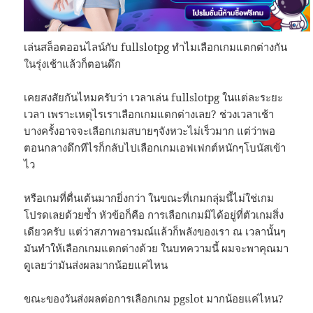
เล่นสล็อตออนไลน์กับ fullslotpg ทำไมเลือกเกมแตกต่างกัน
ในรุ่งเช้าแล้วก็ตอนดึก
เคยสงสัยกันไหมครับว่า เวลาเล่น fullslotpg ในแต่ละระยะ
เวลา เพราะเหตุไรเราเลือกเกมแตกต่างเลย? ช่วงเวลาเช้า
บางครั้งอาจจะเลือกเกมสบายๆจังหวะไม่เร็วมาก แต่ว่าพอ
ตอนกลางดึกทีไรก็กลับไปเลือกเกมเอฟเฟกต์หนักๆโบนัสเข้า
ไว
หรือเกมที่ตื่นเต้นมากยิ่งกว่า ในขณะที่เกมกลุ่มนี้ไม่ใช่เกม
โปรดเลยด้วยซ้ำ หัวข้อก็คือ การเลือกเกมมิได้อยู่ที่ตัวเกมสิ่ง
เดียวครับ แต่ว่าสภาพอารมณ์แล้วก็พลังของเรา ณ เวลานั้นๆ
มันทำให้เลือกเกมแตกต่างด้วย ในบทความนี้ ผมจะพาคุณมา
ดูเลยว่ามันส่งผลมากน้อยแค่ไหน
ขณะของวันส่งผลต่อการเลือกเกม pgslot มากน้อยแค่ไหน?