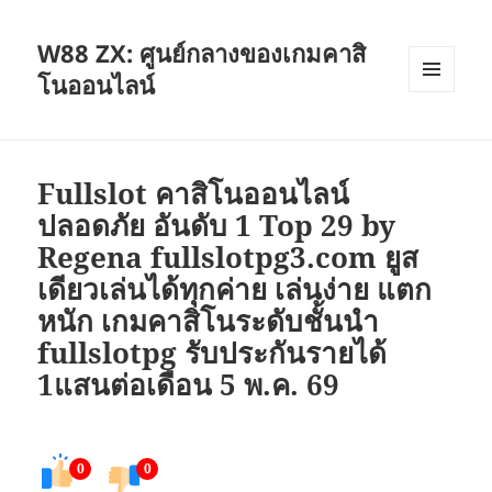
W88 ZX: ศูนย์กลางของเกมคาสิ
โนออนไลน์
เมนู
และวิด
เจ็ต
Fullslot คาสิโนออนไลน์
ปลอดภัย อันดับ 1 Top 29 by
Regena fullslotpg3.com ยูส
เดียวเล่นได้ทุกค่าย เล่นง่าย แตก
หนัก เกมคาสิโนระดับชั้นนำ
fullslotpg รับประกันรายได้
1แสนต่อเดือน 5 พ.ค. 69
0
0