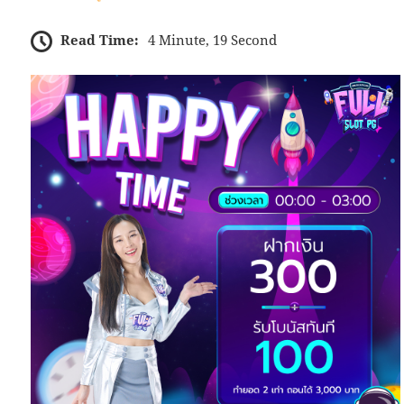
Read Time:
4 Minute, 19 Second