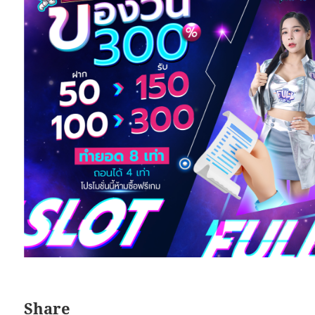
Share