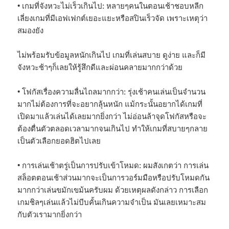
• เกมที่จังหวะไม่เร็วเกินไป: หลายๆคนในตอนเช้าชอบหลีก
เลี่ยงเกมที่มีเอฟเฟกต์เยอะแยะหรือสปินเร็วจัด เพราะเหตุว่า
สมองยัง
ไม่พร้อมรับข้อมูลหนักเกินไป เกมที่เล่นสบาย ดูง่าย และก็มี
จังหวะช้าๆก็เลยให้รู้สึกดีและผ่อนคลายมากกว่าด้วย
• โฟกัสเรื่องความลื่นไถลมากกว่า: รุ่งเช้าคนเล่นเป็นจำนวน
มากไม่ต้องการที่จะอยากลุ้นหนัก แม้กระนั้นอยากได้เกมที่
เปิดมาแล้วเล่นได้เลยมากยิ่งกว่า ไม่อ่อนล้าจุดโฟกัสหรือจะ
ต้องตื่นตัวตลอดเวลามากจนเกินไป ทำให้เกมที่สบายๆกลาย
เป็นตัวเลือกยอดฮิตไปเลย
• การเล่นเช้าตรู่เป็นการปรับเข้าโหมด: ผมสังเกตว่า การเล่น
สล็อตตอนเช้าส่วนมากจะเป็นการวอร์มมือหรือปรับโหมดกัน
มากกว่าเล่นขมักเขม้นครับผม ด้วยเหตุผลดังกล่าว การเลือก
เกมชิลๆเล่นแล้วไม่บีบคั้นเกินความจำเป็น มันเลยเหมาะสม
กับตัวเรามากยิ่งกว่า