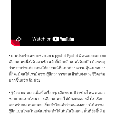
• เกมประจำเฉพาะช่วงเวลา:
pgslot
Pgslot มีคนเยอะแยะจะ
เลือกเกมหนึ่งไว้เวลาเช้า แล้วก็เลือกอีกเกมไว้ตกดึก ด้วยเหตุ
ว่าทราบว่าแต่ละเกมให้อารมณ์ที่แตกต่าง ความคุ้นเคยอย่าง
นี้ก็จะมีผลให้เรามีความรู้สึกว่าการเล่นเข้ากับจังหวะชีวิตเพิ่ม
มากขึ้นกว่าเดิมด้วย
• รู้จังหวะตนเองเพิ่มขึ้นเรื่อยๆ: เมื่อทราบดีว่าช่วงไหน ตนเอง
ชอบเกมแบบไหน การเลือกเกมจะไม่ต้องทดลองมั่วไปเรื่อย
เลยครับผม คนเล่นจะเริ่มเข้าใจแล้วว่าตนเองอยากได้ความ
รู้สึกแบบไหนในแต่ละช่วง ทำให้เล่นในในขณะนั้นดียิ่งขึ้นไป