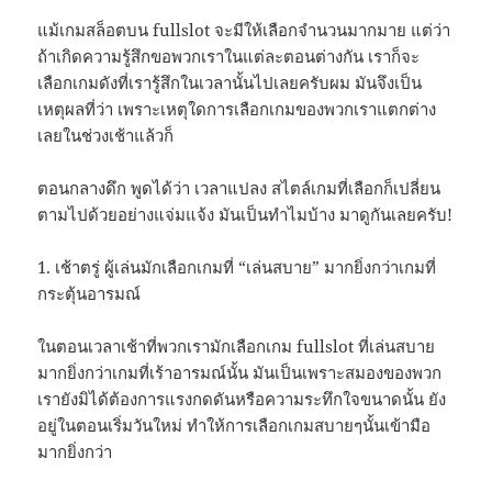
แม้เกมสล็อตบน fullslot จะมีให้เลือกจำนวนมากมาย แต่ว่า
ถ้าเกิดความรู้สึกขอพวกเราในแต่ละตอนต่างกัน เราก็จะ
เลือกเกมดังที่เรารู้สึกในเวลานั้นไปเลยครับผม มันจึงเป็น
เหตุผลที่ว่า เพราะเหตุใดการเลือกเกมของพวกเราแตกต่าง
เลยในช่วงเช้าแล้วก็
ตอนกลางดึก พูดได้ว่า เวลาแปลง สไตล์เกมที่เลือกก็เปลี่ยน
ตามไปด้วยอย่างแจ่มแจ้ง มันเป็นทำไมบ้าง มาดูกันเลยครับ!
1. เช้าตรู่ ผู้เล่นมักเลือกเกมที่ “เล่นสบาย” มากยิ่งกว่าเกมที่
กระตุ้นอารมณ์
ในตอนเวลาเช้าที่พวกเรามักเลือกเกม fullslot ที่เล่นสบาย
มากยิ่งกว่าเกมที่เร้าอารมณ์นั้น มันเป็นเพราะสมองของพวก
เรายังมิได้ต้องการแรงกดดันหรือความระทึกใจขนาดนั้น ยัง
อยู่ในตอนเริ่มวันใหม่ ทำให้การเลือกเกมสบายๆนั้นเข้ามือ
มากยิ่งกว่า