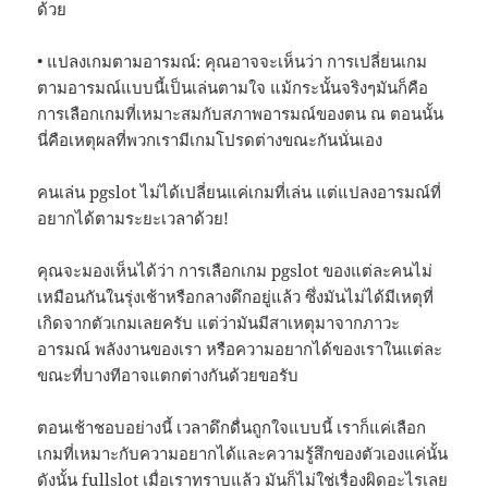
ด้วย
• แปลงเกมตามอารมณ์: คุณอาจจะเห็นว่า การเปลี่ยนเกม
ตามอารมณ์แบบนี้เป็นเล่นตามใจ แม้กระนั้นจริงๆมันก็คือ
การเลือกเกมที่เหมาะสมกับสภาพอารมณ์ของตน ณ ตอนนั้น
นี่คือเหตุผลที่พวกเรามีเกมโปรดต่างขณะกันนั่นเอง
คนเล่น pgslot ไม่ได้เปลี่ยนแค่เกมที่เล่น แต่แปลงอารมณ์ที่
อยากได้ตามระยะเวลาด้วย!
คุณจะมองเห็นได้ว่า การเลือกเกม pgslot ของแต่ละคนไม่
เหมือนกันในรุ่งเช้าหรือกลางดึกอยู่แล้ว ซึ่งมันไม่ได้มีเหตุที่
เกิดจากตัวเกมเลยครับ แต่ว่ามันมีสาเหตุมาจากภาวะ
อารมณ์ พลังงานของเรา หรือความอยากได้ของเราในแต่ละ
ขณะที่บางทีอาจแตกต่างกันด้วยขอรับ
ตอนเช้าชอบอย่างนี้ เวลาดึกดื่นถูกใจแบบนี้ เราก็แค่เลือก
เกมที่เหมาะกับความอยากได้และความรู้สึกของตัวเองแค่นั้น
ดังนั้น fullslot เมื่อเราทราบแล้ว มันก็ไม่ใช่เรื่องผิดอะไรเลย