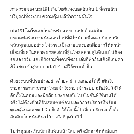
ภาพรวมของ ufa191 เว็บไซต์แทงบอลอันดับ 1 ที่ครบถ้วน
บริบูรณ์ทั้งระบบ ความคุ้ม แล้วก็ความมั่นใจ
ufa191 ไม่ใช่แค่เว็บสำหรับแทงบอลปกติ แต่เป็น
แพลตฟอร์มการพนันออนไลน์ที่ดีไซน์มาเพื่อตอบปัญหานัก
พนันทุกแบบอย่าง ไม่ว่าจะเป็นสายแทงบอลที่อยากได้ค่าน้ำ
เยี่ยมที่สุดในตลาด สายสเต็ปที่ลุ้นโพยหลายคู่ได้แบบไม่ต้อง
รอหลายวัน และก็ยังรวมทั้งคนที่ชอบเล่นกีฬาอื่นแล้วก็เกมคา
สิโนสด เข้าสู่ระบบ ufa191 ก็มีให้ครบทั้งสิ้น
ด้วยระบบที่ปรับปรุงอย่างล้ำยุค ฝากถอนออโต้เร็วทันใจ
รายการอาหารภาษาไทยเข้าใจง่าย เข้าระบบ ufa191 ใช้ได้
อีกทั้งในคอมและมือถือ ประกอบกับโปรโมชั่นที่ใช้งานได้
จริง ไม่ต้องทำเทิร์นสลับซับซ้อน และก็การบริการที่พร้อม
ดูแลผู้เล่นตลอด 1 วัน จึงทำให้เว็บนี้เป็นที่ยอมรับรวมทั้งติด
อันดับเว็บพนันที่น่าไว้วางใจที่สุดในปีนี้
ไม่ว่าคุณจะเป็นนักเดิมพันหน้าใหม่ หรือมืออาชีพที่เล่นมา