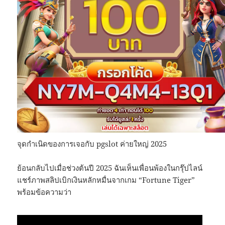
จุดกำเนิดของการเจอกับ pgslot ค่ายใหญ่ 2025
ย้อนกลับไปเมื่อช่วงต้นปี 2025 ฉันเห็นเพื่อนพ้องในกรุ๊ปไลน์
แชร์ภาพสลิปเบิกเงินหลักหมื่นจากเกม “Fortune Tiger”
พร้อมข้อความว่า