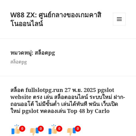
W88 ZX: ศูนย์กลางของเกมคาสิ
โนออนไลน์
เมนู
และวิด
เจ็ต
หมวดหมู่:
สล็อตpg
สล็อตpg
สล็อต fullslotpg.run 27 พ.ย. 2025 pgslot
website ตรง เล่น สล็อตออนไลน์ ระบบใหม่ ฝาก-
ถอนออโต้ ไม่มีขั้นต่ำ เล่นได้ทันที พนัน เว็บเปิด
ใหม่ pgslot ทดลองเล่น Top 48 by Carlo
0
0
0
0