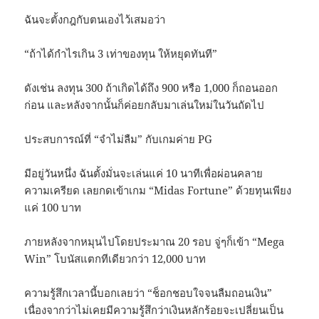
ฉันจะตั้งกฎกับตนเองไว้เสมอว่า
“ถ้าได้กำไรเกิน 3 เท่าของทุน ให้หยุดทันที”
ดังเช่น ลงทุน 300 ถ้าเกิดได้ถึง 900 หรือ 1,000 ก็ถอนออก
ก่อน และหลังจากนั้นก็ค่อยกลับมาเล่นใหม่ในวันถัดไป
ประสบการณ์ที่ “จำไม่ลืม” กับเกมค่าย PG
มีอยู่วันหนึ่ง ฉันตั้งมั่นจะเล่นแค่ 10 นาทีเพื่อผ่อนคลาย
ความเครียด เลยกดเข้าเกม “Midas Fortune” ด้วยทุนเพียง
แค่ 100 บาท
ภายหลังจากหมุนไปโดยประมาณ 20 รอบ จู่ๆก็เข้า “Mega
Win” โบนัสแตกทีเดียวกว่า 12,000 บาท
ความรู้สึกเวลานี้บอกเลยว่า “ช็อกชอบใจจนลืมถอนเงิน”
เนื่องจากว่าไม่เคยมีความรู้สึกว่าเงินหลักร้อยจะเปลี่ยนเป็น