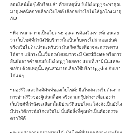
ออนไลน์นั้นๆได้หรือเปล่า ด้วยเหตุนั้น fullslotpg จะพาคุณ
มาดูเทคนิคการเลือกเว็บไซต์ เลือกอย่างไรไม่ให้ถูกโกง มาดู
กัน!
• พิจารณาความเป็นเว็บตรง: คุณควรต้องวิเคราะห์ก่อนเลย
ว่า เว็บไซต์ที่กำลังใช้บริการนั้นเป็นเว็บตรงไม่ผ่านเอเย่นต์
จริงหรือไม่? แน่ๆนะครับว่า มันเกิดเรื่องที่อาจจะตรวจทาน
ได้ยาก แม้กระนั้นเว็บตรงโดยมากจะมี Certificate หรือการ
ยืนยันจากค่ายเกมfullslotpg โดยตรง แบบที่เรามีนั่นแหละ
ขอรับ ด้วยเหตุนั้น คุณสามารถเลือกใช้บริการpgslot กับเรา
ได้แน่ๆ
• มองรีวิวและกิตติศัพท์ของเว็บไซต์: มือใหม่ควรเริ่มต้นจาก
การอ่านรีวิวของผู้เล่นสล็อต จริงตามกรุ๊ปต่างๆเพื่อมองว่า
เว็บไซต์ที่กำลังจะเลือกนั้นมีประวัติแบบไหน โด่งดังเป็นยังไง
มีประวัติการฉ้อโกงหรือไม่ นั่นคือสิ่งที่คุณจำเป็นต้องตรวจ
ตราให้ดี
• ระบบฝากถอนตรวจสอบได้: เว็บไซต์ที่ปลอดภัยจะมาพร้อม