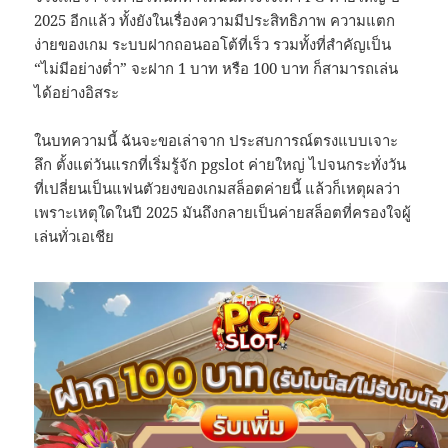
2025 อีกแล้ว ทั้งยังในเรื่องความมีประสิทธิภาพ ความแตก
ง่ายของเกม ระบบฝากถอนออโต้ที่เร็ว รวมทั้งที่สำคัญเป็น
“ไม่มีอย่างต่ำ” จะฝาก 1 บาท หรือ 100 บาท ก็สามารถเล่น
ได้อย่างอิสระ
ในบทความนี้ ฉันจะขอเล่าจาก ประสบการณ์ตรงแบบเจาะ
ลึก ตั้งแต่วันแรกที่เริ่มรู้จัก pgslot ค่ายใหญ่ ไปจนกระทั่งวัน
ที่เปลี่ยนเป็นแฟนตัวยงของเกมสล็อตค่ายนี้ แล้วก็เหตุผลว่า
เพราะเหตุใดในปี 2025 มันถึงกลายเป็นค่ายสล็อตที่ครองใจผู้
เล่นทั่วเอเชีย