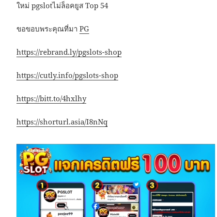
ใหม่ pgslotไม่ล็อคยูส Top 54
ขอขอบพระคุณที่มา
PG
https://rebrand.ly/pgslots-shop
https://cutly.info/pgslots-shop
https://bitt.to/4hxlhy
https://shorturl.asia/I8nNq