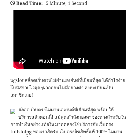
Read Time:
5 Minute, 1 Second
pgslot สล็อตเว็บตรงไม่ผ่านเอเย่นต์ที่เยี่ยมที่สุด ได้กำไรง่าย
โบนัสจ่ายไวสุดๆฝากถอนไม่มีอย่างต่ำ ลงทะเบียนเป็น
สมาชิกเลย!
สล็อต เว็บตรงไม่ผ่านเอเย่นต์ที่เยี่ยมที่สุด พร้อมให้
บริการแล้วตอนนี้! แม้คุณกำลังมองหาช่องทางสำหรับใน
การทำเงินอย่างแท้จริง มาทดลองใช้บริการกับเว็บตรง
fullslotpg ของเราสิครับ เว็บตรงลิขสิทธิ์แท้ 100% ไม่ผ่าน