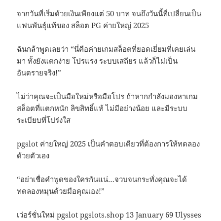
จากวันที่เริ่มด้วยเงินเพียงแต่ 50 บาท จนถึงวันนี้ที่เปลี่ยนเป็น
แฟนพันธุ์แท้ของ สล็อต PG ค่ายใหญ่ 2025
ฉันกล้าพูดเลยว่า “นี่คือค่ายเกมสล็อตที่ยอดเยี่ยมที่เคยเล่น
มา ทั้งยังแตกง่าย โปรแรง ระบบเสถียร แล้วก็ไม่เป็น
อันตรายจริง!”
ไม่ว่าคุณจะเป็นมือใหม่หรือมือโปร ถ้าหากกำลังมองหาเกม
สล็อตที่แตกหนัก ลิขสิทธิ์แท้ ไม่มีอย่างน้อย และมีระบบ
ระเบียบที่โปร่งใส
pgslot ค่ายใหญ่ 2025 เป็นคำตอบเดียวที่ต้องการให้ทดลอง
ด้วยตัวเอง
“อย่าเชื่อคำพูดของใครกันแน่…จวบจนกระทั่งคุณจะได้
ทดลองหมุนด้วยมือคุณเอง!”
เว่อร์ชั่นใหม่ pgslot pgslots.shop 13 January 69 Ulysses