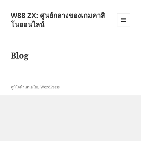
W88 ZX: ศูนย์กลางของเกมคาสิ
โนออนไลน์
เมนู
และวิด
เจ็ต
Blog
ภูมิใจนำเสนอโดย WordPress