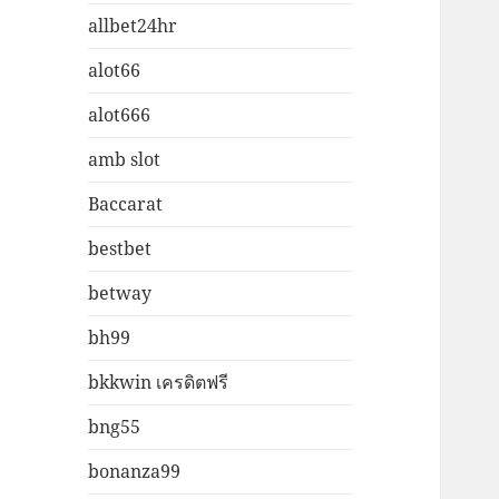
allbet24hr
alot66
alot666
amb slot
Baccarat
bestbet
betway
bh99
bkkwin เครดิตฟรี
bng55
bonanza99