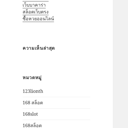
เว็บบาคาร่า
สล็อตเว็บตรง
ซื้อหวยออนไลน์
ความเห็นล่าสุด
หมวดหมู่
123lionth
168 สล็อต
168slot
168สล็อต