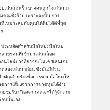
ชอบเล่นเกมเร็ว บางคนถูกใจเล่นเกม
คูณชั่วร้าย เพราะฉะนั้น การ
ี่เหมาะสมกับคุณได้ดิบได้ดีที่สุด
ัย
• ประหยัดสำหรับมือใหม่: มือใหม่
หลายๆคนที่เข้ามาเล่นสล็อต
ออนไลน์บางทีอาจจะไม่เคยเล่นเกม
ทดลองเล่นมาก่อน ซึ่งมันมีส่วน
สำคัญสำหรับเพื่อการช่วยมือใหม่ให้
ลดการเสี่ยงจากการขาดทุนได้ง่าย
เลยขอรับ เนื่องจากคุณจะได้รู้จักเกม
ก่อนนั่นเอง