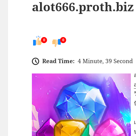
alot666.proth.biz
0
0
Read Time:
4 Minute, 39 Second
ป