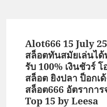
Alot666 15 July 2
สล็อตทันสมัยเล่นได้ท
รับ 100% เงินชัวร์ 
สล็อต ยิงปลา ป็อกเด
สล็อต666 อัตราการจ่
Top 15 by Leesa