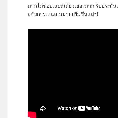
มากไม่น้อยเลยทีเดียวเยอะมาก รับประก
ยกับการเล่นเกมมากเพิ่มขึ้นแน่ๆ!