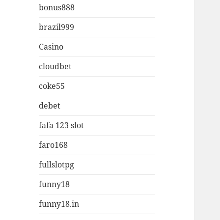
bonus888
brazil999
Casino
cloudbet
coke55
debet
fafa 123 slot
faro168
fullslotpg
funny18
funny18.in