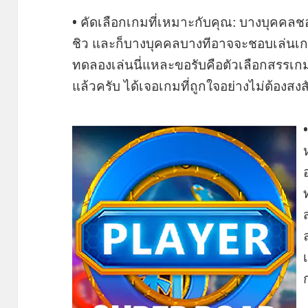
• คัดเลือกเกมที่เหมาะกับคุณ: บางบุคคล
ชิว และก็บางบุคคลบางทีอาจจะชอบเล่นเกม
ทดลองเล่นนี่แหละขอรับคือตัวเลือกสรรเกมท
แล้วครับ ได้เจอเกมที่ถูกใจอย่างไม่ต้องสงส