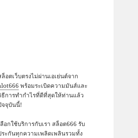
สล็อตเว็บตรงไม่ผ่านเอเย่นต์จาก
alot666
พร้อมระเบิดความมันส์และ
วิธีการทำกำไรที่ดีที่สุดให้ท่านแล้ว
ัจจุบันนี้!
เลือกใช้บริการกับเรา สล็อต666 รับ
ประกันทุกความเพลิดเพลินรวมทั้ง