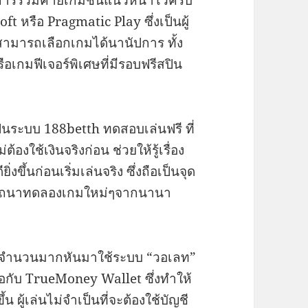
อการรวมค่ายเกมชั้นแนวหน้าไว้ครบ
t หรือ Pragmatic Play ซึ่งเป็นผู้
่นสามารถเลือกเกมได้นานัปการ ทั้ง
เกมฟีเจอร์พิเศษที่มีรอบฟรีสปิน
อยๆเป็นระบบ 188betth ทดสอบเล่นฟรี ที่
งใช้เงินจริงก่อน ช่วยให้รู้เรื่อง
่งขึ้นก่อนเริ่มเล่นจริง ซึ่งถือเป็นจุด
ี่ปรารถนาทดลองเกมใหม่ๆจากนานา
นี้จำนวนมากหันมาใช้ระบบ “วอเลท”
มต่อกับ TrueMoney Wallet ซึ่งทำให้
 ผู้เล่นไม่จำเป็นที่จะต้องใช้บัญชี