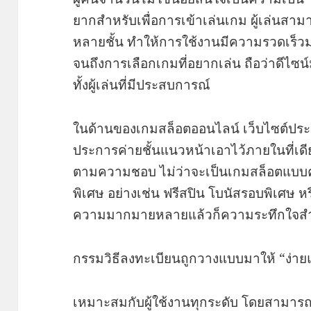
ยากสำหรับเพื่อการเข้าเล่นเกม ผู้เล่นสาม
หลายชั้น ทำให้การใช้งานมีความรวดเร็วมากย
จนถึงการเลือกเกมที่อยากเล่น ถือว่าดีไซน
ทั้งผู้เล่นที่มีประสบการณ์
ในด้านของเกมสล็อตออนไลน์ เว็บไซต์ป
ประการค่ายชั้นแนวหน้าเอาไว้ภายในที่เดีย
ตามความชอบ ไม่ว่าจะเป็นเกมสล็อตแบบคลา
พิเศษ อย่างเช่น ฟรีสปิน โบนัสรอบพิเศษ ห
ความมากมายหลายแล้วก็ความระทึกใจสำ
กรรมวิธีลงทะเบียนถูกวางแบบมาให้ “ง่ายแ
เหมาะสมกับผู้ใช้งานทุกระดับ โดยสามารถ