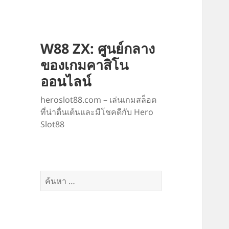
W88 ZX: ศูนย์กลาง
ของเกมคาสิโน
ออนไลน์
heroslot88.com – เล่นเกมสล็อต
ที่น่าตื่นเต้นและมีโชคดีกับ Hero
Slot88
ค้นหา
สำหรับ: