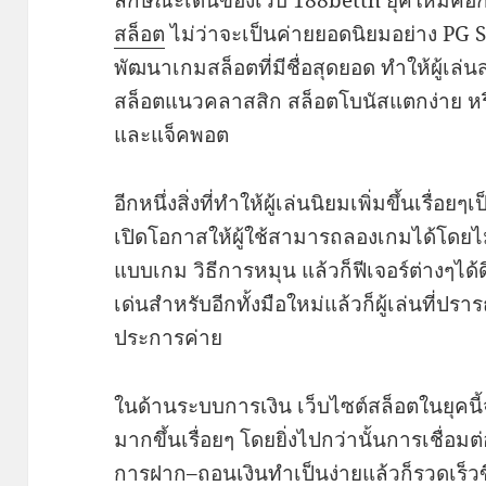
ลักษณะเด่นของเว็บ 188betth ยุคใหม่คื
สล็อต
ไม่ว่าจะเป็นค่ายยอดนิยมอย่าง PG Sof
พัฒนาเกมสล็อตที่มีชื่อสุดยอด ทำให้ผู้เล
สล็อตแนวคลาสสิก สล็อตโบนัสแตกง่าย หรือ
และแจ็คพอต
อีกหนึ่งสิ่งที่ทำให้ผู้เล่นนิยมเพิ่มขึ้นเรื่
เปิดโอกาสให้ผู้ใช้สามารถลองเกมได้โดยไม่ต้อ
แบบเกม วิธีการหมุน แล้วก็ฟีเจอร์ต่างๆได้ดียิ
เด่นสำหรับอีกทั้งมือใหม่แล้วก็ผู้เล่นท
ประการค่าย
ในด้านระบบการเงิน เว็บไซต์สล็อตในยุค
มากขึ้นเรื่อยๆ โดยยิ่งไปกว่านั้นการเชื่อ
การฝาก–ถอนเงินทำเป็นง่ายแล้วก็รวดเร็วขึ้น