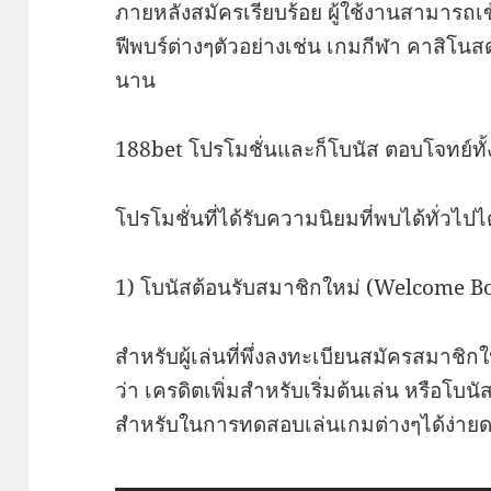
ภายหลังสมัครเรียบร้อย ผู้ใช้งานสามารถเข
ฟีพบร์ต่างๆตัวอย่างเช่น เกมกีฬา คาสิโน
นาน
188bet โปรโมชั่นและก็โบนัส ตอบโจทย์ทั้ง
โปรโมชั่นที่ได้รับความนิยมที่พบได้ทั่วไปได้ 
1) โบนัสต้อนรับสมาชิกใหม่ (Welcome B
สำหรับผู้เล่นที่พึ่งลงทะเบียนสมัครสมาชิกใ
ว่า เครดิตเพิ่มสำหรับเริ่มต้นเล่น หรือโบ
สำหรับในการทดสอบเล่นเกมต่างๆได้ง่ายดายมา