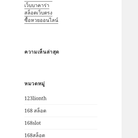
เว็บบาคาร่า
สล็อตเว็บตรง
ซื้อหวยออนไลน์
ความเห็นล่าสุด
หมวดหมู่
123lionth
168 สล็อต
168slot
168สล็อต