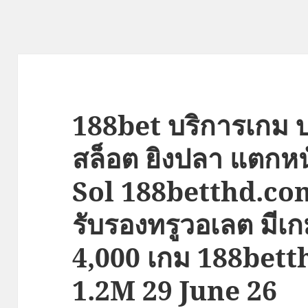
188bet บริการเกม 
สล็อต ยิงปลา แตกห
Sol 188betthd.co
รับรองทรูวอเลต มีเก
4,000 เกม 188betth
1.2M 29 June 26