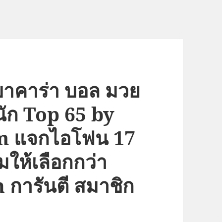
บาคาร่า บอล มวย
นัก Top 65 by
m แจกไอโฟน 17
มให้เลือกกว่า
 การันตี สมาชิก