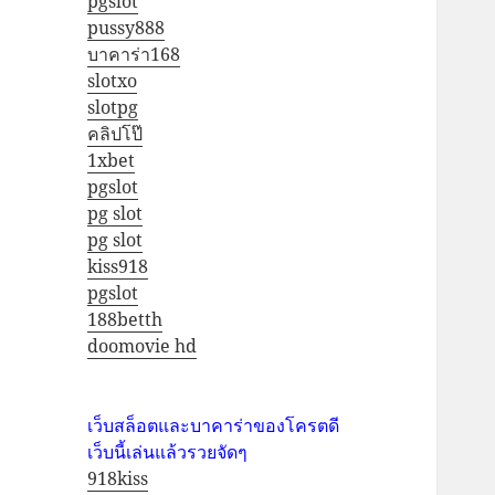
pgslot
pussy888
บาคาร่า168
slotxo
slotpg
คลิปโป๊
1xbet
pgslot
pg slot
pg slot
kiss918
pgslot
188betth
doomovie hd
เว็บสล็อตและบาคาร่าของโครตดี
เว็บนี้เล่นแล้วรวยจัดๆ
918kiss