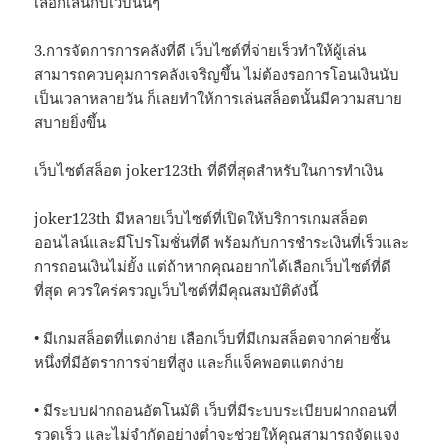
เลือกเล่นกับเว็บนั้นๆ
3.การจัดการการคลังที่ดี เว็บไซต์ที่จ่ายเร็วทำให้ผู้เล่น
สามารถควบคุมการคลังเจริญขึ้น ไม่ต้องรอการโอนเงินนับ
เป็นเวลาหลายวัน ก็เลยทำให้การเล่นสล็อตนั้นมีความสบาย
สบายยิ่งขึ้น
เว็บไซต์สล็อต joker123th ที่ดีที่สุดสำหรับในการทำเงิน
joker123th มีหลายเว็บไซต์ที่เปิดให้บริการเกมสล็อต
ออนไลน์และมีโปรโมชั่นที่ดี พร้อมกับการชำระเงินที่เร็วและ
การถอนเงินไม่ยั้ง แต่ถ้าหากคุณอยากได้เลือกเว็บไซต์ที่ดี
ที่สุด ควรใคร่ครวญเว็บไซต์ที่มีคุณสมบัติดังนี้
• มีเกมสล็อตที่แตกง่าย เลือกเว็บที่มีเกมสล็อตจากค่ายชั้น
หนึ่งที่มีอัตราการจ่ายที่สูง และก็แจ็คพอตแตกง่าย
• มีระบบฝากถอนอัตโนมัติ เว็บที่มีระบบระเบียบฝากถอนที่
รวดเร็ว และไม่จำกัดอย่างต่ำจะช่วยให้คุณสามารถจัดแจง