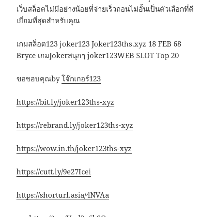
เว็บสล็อตไม่มีอย่างน้อยที่จ่ายเร็วถอนไม่อั้นเป็นตัวเลือกที่ดี
เยี่ยมที่สุดสำหรับคุณ
เกมสล็อต123 joker123 Joker123ths.xyz 18 FEB 68
Bryce เกมJokerสนุกๆ joker123WEB SLOT Top 20
ขอขอบคุณby
โจ๊กเกอร์123
https://bit.ly/joker123ths-xyz
https://rebrand.ly/joker123ths-xyz
https://wow.in.th/joker123ths-xyz
https://cutt.ly/9e27Icei
https://shorturl.asia/4NVAa