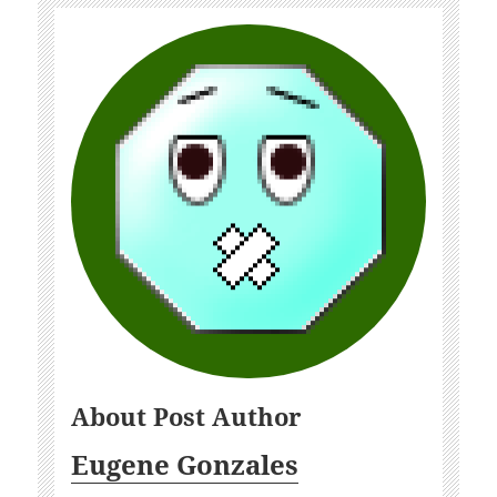
About Post Author
Eugene Gonzales