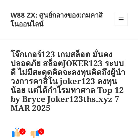
W88 ZX: ศูนย์กลางของเกมคาสิ
โนออนไลน์
เมนู
และวิด
เจ็ต
โจ๊กเกอร์123 เกมสล็อต มั่นคง
ปลอดภัย สล็อตJOKER123 ระบบ
ดี ไม่มีสะดุดคิดจะลงทุนคิดถึงผู้นำ
วงการคาสิโน joker123 ลงทุน
น้อย แต่ได้กำไรมหาศาล Top 12
by Bryce Joker123ths.xyz 7
MAR 2025
0
0