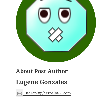
About Post Author
Eugene Gonzales
noreply@heroslot88.com