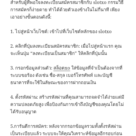
สำหรับผู้ที่พอใจลงทะเบียนสมัครสมาชิกกับ slotxo กรรมวิธี
การสมัครก็ง่ายดาย ทำได้ด้วยตัวเองข้างในไม่กี่นาที เพียง
เอาอย่างขั้นตอนดังนี้:
1. ไปสู่หน้าเว็บไซต์: เข้าไปที่เว็บไซต์หลักของ slotxo
2. คลิกที่ปุ่มลงทะเบียนสมัครสมาชิก: เมื่อไปสู่หน้าแรก คุณ
จะเห็นปุ่ม “ลงทะเบียนเป็นสมาชิก” ให้คลิกที่ปุ่มนั้น
3. กรอกข้อมูลส่วนตัว:
สล็อตxo
ใส่ข้อมูลที่จำเป็นต้องจากที่
ระบบขอร้อง ดังเช่น ชื่อ-สกุล เบอร์โทรศัพท์ และบัญชี
ธนาคารที่จะใช้ในลัษณะของการฝากถอนเงิน
4. ตั้งรหัสผ่าน: สร้างรหัสผ่านที่คุณสามารถจดจำได้ง่ายแต่มี
ความปลอดภัยสูง เพื่อป้องกันการเข้าถึงบัญชีของคุณโดยไม่
ได้รับอนุญาต
5.การันตีการสมัคร: หลังจากกรอกข้อมูลรวมทั้งตั้งรหัสผ่าน
เป็นระเบียบแล้ว ระบบจะให้คุณวิเคราะห์ข้อมูลอีกรอบก่อน