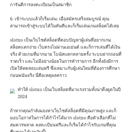
การันตีการลงทะเบียนเป็นสมาชิก
6. เข้าระบบแล้วก็เริ่มเล่น: เมื่อสมัครเสร็จสมบูรณ์ คุณ
สามารถเข้าสู่ระบบได้ในทันทีและก็เริ่มเล่นเกมสล็อตได้เลย
slotxo เป็นเว็บไซต์สล็อตที่ตอบปัญหาผู้เล่นที่อยากเกม
สล็อตแตกง่าย เว็บตรงไม่ผ่านเอเย่นต์ และก็การเล่นที่ได้เงิน
จริง ด้วยเกมที่มากมาย โบนัสแตกหลายครั้ง ระบบฝากถอนที่
รวดเร็ว และไม่มีอย่างน้อยในการทำรายการ อีกทั้งยังมีการ
เปิดให้ทดสอบเล่นฟรี ซึ่งเหมาะกับผู้เล่นใหม่ที่ต้องการศึกษา
ก่อนพนันจริง นี่คือเหตุผลคราว
ทำให้ slotxo เป็นเว็บสล็อตที่มาแรงรวมทั้งน่าดึงดูดในปี
2024
ถ้าหากคุณกำลังมองหาเว็บไซต์สล็อตที่มีคุณภาพสูง และก็
มอบโอกาสในการได้กำไรได้มาก slotxo คือตัวเลือกที่ไม่
สมควรพลาด ลงทะเบียนฟรีและก็เริ่มได้กำไรกับเกมที่คุณ
ชื่นชอบได้เลยวันนี้!