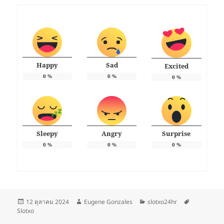
Happy
Sad
Excited
0
%
0
%
0
%
Sleepy
Angry
Surprise
0
%
0
%
0
%
เขียน
ผู้
หมวด
ป้าย
12 ตุลาคม 2024
Eugene Gonzales
slotxo24hr
เมื่อ
เขียน
หมู่
กำกับ
Slotxo