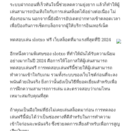
ระบบฝากถอนที่เร็วทันใจนี้ช่วยลดความยุ่งยาก แล้วก็ทำให้ผู้
เล่นสามารถบันเทิงใจกับการเล่นสล็อตได้อย่างต่อเนื่อง ไม่
ต้องรอนาน นอกจากนี้ยังมีการอัปเดตปากทางเข้าตลอดเวลา
เพื่อป้องกันการเช็ดกบล็อกจากผู้ให้บริการอินเทอร์เน็ต
ทดสอบเล่น slotxo ฟรี เว็บสล็อตที่มาแรงที่สุดที่ปี 2024
อีกหนึ่งความพิเศษของ slotxo ที่ทำให้มันได้รับความนิยม
อย่างมากในปี 2024 คือการให้โอกาสให้ผู้เล่นสามารถ
ทดสอบเล่นฟรี การทดสอบเล่นฟรีนี้ช่วยให้ผู้เล่นสามารถ
ทำความเข้าใจกับเกม รวมทั้งระบบของเว็บไซต์ก่อนที่จะลง
พนันด้วยเงินจริง ยิ่งกว่านั้นยังเป็นวิธีที่ยอดเยี่ยมสำหรับเพื่อ
การฝึกความสามารถการเล่น และตรวจสอบว่าเกมไหน
เหมาะสมกับคุณที่สุด
ถ้าคุณเป็นมือใหม่ที่ยังไม่เคยเล่นสล็อตมาก่อน การทดลอง
เล่นฟรีนี้นับได้ว่าเป็นช่องทางที่ดีสำหรับในการทำความ
เข้าใจก่อนจะพนันจริง ซึ่งช่วยลดการเสี่ยงสำหรับเพื่อการสูญ
เสียเงินทุน