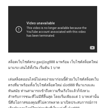
สล็อตเว็บไซต์ตรง gaojing888 มาพร้อม เว็บไซต์สล็อตใหม่
มาแรง เล่นได้ทั้งวัน เริ่มต้น 1 บาท
เล่นสล็อตออนไลน์ไม่เคยง่ายมาก่อนนี้ด้วยเว็บไซต์สล็อตเว็บ
ตรงที่มาพร้อมทั้งเว็บไซต์สล็อตใหม่ slot888 ที่มาแรงและ
ทันสมัย ท่านสามารถเข้าถึงความรื่นเริงใจแล้วก็จังหวะ
สำหรับการชนะที่ไม่มีที่สิ้นสุด โดยเริ่มเพียงแต่ 1 บาทเท่านั้น
นี่คือโอกาสของคุณที่ไม่ควรพลาด มาเปิดประสบการณ์การ
เดิมพันออนไลน์ใหม่ร่วมกันที่เว็บแห่งนี้ slot888