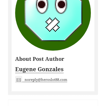
About Post Author
Eugene Gonzales
noreply@heroslot88.com