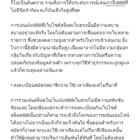
ก็ไม่เป็นอันตราย รวมทั้งการให้ประสบการณ์เล่น
เกาจิ้ง888
ที่
ไม่มีข้อจำกัดและก็บันเทิงใจสูงที่สุด
การเล่นslot888ที่เว็บไซต์สล็อตเว็บตรงนั้นมีความสบาย
สบายอย่างแท้จริง โดยไม่ต้องผ่านการเชื่อมต่อจากเว็บหลาย
รายการ ซึ่งช่วยลดความยุ่งยากสำหรับในการเข้าเล่นเกม ยิ่ง
ไปกว่านี้ยังมีความน่านับถือสูง เนื่องมาจากไม่มีความกลุ้มอก
กลุ้มใจเกี่ยวกับปัญหาที่เกิดจากทางทางการเงินหรือความ
ปลอดภัยของข้อมูลส่วนตัว เพราะทุกวิธีทำธุรกรรมจะถูกดูแล
แล้วก็ควบคุมอย่างเข้มงวด
• ลงทะเบียนสมัครสมาชิกง่าย ใช้เวลาเพียงแค่ไม่กี่นาที
การร่วมเล่นสล็อตในเว็บslot888เว็บตรงไม่มีความสลับซับ
ซ้อนเลย โดยเพียงแต่กระทำการลงทะเบียนกับเว็บไซต์
สล็อต888นั้นๆท่านก็สามารถเข้าถึงโลกของการพนันออนไลน์
ได้อย่างไม่ยากเย็นแล้วก็รวดเร็วทันใจ ขั้นตอนสำหรับการ
สมัครก็ง่ายดายๆและใช้เวลาเพียงแค่ไม่กี่นาทีเพียงแค่นั้น
ทำให้ผู้เล่นสามารถเริ่มการเดิมพันได้ทันที โดยไม่ต้องคอย