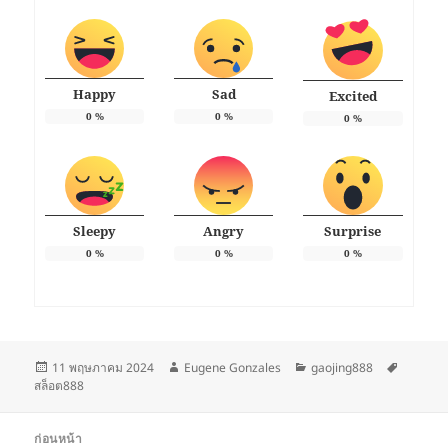
Happy
Sad
Excited
0
%
0
%
0
%
Sleepy
Angry
Surprise
0
%
0
%
0
%
เขียน
ผู้
หมวด
ป้าย
11 พฤษภาคม 2024
Eugene Gonzales
gaojing888
เมื่อ
เขียน
หมู่
กำกับ
สล็อต888
แนะแนว
ก่อนหน้า
เรื่อง