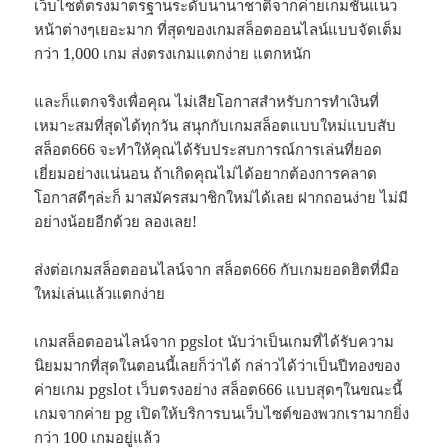
เว็บไซต์ตรงมาตรฐานระดับนานาชาติจากค่ายเกมชั้นแนว
หน้าต่างๆเยอะมาก ที่สุดของเกมสล็อตออนไลน์แบบจัดเต็ม
กว่า 1,000 เกม ส่งตรงเกมแตกง่าย แตกหนัก
และก็แตกจริงเพื่อคุณ ไม่เสียโอกาสสำหรับการทำเงินที่
เหมาะสมที่สุดได้ทุกวัน สนุกกับเกมสล็อตแบบใหม่แบบสับ
สล็อต666 จะทำให้คุณได้รับประสบการณ์การเล่นที่ยอด
เยี่ยมอย่างแน่นอน ถ้าเกิดคุณไม่ได้อยากต้องการคลาด
โอกาสดีๆล่ะก็ มาสมัครสมาชิกใหม่ได้เลย ฝากถอนง่าย ไม่มี
อย่างน้อยอีกด้วย ลองเลย!
ส่งต่อเกมสล็อตออนไลน์จาก สล็อต666 กับเกมยอดฮิตที่มือ
ใหม่เล่นแล้วแตกง่าย
เกมสล็อตออนไลน์จาก pgslot นับว่าเป็นเกมที่ได้รับความ
นิยมมากที่สุดในตอนนี้เลยก็ว่าได้ กล่าวได้ว่าเป็นปีทองของ
ค่ายเกม pgslot เว็บตรงอย่าง สล็อต666 แบบสุดๆในขณะนี้
เกมจากค่าย pg เปิดให้บริการบนเว็บไซต์ของพวกเรามากยิ่ง
กว่า 100 เกมอยู่แล้ว