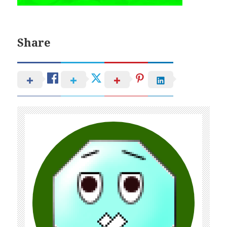
Share