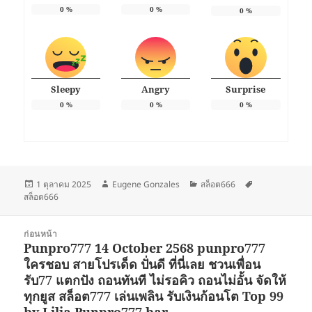
0
%
0
%
0
%
Sleepy
Angry
Surprise
0
%
0
%
0
%
เขียน
ผู้
หมวด
ป้าย
1 ตุลาคม 2025
Eugene Gonzales
สล็อต666
เมื่อ
เขียน
หมู่
กำกับ
สล็อต666
แนะแนว
ก่อนหน้า
เรื่อง
Punpro777 14 October 2568 punpro777
เรื่อง
ใครชอบ สายโปรเด็ด ปั่นดี ที่นี่เลย ชวนเพื่อน
ก่อน
รับ77 แตกปัง ถอนทันที ไม่รอคิว ถอนไม่อั้น จัดให้
หน้า:
ทุกยูส สล็อต777 เล่นเพลิน รับเงินก้อนโต Top 99