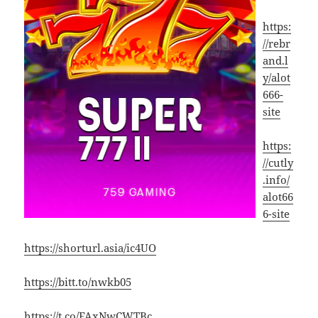
https:
//rebr
and.l
y/alot
666-
site
https:
//cutly
.info/
alot66
6-site
https://shorturl.asia/ic4UO
https://bitt.to/nwkb05
https://t.co/FAxNwCWTBc