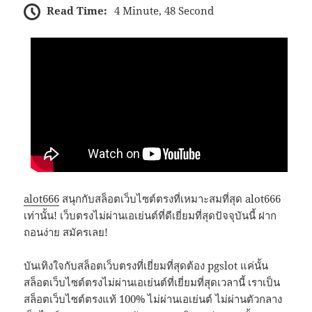
Read Time:
4 Minute, 48 Second
alot666
สนุกกับสล็อตเว็บไซต์ตรงที่เหมาะสมที่สุด alot666
เท่านั้น! เว็บตรงไม่ผ่านเอเย่นต์ที่ดีเยี่ยมที่สุดปัจจุบันนี้ ฝาก
ถอนง่าย สมัครเลย!
บันเทิงใจกับสล็อตเว็บตรงที่เยี่ยมที่สุดต้อง pgslot แค่นั้น
สล็อตเว็บไซต์ตรงไม่ผ่านเอเย่นต์ที่เยี่ยมที่สุดเวลานี้ เราเป็น
สล็อตเว็บไซต์ตรงแท้ 100% ไม่ผ่านเอเย่นต์ ไม่ผ่านตัวกลาง