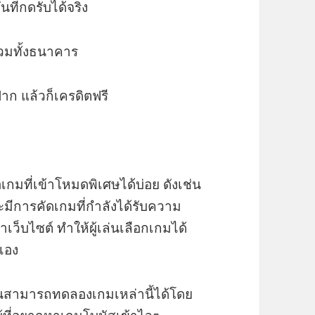
ที่กดรับได้จริง
วมทั้งธนาคาร
ฝาก แล้วก็เครดิตฟรี
กมที่เข้าโหมดพิเศษได้บ่อย ดังเช่น
จะมีการคัดเกมที่กำลังได้รับความ
เว็บไซต์ ทำให้ผู้เล่นเลือกเกมได้
มเอง
้เล่นสามารถทดลองเกมเหล่านี้ได้โดย