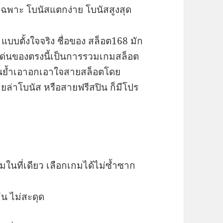
ฉพาะ โบนัสแตกง่าย โบนัสสูงสุด
” แบบตั้งใจจริง ชื่อของ สล็อต168 มัก
เด่นของตรงนี้เป็นการรวมเกมสล็อต
เน้นย้ำเอาอกเอาใจสายสล็อตโดย
ายล่าโบนัส หรือสายฟรีสปิน ก็มีโปร
ในที่เดียว เลือกเกมได้ไม่ซ้ำซาก
่น ไม่สะดุด