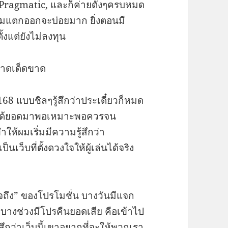
Pragmatic, และก็ค่ายดังๆครบหมด
มแตกออกจะบ่อยมาก ยิ่งตอนมี
้งแต่ยังไม่ลงทุน
พลาดเด็ดขาด
8 แบบชิลๆรู้สึกว่าประเดี๋ยวก็หมด
ด ได้ยอดมาพอเหมาะพอควรจน
ให้ผมเริ่มมีความรู้สึกว่า
เว็บที่ตั้งดวงใจให้ผู้เล่นได้จริง
ถึง” ของโปรโมชั่น บางวันมีแจก
ม บางช่วงมีโปรคืนยอดเสีย คือเข้าไป
้สึกว่าเว็บนี้เขาอยากที่จะให้พวกเรา