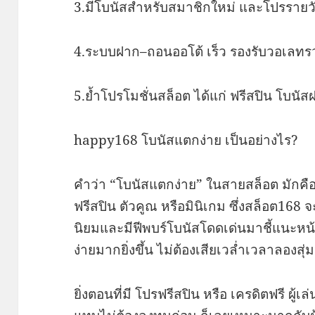
3.มีโบนัสสำหรับสมาชิกใหม่ และโปรรายวัน
4.ระบบฝาก–ถอนออโต้ เร็ว รองรับวอเลทร
5.ย้ำโปรโมชั่นสล็อต ได้แก่ ฟรีสปิน โบนัส
happy168 โบนัสแตกง่าย เป็นอย่างไร?
คำว่า “โบนัสแตกง่าย” ในสายสล็อต มักคือเ
ฟรีสปิน ตัวคูณ หรือมินิเกม ซึ่งสล็อต168 
นิยมและมีฟีพบร์โบนัสโดดเด่นมาชี้แนะหน้า
ง่ายมากยิ่งขึ้น ไม่ต้องเสียเวล่ำเวลาลองสุ่
ยิ่งตอนที่มี โปรฟรีสปิน หรือ เครดิตฟรี ผู