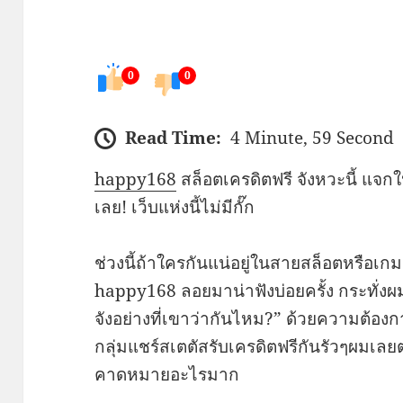
0
0
Read Time:
4 Minute, 59 Second
happy168
สล็อตเครดิตฟรี จังหวะนี้ แจกให
เลย! เว็บแห่งนี้ไม่มีกั๊ก
ช่วงนี้ถ้าใครกันแน่อยู่ในสายสล็อตหรือเก
happy168 ลอยมาน่าฟังบ่อยครั้ง กระทั่งผม
จังอย่างที่เขาว่ากันไหม?” ด้วยความต้องก
กลุ่มแชร์สเตตัสรับเครดิตฟรีกันรัวๆผมเ
คาดหมายอะไรมาก