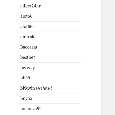
allbet24hr
alot66
alot666
amb slot
Baccarat
bestbet
betway
bh99
bkkwin เครดิตฟรี
bng55
bonanza99