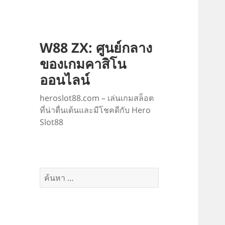
W88 ZX: ศูนย์กลาง
ของเกมคาสิโน
ออนไลน์
heroslot88.com – เล่นเกมสล็อต
ที่น่าตื่นเต้นและมีโชคดีกับ Hero
Slot88
ค้นหา
สำหรับ: