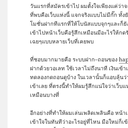
วันแรกที่สมัครเข้าไป ผมตั้งใจเพียงแค่ว่
ที่พบคือเว็บแห่งนี้ แจกจริงแบบไม่มีกั๊ก ท
โมชั่นฝากทีแรกที่ให้โบนัสแบบจุกๆและก็ย
เข้าไปหน้าเว็บคือรู้สึกเหมือนมีอะไรให้ก
เฉยๆแบบหลายเว็บที่เคยพบ
ที่ชอบมากมายคือ ระบบฝาก–ถอนของ
ha
ฝากด้วยวอเลท ใช้เวลาไม่ถึงนาที เงินเข้า
ทดลองกดถอนดูบ้าง ในเวลานั้นก็แอบลุ้นว่า
เข้าเลย ที่ตรงนี้ทำให้ผมรู้สึกแน่ใจว่าเว็บแห่
เหมือนบางที่
อีกอย่างที่ทำให้ผมเล่นเพลิดเพลินคือ หน้า
เข้าใจในทันทีว่าอะไรอยู่ที่ไหน มือใหม่ก็เ