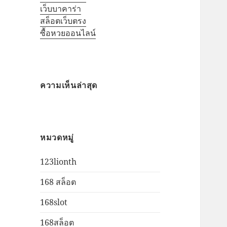
เว็บบาคาร่า
สล็อตเว็บตรง
ซื้อหวยออนไลน์
ความเห็นล่าสุด
หมวดหมู่
123lionth
168 สล็อต
168slot
168สล็อต