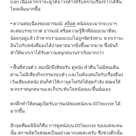
แน่ๆ เนื่องจากเราจะดูได้ยาวๆทำให้รับทราบเรื่องราวได้ลื่น
ไหลเพิ่มมากขึ้น
• ความต่อเนื่องของอารมณ์:
สล็อต
หนังเยอะมากจะเบาๆ
สะสมบรรยากาศ อารมณ์ หรือความรู้สึกที่ส่งออกมาทีละ
น้อยๆอยู่แล้ว ถ้าหากเรามองแบบไม่ถูกขัดจังหวะ พวกเราจะ
อินไปกับหนังที่มองได้ง่ายดายมากยิ่งขึ้นมากมาย ซึ่งมันก็
ทำให้พวกเราได้รับความสนุกสนานร่าเริงมากกว่า
• พื้นที่ส่วนตัว: ลองนึกถึงสิขอรับ ดูหนัง ค่ำคืน ไม่มีคนเดิน
ผ่าน ไม่มีเสียงกิจกรรมรอบตัว และไม่ต้องสนใจกับเรื่องอื่นๆ
เว้นเสียแต่หนัง มันก็ทำให้เราจุดโฟกัสได้สุดกำลัง ส่งผลให้
พวกเราสนุกสนานและก็ประทับใจหนังเยอะขึ้นนั่นเอง
ตกดึกทำให้คนดูเปิดรับอารมณ์ของหนังบน 037movie ได้
มากขึ้น
อีกจุดที่ผมพินิจก็คือ การดูหนังบน 037movie ของแต่ละคน
นั้น สภาพจิตใจส่งผลเป็นอย่างมากเลยคะครับ ซึ่งช่วงดึกนั้น