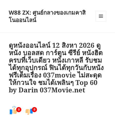
W88 ZX: ศูนย์กลางของเกมคาสิ
โนออนไลน์
เมนู
และวิด
เจ็ต
ดูหนังออนไลน์ 12 สิงหา 2026 ดู
หนัง บอลสด การ์ตูน ซีรีย์ หนังฮิต
ครบที่เว็บเดียว หนังเกาหลี รับชม
ได้ทุกอุปกรณ์ ฟินได้ทุกวันกับหนัง
ฟรีเต็มเรื่อง 037movie ไม่สะดุด
ให้กวนใจ ชมได้เพลินๆ Top 60
by Darin 037Movie.net
0
0