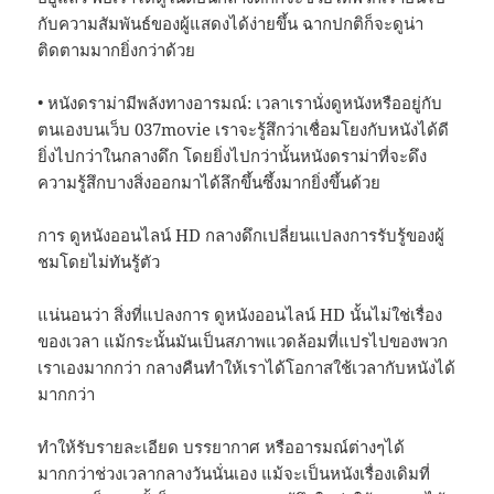
กับความสัมพันธ์ของผู้แสดงได้ง่ายขึ้น ฉากปกติก็จะดูน่า
ติดตามมากยิ่งกว่าด้วย
• หนังดราม่ามีพลังทางอารมณ์: เวลาเรานั่งดูหนังหรืออยู่กับ
ตนเองบนเว็บ 037movie เราจะรู้สึกว่าเชื่อมโยงกับหนังได้ดี
ยิ่งไปกว่าในกลางดึก โดยยิ่งไปกว่านั้นหนังดราม่าที่จะดึง
ความรู้สึกบางสิ่งออกมาได้ลึกขึ้นซึ้งมากยิ่งขึ้นด้วย
การ ดูหนังออนไลน์ HD กลางดึกเปลี่ยนแปลงการรับรู้ของผู้
ชมโดยไม่ทันรู้ตัว
แน่นอนว่า สิ่งที่แปลงการ ดูหนังออนไลน์ HD นั้นไม่ใช่เรื่อง
ของเวลา แม้กระนั้นมันเป็นสภาพแวดล้อมที่แปรไปของพวก
เราเองมากกว่า กลางคืนทำให้เราได้โอกาสใช้เวลากับหนังได้
มากกว่า
ทำให้รับรายละเอียด บรรยากาศ หรืออารมณ์ต่างๆได้
มากกว่าช่วงเวลากลางวันนั่นเอง แม้จะเป็นหนังเรื่องเดิมที่