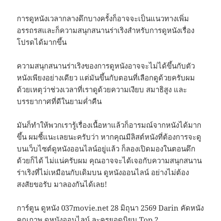
การดูหนังเวลากลางดึกบางครั้งก็อาจจะเป็นแนวทางเพิ่ม
อรรถรสและก็ความสนุกสนานร่าเริงสำหรับการดูหนังเรื่อง
โปรดได้มากขึ้น
ความสนุกสนานร่าเริงของการดูหนังอาจจะไม่ได้ขึ้นกับตัว
หนังเพียงอย่างเดียว แต่มันขึ้นกับตอนที่เลือกดูด้วยครับผม
ด้วยเหตุว่าช่วงเวลาที่เราดูด้วยความเงียบ สมาธิสูง และ
บรรยากาศที่ดีในยามค่ำคืน
มันก็ทำให้พวกเรารู้เรื่องเนื้อหาแล้วก็อารมณ์จากหนังได้มาก
ขึ้น ผมชี้แนะเลยนะครับว่า หากคุณมีลิสต์หนังที่ต้องการจะดู
บนเว็บไซต์ดูหนังออนไลน์อยู่แล้ว ก็ลองเปิดมองในตอนดึก
ด้วยก็ได้ ไม่แน่ครับผม คุณอาจจะได้เจอกับความสนุกสนาน
ร่าเริงที่ไม่เหมือนกับเดิมบน ดูหนังออนไลน์ อย่างไม่ต้อง
สงสัยขอรับ มาลองกันได้เลย!
การ์ตูน ดูหนัง 037movie.net 28 มิถุนา 2569 Darin คัดหนัง
คุณภาพ ดูหนังออนไลน์ ละครยอดนิยม Top 2