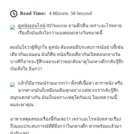
Read Time:
4 Minute, 58 Second
ดูหนังออนไลน์
037movie ยามดึกดื่น เพราะอะไรหลาย
เรื่องถึงบันเทิงใจกว่ามองตอนกลางวันขนาดนี้
ผมมั่นใจว่าผู้ที่ถูกใจ ดูหนัง ต้องเคยมีประสบการณ์อย่างงี้เช่น
เดียวกันแน่นอน มันก็คือ หนังเรื่องเดียวกันเปิดตอนกลางวัน
บางทีก็อาจจะรู้สึกเฉยๆแต่ว่าพอกลับมาดูในกลางดึกกลับรู้สึก
บันเทิงใจ อินกว่า
แล้วก็มีอารมณ์ร่วมมากกว่า ทั้งๆที่เนื้อหา ดาราหนัง หรือ
ฉากต่างๆมันก็เหมือนเดิมทุกอย่าง แต่พวกเรากลับรู้สึก
สนุกแตกต่างกัน มันเป็นเพราะเหตุใดกันแน่ ในบทความนี้
ผมจะพาคุณ
มาหาเหตุผลของเรื่องนี้กันเลยว่า เพราะอะไรหนังหลายเรื่อง
ถึงมอบประสบการณ์ที่ดียิ่งกว่าในกลางดึก หากพร้อมแล้วมา
ฝ่ากันเลย!