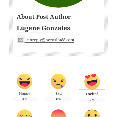
About Post Author
Eugene Gonzales
noreply@heroslot88.com
Happy
Sad
Excited
0
%
0
%
0
%