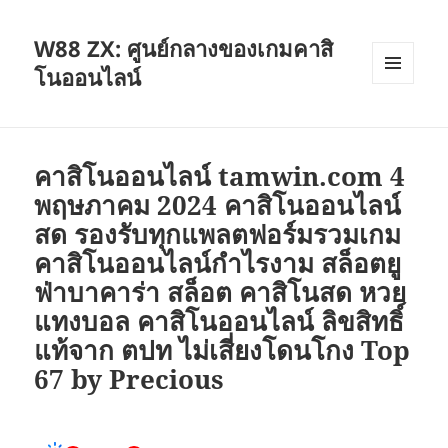
W88 ZX: ศูนย์กลางของเกมคาสิ
โนออนไลน์
เมนู
และวิด
เจ็ต
คาสิโนออนไลน์ tamwin.com 4
พฤษภาคม 2024 คาสิโนออนไลน์
สด รองรับทุกแพลตฟอร์มรวมเกม
คาสิโนออนไลน์กำไรงาม สล็อตยู
ฟ่าบาคาร่า สล็อต คาสิโนสด หวย
แทงบอล คาสิโนออนไลน์ ลิขสิทธิ์
แท้จาก ตปท ไม่เสี่ยงโดนโกง Top
67 by Precious