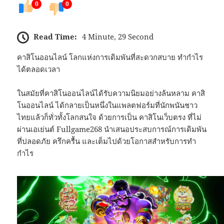
0
0
Read Time:
4 Minute, 29 Second
คาสิโนออนไลน์ โลกแห่งการเดิมพันที่สะดวกสบาย ทำกำไร
ได้ตลอดเวลา
ในสมัยที่คาสิโนออนไลน์ได้รับความนิยมอย่างล้นหลาม คาสิ
โนออนไลน์ ได้กลายเป็นหนึ่งในแพลตฟอร์มที่นักพนันชาว
ไทยแล้วก็ทั่วทั้งโลกสนใจ ด้วยการเป็น คาสิโนเว็บตรง ที่ไม่
ผ่านเอเย่นต์ Fullgame268 นำเสนอประสบการณ์การเดิมพัน
ที่ปลอดภัย ครึกครื้น และเต็มไปด้วยโอกาสสำหรับการทำ
กำไร