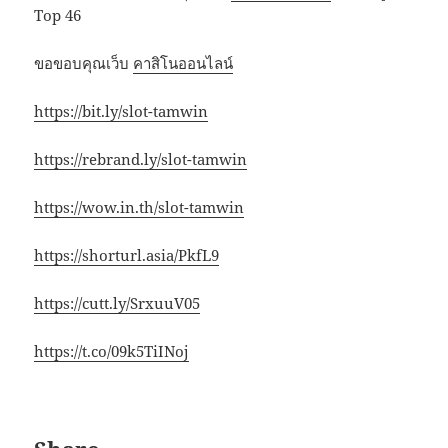
Top 46
ขอขอบคุณเว็บ
คาสิโนออนไลน์
https://bit.ly/slot-tamwin
https://rebrand.ly/slot-tamwin
https://wow.in.th/slot-tamwin
https://shorturl.asia/PkfL9
https://cutt.ly/SrxuuV05
https://t.co/09k5TiINoj