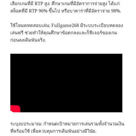
เลือกเกมที่มี RTP สูง: ศึกษาเกมที่มีอัตราการจ่ายสูง ได้แก่
สล็อตที่มี RTP 96% ขึ้นไป หรือบาคาร่าที่มีอัตราจ่าย 98%.
ใช้โหมดทดสอบเล่น: Fullgame268 มีระบบระเบียบทดลอง
เล่นฟรี ช่วยทำให้คุณศึกษาข้อตกลงและก็ฟีเจอร์ของเกม
ก่อนลงเดิมพันจริง.
ระบุงบประมาณ: กำหนดเป้าหมายการเล่นรวมทั้งจำนวนเงิน
ที่พร้อมใช้ เพื่อควบคุมการเดิมพันอย่างมีวินัย.