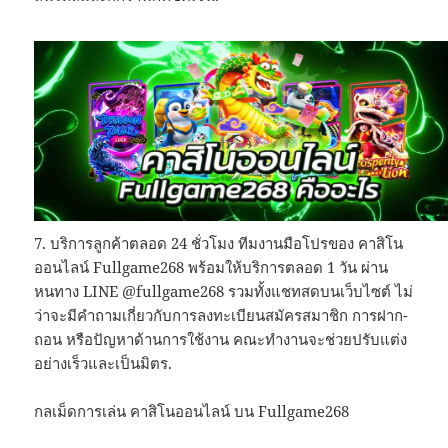
7. บริการลูกค้าตลอด 24 ชั่วโมง ทีมงานมือโปรของ คาสิโน
ออนไลน์ Fullgame268 พร้อมให้บริการตลอด 1 วัน ผ่าน
หนทาง LINE @fullgame268 รวมทั้งแชทสดบนเว็บไซต์ ไม่
ว่าจะมีคำถามเกี่ยวกับการลงทะเบียนสมัครสมาชิก การฝาก-
ถอน หรือปัญหาด้านการใช้งาน คณะทำงานจะช่วยปรับแต่ง
อย่างเร็วและเป็นมิตร.
กลเม็ดการเล่น คาสิโนออนไลน์ บน Fullgame268