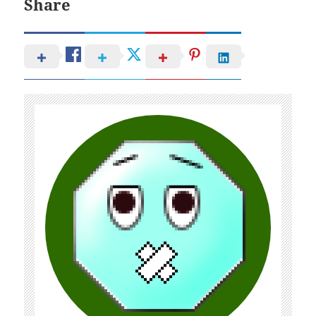
Share