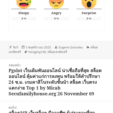
Sleepy
Angry
Surprise
0
%
0
%
0
%
รูป
เขียน
ผู้
หมวด
ลิงก์
5 พฤศจิกายน 2025
Eugene Gonzales
สล็อต
แบบ
เมื่อ
ป้าย
เขียน
หมู่
เครดิตฟรี
hengjing168
,
สล็อตเครดิตฟรี
เรื่อง
กำกับ
แนะแนว
ก่อนหน้า
เรื่อง
Pgslot เว็บเดิมพันออนไลน์ น่าเชื่อถือที่สุด สล็อต
เรื่อง
ออนไลน์ คุ้มค่าแก่การลงทุน พร้อมให้คำปรึกษา
ก่อน
24 ช.ม. เกมคาสิโนระดับชั้นนำ สล็อต เว็บตรง
หน้า:
แตกง่าย Top 1 by Micah
Secufamilyhouse.org 26 November 69
ต่อไป
สล็อต168 เว็บสล็อต มืออาชีพ ผู้เล่นเยอะที่สุด
เรื่อง