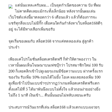
แต่นั่นแหละครับผม… เป็นจุดกำเนิดของความ ปัง ที่ผม
ไม่คาดคิดเลยแม้กระทั้งเล็กน้อย หลังจากนั้นผมเล่น
เว็บไซต์แห่งนี้มาตลอดกว่า 6 เดือนแล้ว แล้วก็ต้องการจะ
แชร์ทุกสิ่งแบบไม่มีกั๊ก เผื่อคนใดกันกำลังหาเว็บสล็อต168ดีๆ
อยู่ จะได้มีทางเลือกเพิ่มขอรับ
จุดเริ่มของผมกับ สล็อต168 จากแค่ทดลองเล่น สู่ลูกค้า
ประจำ
เพียงแค่โปรโมชั่นสล็อตเครดิตฟรี ก็ทำให้ตาพองวาว ใน
เวลานั้นผมเห็นโฆษณาบนเฟซบุ๊กว่า โปรสมาชิกใหม่ 100 รับ
200 ก็เลยคลิกเข้าไปดูเฉยๆแถมมีข้อความแบบ ฝากครั้งแรก
ของวัน รับเพิ่ม 10% ถอนได้ไม่ยั้ง โอเค ผมเลยลองเพิ่ม 100
ดูเพื่อเข้าไปปั่นแบบขำๆปรากฏว่าเกมสล็อตเครดิตฟรีแตก
ตั้งแต่ไม้ที่ 5 ได้มาพันนึงแบบไม่ตั้งใจ แล้วถอนง่ายอย่างยิ่ง
ไม่ถึง 1 นาที เงินเข้า… คืนนั้นนอนไม่หลับเลยนะครับ
ประสบการณ์วันแรกที่เล่น สล็อต168 แล้วแตกแบบงงงวยๆ