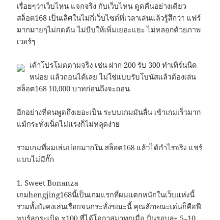
เรื่อยๆว่าเว็บไหน แจกจริง กับเว็บไหน ดูดคืนอย่างเดียว
สล็อต168 เป็นเลิศในไม่กี่เว็บไซต์ที่เวลาเล่นแล้วรู้สึกว่า แฟร์
มากมายๆไม่กดดัน ไม่บีบให้เพิ่มเยอะแยะ ไม่หลอกด้วยภาพ
เวอร์ๆ
เค้าโปรโมตตามจริง เช่น ฝาก 200 รับ 300 ทำเทิร์นนิด
หน่อย แล้วถอนได้เลย ไม่ใช่แบบรับโบนัสแล้วต้องเล่น
สล็อต168 10,000 บาทก่อนถึงจะถอน
อีกอย่างที่คนพูดถึงเยอะเป็น ระบบเกมมันลื่น เข้าเกมเร็วมาก
แม้กระทั่งเน็ตไม่แรงก็ไม่หลุดง่าย
รวมเกมที่ผมเล่นบ่อยมากใน สล็อต168 แล้วได้กำไรจริง แชร์
แบบไม่มีกั๊ก
1. Sweet Bonanza
เกมhengjing168นี้เป็นเกมแรกที่ผมแตกหนักในเว็บแห่งนี้
รวมทั้งยังคงเล่นเรื่อยจนกระทั่งขณะนี้ คุณลักษณะเด่นก็คือฟี
พบร์ลูกระเบิด x100 ที่ได้โอกาสมาทุกเมื่อ ปั่นรอบละ 5–10