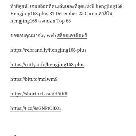
ท้าพิสูจน์! เกมสล็อตที่คนเล่นเยอะที่สุดแห่งปี hengjing168
Hengjing168.plus 31 December 25 Caren คาสิโน
hengjing168 แจกบ่อย Top 68
ขอขอบคุณมากby web
สล็อตเครดิตฟรี
https://rebrand.ly/hengjing168-plus
https://cutly.info/hengjing168-plus
https://bitt.to/mrlwm9
https://shorturl.asia/H5th6
https://t.co/9sGNPtO8Xu