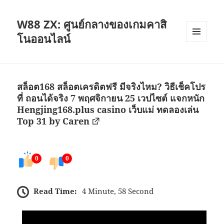
W88 ZX: ศูนย์กลางของเกมคาสิ
โนออนไลน์
เมนู
และวิด
เจ็ต
สล็อต168 สล็อตเครดิตฟรี มีจริงไหม? วิธีเช็คโปร
ที่ ถอนได้จริง 7 พฤศจิกายน 25 เวปไซต์ แจกหนัก
Hengjing168.plus casino เว็บแม่ ทดลองเล่น
Top 31 by Caren
0
0
Read Time:
4 Minute, 58 Second